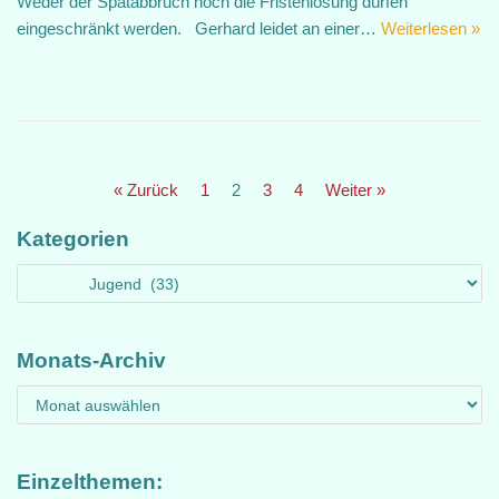
Weder der Spätabbruch noch die Fristenlösung dürfen
eingeschränkt werden. Gerhard leidet an einer…
Weiterlesen »
« Zurück
1
2
3
4
Weiter »
Kategorien
Monats-Archiv
Einzelthemen: