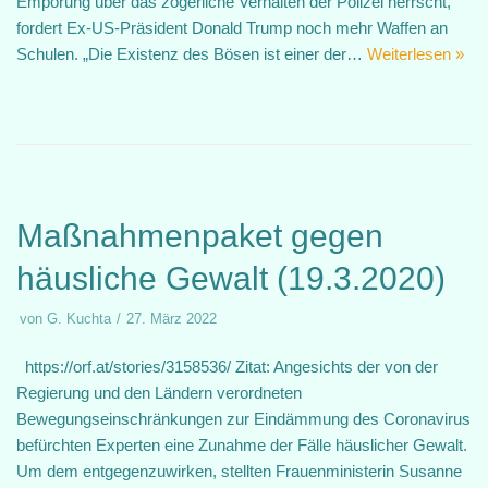
Empörung über das zögerliche Verhalten der Polizei herrscht,
fordert Ex-US-Präsident Donald Trump noch mehr Waffen an
Schulen. „Die Existenz des Bösen ist einer der…
Weiterlesen »
Maßnahmenpaket gegen
häusliche Gewalt (19.3.2020)
von
G. Kuchta
27. März 2022
https://orf.at/stories/3158536/ Zitat: Angesichts der von der
Regierung und den Ländern verordneten
Bewegungseinschränkungen zur Eindämmung des Coronavirus
befürchten Experten eine Zunahme der Fälle häuslicher Gewalt.
Um dem entgegenzuwirken, stellten Frauenministerin Susanne