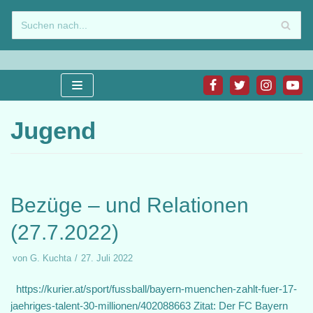
Zum
Inhalt
springen
Jugend
Bezüge – und Relationen
(27.7.2022)
von
G. Kuchta
27. Juli 2022
https://kurier.at/sport/fussball/bayern-muenchen-zahlt-fuer-17-
jaehriges-talent-30-millionen/402088663 Zitat: Der FC Bayern