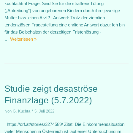
kuchta.html Frage: Sind Sie für die straffreie Tötung
(„Abtreibung“) von ungeborenen Kindern durch ihre jeweilige
Mutter bzw. einen Arzt? Antwort: Trotz der ziemlich
tendenziösen Fragestellung eine ehrliche Antwort dazu: Ich bin
für das Beibehalten der derzeitigen Fristenlösung -
…
Weiterlesen »
Studie zeigt desaströse
Finanzlage (5.7.2022)
von
G. Kuchta
5. Juli 2022
https://orf.at/stories/3274589/ Zitat: Die Einkommenssituation
vieler Menschen in Österreich ist laut einer Untersuchung im