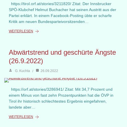
https://tirol.orf.at/stories/3211820/ Zitat: Der Innsbrucker
SPÖ-Klubchef Helmut Buchacher hat seinen Austritt aus der
Partei erklärt. In einem Facebook-Posting übte er scharfe
Kritik am neuen Bundesparteivorsitzenden…
WEITERLESEN
Abwärtstrend und geschürte Ängste
(26.9.2022)
G. Kuchta
26.09.2022
https://orf.at/stories/3286941/ Zitat: Mit 34,7 Prozent und
einem Minus von fast zehn Prozentpunkten hat die ÖVP in
Tirol ihr historisch schlechtestes Ergebnis eingefahren,
landete aber…
WEITERLESEN