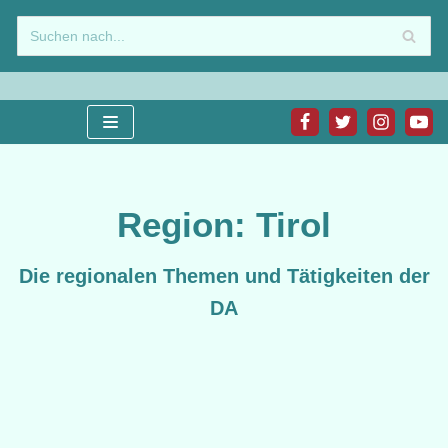
Zum
Inhalt
springen
Region: Tirol
Die regionalen Themen und Tätigkeiten der
DA