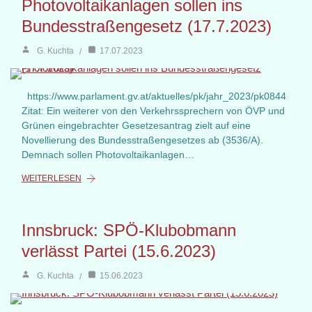
Photovoltaikanlagen sollen ins
Bundesstraßengesetz (17.7.2023)
G. Kuchta
17.07.2023
https://www.parlament.gv.at/aktuelles/pk/jahr_2023/pk0844
Zitat: Ein weiterer von den Verkehrssprechern von ÖVP und
Grünen eingebrachter Gesetzesantrag zielt auf eine
Novellierung des Bundesstraßengesetzes ab (3536/A).
Demnach sollen Photovoltaikanlagen…
WEITERLESEN
Innsbruck: SPÖ-Klubobmann
verlässt Partei (15.6.2023)
G. Kuchta
15.06.2023