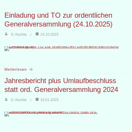
Einladung und TO zur ordentlichen
Generalversammlung (24.10.2025)
G. Kuchta
24.10.2025
Weiterlesen
Jahresbericht plus Umlaufbeschluss
statt ord. Generalversammlung 2024
G. Kuchta
16.01.2025