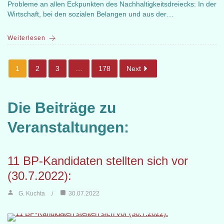
Probleme an allen Eckpunkten des Nachhaltigkeitsdreiecks: In der
Wirtschaft, bei den sozialen Belangen und aus der…
Weiterlesen
1
2
3
…
178
Next
Die Beiträge zu
Veranstaltungen:
11 BP-Kandidaten stellten sich vor
(30.7.2022):
G. Kuchta
30.07.2022