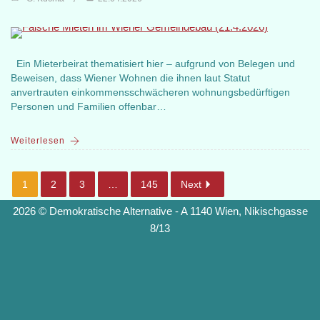
Ein Mieterbeirat thematisiert hier – aufgrund von Belegen und
Beweisen, dass Wiener Wohnen die ihnen laut Statut
anvertrauten einkommensschwächeren wohnungsbedürftigen
Personen und Familien offenbar…
Weiterlesen
1
2
3
…
145
Next
2026 © Demokratische Alternative - A 1140 Wien, Nikischgasse
8/13