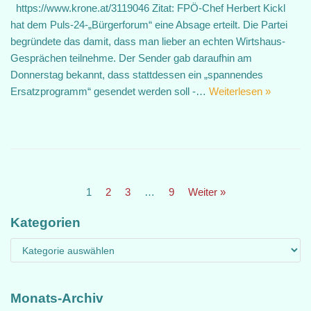
https://www.krone.at/3119046 Zitat: FPÖ-Chef Herbert Kickl
hat dem Puls-24-„Bürgerforum“ eine Absage erteilt. Die Partei
begründete das damit, dass man lieber an echten Wirtshaus-
Gesprächen teilnehme. Der Sender gab daraufhin am
Donnerstag bekannt, dass stattdessen ein „spannendes
Ersatzprogramm“ gesendet werden soll -…
Weiterlesen »
1
2
3
…
9
Weiter »
Kategorien
Monats-Archiv