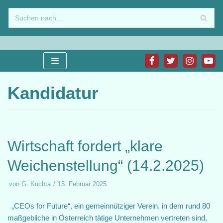
Zum
Inhalt
springen
Kandidatur
Wirtschaft fordert „klare
Weichenstellung“ (14.2.2025)
von
G. Kuchta
15. Februar 2025
„CEOs for Future“, ein gemeinnütziger Verein, in dem rund 80
maßgebliche in Österreich tätige Unternehmen vertreten sind,