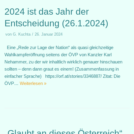
2024 ist das Jahr der
Entscheidung (26.1.2024)
von
G. Kuchta
26. Januar 2024
Eine „Rede zur Lage der Nation“ als quasi gleichzeitige
Wahlkampferöffnung seitens der ÖVP von Kanzler Karl
Nehammer, zu der wir inhaltlich wirklich genauer hinschauen
sollten – denn dann graut es einem! (Zusammenfassung in
einfacher Sprache) https://orf.at/stories/3346887/ Zitat: Die
ÖVP…
Weiterlesen »
„Glaubt an dieses Österreich“