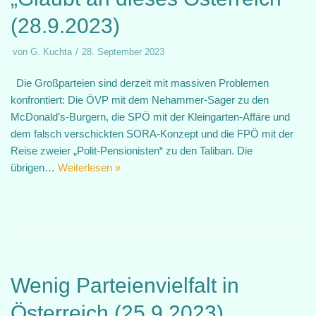
(28.9.2023)
von
G. Kuchta
28. September 2023
Die Großparteien sind derzeit mit massiven Problemen
konfrontiert: Die ÖVP mit dem Nehammer-Sager zu den
McDonald’s-Burgern, die SPÖ mit der Kleingarten-Affäre und
dem falsch verschickten SORA-Konzept und die FPÖ mit der
Reise zweier „Polit-Pensionisten“ zu den Taliban. Die
übrigen…
Weiterlesen »
Wenig Parteienvielfalt in
Österreich (25.9.2023)