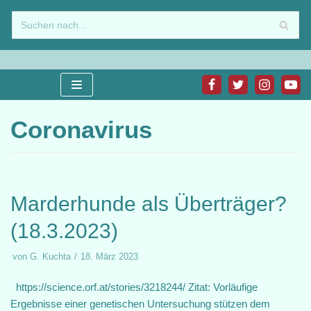
Zum
Inhalt
springen
Coronavirus
Marderhunde als Überträger?
(18.3.2023)
von
G. Kuchta
18. März 2023
https://science.orf.at/stories/3218244/ Zitat: Vorläufige
Ergebnisse einer genetischen Untersuchung stützen dem