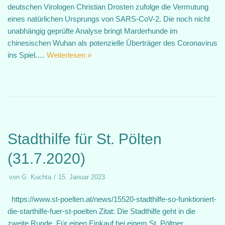
deutschen Virologen Christian Drosten zufolge die Vermutung
eines natürlichen Ursprungs von SARS-CoV-2. Die noch nicht
unabhängig geprüfte Analyse bringt Marderhunde im
chinesischen Wuhan als potenzielle Überträger des Coronavirus
ins Spiel.…
Weiterlesen »
Stadthilfe für St. Pölten
(31.7.2020)
von
G. Kuchta
15. Januar 2023
https://www.st-poelten.at/news/15520-stadthilfe-so-funktioniert-
die-starthilfe-fuer-st-poelten Zitat: Die Stadthilfe geht in die
zweite Runde. Für einen Einkauf bei einem St. Pöltner