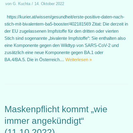
von
G. Kuchta
14. Oktober 2022
https://kurier.at/wissen/gesundheit/erste-positive-daten-nach-
stich-mit-bivalentem-ba5-booster/402181569 Zitat: Die derzeit in
der EU zugelassenen Impfstoffe für den dritten oder vierten
Stich sind sogenannte „bivalente Impfstoffe“: Sie enthalten also
eine Komponente gegen den Wildtyp von SARS-CoV-2 und
zusätzlich eine neue Komponente gegen BA.1 oder
BA.4/BA.5. Die in Österreich…
Weiterlesen »
Maskenpflicht kommt „wie
immer angekündigt“
(11.10.2022)