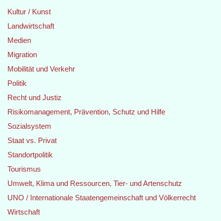
Kultur / Kunst
Landwirtschaft
Medien
Migration
Mobilität und Verkehr
Politik
Recht und Justiz
Risikomanagement, Prävention, Schutz und Hilfe
Sozialsystem
Staat vs. Privat
Standortpolitik
Tourismus
Umwelt, Klima und Ressourcen, Tier- und Artenschutz
UNO / Internationale Staatengemeinschaft und Völkerrecht
Wirtschaft