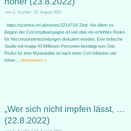
höher (23.8.2022)
von
G. Kuchta
23. August 2022
https://science.orf.at/stories/3214710/ Zitat: Vor allem zu
Beginn der CoV-Impfkampagne ist viel über ein erhöhtes Risiko
für Herzmuskelentzündungen diskutiert worden. Eine britische
Studie mit knapp 43 Millionen Personen bestätigt nun: Das
Risiko für eine Myokarditis ist nach einer CoV-Infektion viel
höher…
Weiterlesen »
„Wer sich nicht impfen lässt, …
(22.8.2022)