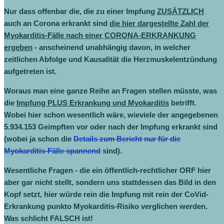
Nur dass offenbar die, die zu einer Impfung
ZUSÄTZLICH
auch an Corona erkrankt sind
die hier dargestellte Zahl der
Myokarditis-Fälle nach einer CORONA-ERKRANKUNG
ergeben
- anscheinend unabhängig davon, in welcher
zeitlichen Abfolge und Kausalität die Herzmuskelentzündung
aufgetreten ist.
Woraus man eine ganze Reihe an Fragen stellen müsste, was
die
Impfung PLUS Erkrankung und Myokarditis
betrifft.
Wobei hier schon wesentlich wäre, wieviele der angegebenen
5.934.153 Geimpften vor oder nach der Impfung erkrankt sind
(wobei ja schon die
Details zum Bericht nur für die
Myokarditis-Fälle spannend
sind).
Wesentliche Fragen - die ein öffentlich-rechtlicher ORF hier
aber gar nicht stellt, sondern uns stattdessen das Bild in den
Kopf setzt, hier würde rein die Impfung mit rein der CoVid-
Erkrankung punkto Myokarditis-Risiko verglichen werden.
Was schlicht FALSCH ist!