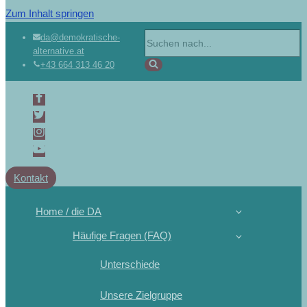
Zum Inhalt springen
Suchen
da@demokratische-
alternative.at
nach …
+43 664 313 46 20
Kontakt
Home / die DA
Häufige Fragen (FAQ)
Unterschiede
Unsere Zielgruppe