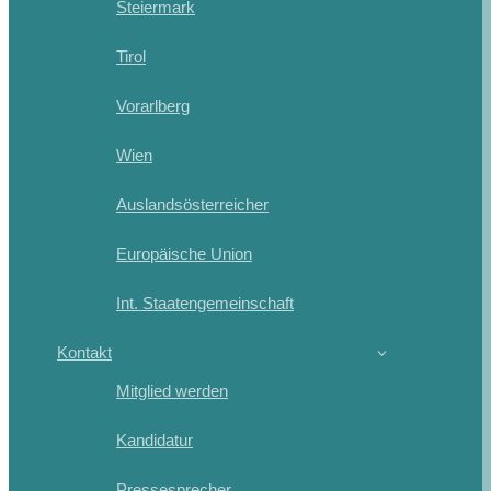
Steiermark
Tirol
Vorarlberg
Wien
Auslandsösterreicher
Europäische Union
Int. Staatengemeinschaft
Kontakt
Mitglied werden
Kandidatur
Pressesprecher