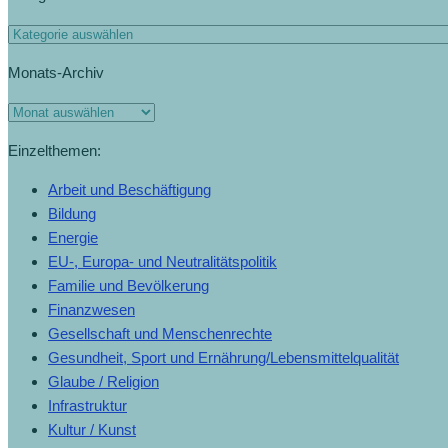
Kategorien
Monats-Archiv
Monats-
Archiv
Einzelthemen:
Arbeit und Beschäftigung
Bildung
Energie
EU-, Europa- und Neutralitätspolitik
Familie und Bevölkerung
Finanzwesen
Gesellschaft und Menschenrechte
Gesundheit, Sport und Ernährung/Lebensmittelqualität
Glaube / Religion
Infrastruktur
Kultur / Kunst