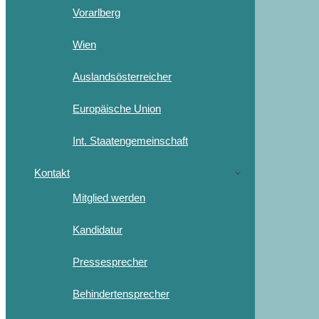
Vorarlberg
Wien
Auslandsösterreicher
Europäische Union
Int. Staatengemeinschaft
Kontakt
Mitglied werden
Kandidatur
Pressesprecher
Behindertensprecher