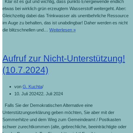
Klar ist es gut und wichtig, dass punkto Energiewende endlich
etwas bei wirklich grün erzeugtem Wasserstoff weitergeht. Aber:
Gleichzeitig dabei das Trinkwasser als unentbehrliche Ressource
im Auge zu behalten, das ist unabdingbar! Daher werden es nicht
die blitzschnellen und…
Weiterlesen »
Aufruf zur Nicht-Unterstützung!
(10.7.2024)
von
G. Kuchta
10. Juli 2024
22. Juli 2024
Falls Sie der Demokratischen Alternative eine
Unterstützungserklärung geben möchten, Sie aber mit der
Sommerhitze und dem Weg zum Gemeindeamt / Postkasten
schwer zurechtkommen (alte, gebrechliche, beeinträchtigte oder