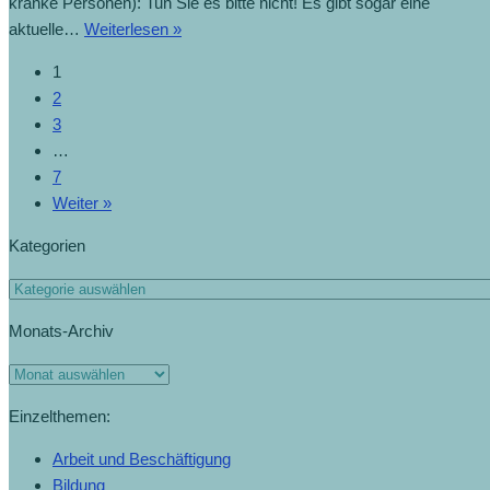
kranke Personen): Tun Sie es bitte nicht! Es gibt sogar eine
aktuelle…
Weiterlesen »
1
2
3
…
7
Weiter »
Kategorien
Monats-Archiv
Einzelthemen:
Arbeit und Beschäftigung
Bildung