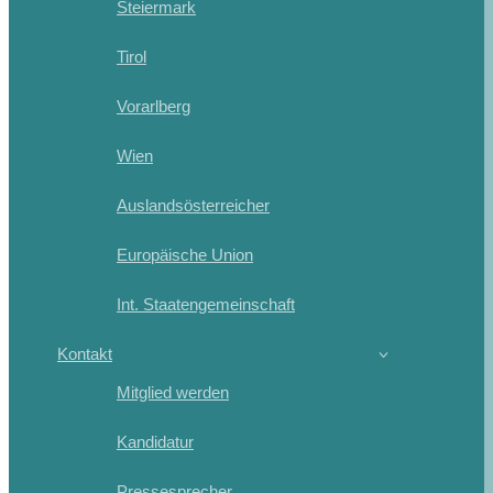
Steiermark
Tirol
Vorarlberg
Wien
Auslandsösterreicher
Europäische Union
Int. Staatengemeinschaft
Kontakt
Mitglied werden
Kandidatur
Pressesprecher