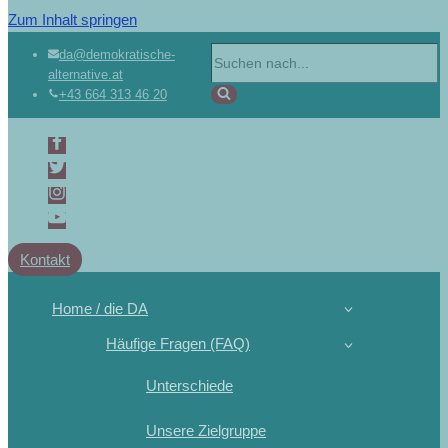
Zum Inhalt springen
da@demokratische-
alternative.at
+43 664 313 46 20
Kontakt
Home / die DA
Häufige Fragen (FAQ)
Unterschiede
Unsere Zielgruppe