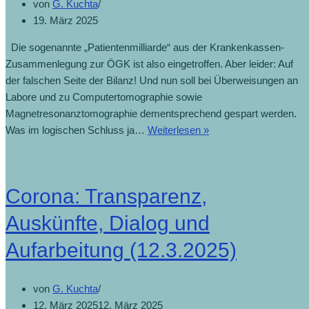
von
G. Kuchta
19. März 2025
Die sogenannte „Patientenmilliarde“ aus der Krankenkassen-
Zusammenlegung zur ÖGK ist also eingetroffen. Aber leider: Auf
der falschen Seite der Bilanz! Und nun soll bei Überweisungen an
Labore und zu Computertomographie sowie
Magnetresonanztomographie dementsprechend gespart werden.
Was im logischen Schluss ja…
Weiterlesen »
Corona: Transparenz,
Auskünfte, Dialog und
Aufarbeitung (12.3.2025)
von
G. Kuchta
12. März 2025
12. März 2025