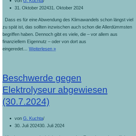
von
G. Kuchta
31. Oktober 2024
31. Oktober 2024
Dass es für eine Abwendung des Klimawandels schon längst viel
zu spät ist, das sollten inzwischen auch schon die Allerdümmsten
begriffen haben. Dennoch gibt es viele, die – vor allem aus
finanziellem Eigennutz – oder von dort aus
eingeredet…
Weiterlesen »
Beschwerde gegen
Elektrolyseur abgewiesen
(30.7.2024)
von
G. Kuchta
30. Juli 2024
30. Juli 2024