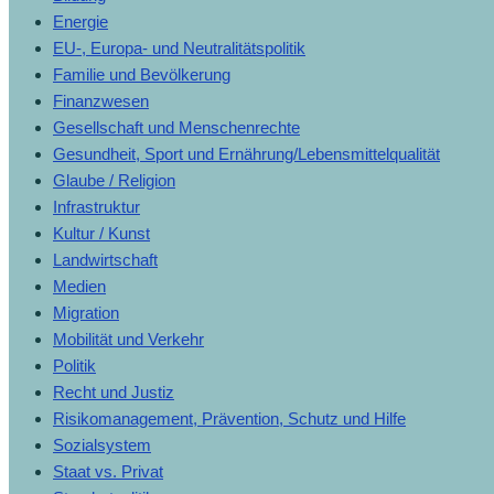
Energie
EU-, Europa- und Neutralitätspolitik
Familie und Bevölkerung
Finanzwesen
Gesellschaft und Menschenrechte
Gesundheit, Sport und Ernährung/Lebensmittelqualität
Glaube / Religion
Infrastruktur
Kultur / Kunst
Landwirtschaft
Medien
Migration
Mobilität und Verkehr
Politik
Recht und Justiz
Risikomanagement, Prävention, Schutz und Hilfe
Sozialsystem
Staat vs. Privat