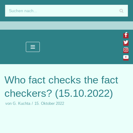
Zum
Inhalt
springen
Who fact checks the fact
checkers? (15.10.2022)
von
G. Kuchta
15. Oktober 2022