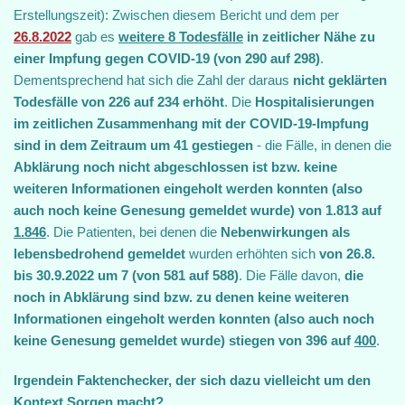
Erstellungszeit): Zwischen diesem Bericht und dem per
26.8.2022
gab es
weitere 8 Todesfälle
in zeitlicher Nähe zu
einer Impfung gegen COVID-19 (von 290 auf 298)
.
Dementsprechend hat sich die Zahl der daraus
nicht geklärten
Todesfälle von 226 auf 234 erhöht
. Die
Hospitalisierungen
im zeitlichen Zusammenhang mit der COVID-19-Impfung
sind in dem Zeitraum um 41 gestiegen
- die Fälle, in denen die
Abklärung noch nicht abgeschlossen ist bzw. keine
weiteren Informationen eingeholt werden konnten (also
auch noch keine Genesung gemeldet wurde) von 1.813 auf
1.846
. Die Patienten, bei denen die
Nebenwirkungen als
lebensbedrohend gemeldet
wurden erhöhten sich
von 26.8.
bis 30.9.2022 um 7 (von 581 auf 588)
. Die Fälle davon,
die
noch in Abklärung sind bzw. zu denen keine weiteren
Informationen eingeholt werden konnten (also auch noch
keine Genesung gemeldet wurde) stiegen von 396 auf
400
.
Irgendein Faktenchecker, der sich dazu vielleicht um den
Kontext Sorgen macht?