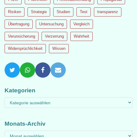
Risiken
Strategie
Studien
Test
transparenz
Übertragung
Untersuchung
Vergleich
Verunsicherung
Verzerrung
Wahrheit
Widersprüchlichkeit
Wissen
Kategorien
Monats-Archiv