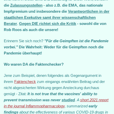
die
Zulassungsstellen
- also z.B. die EMA, das nationale
Impfgremium und insbesondere die
Verantwortlichen in der
staatlichen Exekutive samt ihrer wissenschaftlichen
Berater
.
Gegen DIE richtet sich die Kritik
- sowohl die von
Rob Roos als auch die unsere!
Erinnern Sie sich noch?
"Für die Geimpften ist die Pandemie
vorbei."
Die Wahrheit: Weder für die Geimpften noch die
Pandemie überhaupt!
Wo waren DA die Faktenchecker?
Jene zum Beispiel, denen folgendes als Gegenargument in
ihrem
Faktencheck
zum eingangs erwähnten Beitrag und der
nicht abgesicherten Wirkung gegen Ansteckung durchaus
genügt - Zitat:
It is not true that the vaccines' ability to
prevent transmission was never
studied
. A
short 2021 report
in the journal Inflammopharmacology
, summarized
early
findings
about the effectiveness of various COVID-19 drugs in