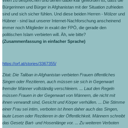
Wien zu besprechen und denen dabei klar geworden ist, dass die
Bürgerinnen und Bürger in Afghanistan mit der Situation zufrieden
sind und sich sicher fühlen. Und diese beiden Herren - Mölzer und
Hübner - sind laut unserer Internet-Nachforschung anscheinend
immer noch Mitglieder in exakt der FPÖ, die gerade den
politischen Islam verbieten will. Äh, wie bitte?
(Zusammenfassung in einfacher Sprache)
https://orf.at/stories/3367355/
Zitat:
Die Taliban in Afghanistan verbieten Frauen öffentliches
Singen oder Rezitieren, auch müssen sie sich in Gegenwart
fremder Männer vollständig verschleiern. ... Laut den Regeln
müssen Frauen in der Gegenwart von Männern, die nicht mit
ihnen verwandt sind, Gesicht und Körper verhüllen. ... Die Stimme
einer Frau sei intim, verboten ist ihnen daher auch das Singen,
laute Lesen oder Rezitieren in der Öffentlichkeit. Männern schreibt
das Gesetz Bart- und Hosenlänge vor. ... Zu weiteren Verboten