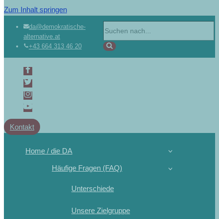
Zum Inhalt springen
da@demokratische-
alternative.at
+43 664 313 46 20
Kontakt
Home / die DA
Häufige Fragen (FAQ)
Unterschiede
Unsere Zielgruppe