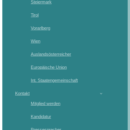
Steiermark
Tirol
Vorarlberg
Wien
Auslandsösterreicher
Europäische Union
Int. Staatengemeinschaft
Kontakt
Mitglied werden
Kandidatur
Pressesprecher