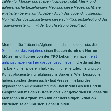
zählen für Männer und Frauen Homosexualität, Musik und
außereheliche Beziehungen. Neu sind diese Regeln nicht, sie
existierten bereits als Vorgaben durch das Tugendministerium.
Nun hat das Justizministerium diese schriftlich festgelegt und das
Tugendministerium mit der Durchsetzung beauftragt.
Moment! Die Taliban in Afghanistan - das sind doch die, die
im
September des Vorjahres
einen
Besuch durch die Herren
Mölzer und Hübner von der FPÖ
bekommen haben (
erst
unlängst haben wir hier darüber geschrieben
). Die da mit den
Taliban - unter anderem halt - nicht nur eine Erleichterung von
Konsulatsdiensten für afghanische Bürger in Wien besprochen
haben, sondern denen auch - laut Pressemitteilung des
afghanischen Außenministeriums -
bei ihrem Besuch und in
Gesprächen mit den Bürgern dort klar geworden ist, dass die
Menschen in Afghanistan mit der derzeitigen Situation
zufrieden seien und sich sicher fühlten.