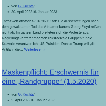
von
G. Kuchta
30. April 2022
16. Januar 2023
https://orf.at/stories/3167860/ Zitat: Die Ausschreitungen nach
dem gewaltsamen Tod des Afroamerikaners Georg Floyd reißen
nicht ab. Im ganzen Land breiteten sich die Proteste aus.
Regierungsvertreter machten linksradikale Gruppen für die
Krawalle verantwortlich. US-Präsident Donald Trump will „die
Antifa in die…
Weiterlesen »
Maskenpflicht: Erschwernis für
eine „Randgruppe“ (1.5.2020)
von
G. Kuchta
9. April 2022
16. Januar 2023