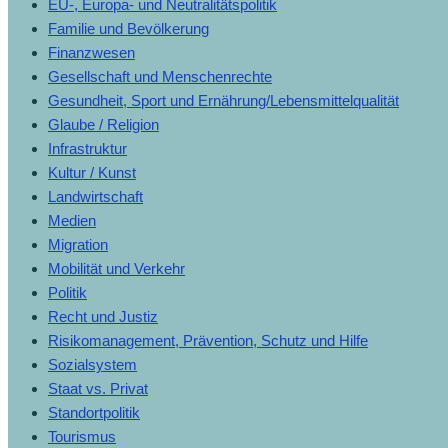
EU-, Europa- und Neutralitätspolitik
Familie und Bevölkerung
Finanzwesen
Gesellschaft und Menschenrechte
Gesundheit, Sport und Ernährung/Lebensmittelqualität
Glaube / Religion
Infrastruktur
Kultur / Kunst
Landwirtschaft
Medien
Migration
Mobilität und Verkehr
Politik
Recht und Justiz
Risikomanagement, Prävention, Schutz und Hilfe
Sozialsystem
Staat vs. Privat
Standortpolitik
Tourismus