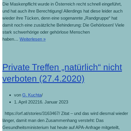
Die Maskenpflicht wurde in Österreich recht schnell eingeführt,
und hat auch ihre Berechtigung! Allerdings hat diese leider auch
wieder ihre Tücken, denn eine sogenannte „Randgruppe“ hat
damit noch eine zusätzliche Behinderung: Die Gehörlosen! Viele
stark schwerhörige oder gehörlose Menschen
haben…
Weiterlesen »
Private Treffen „natürlich“ nicht
verboten (27.4.2020)
von
G. Kuchta
1. April 2022
16. Januar 2023
https://orf.at/stories/3163467/ Zitat – und das wird diesmal wieder
länger, damit man den Zusammenhang versteht: Das
Gesundheitsministerium hat heute auf APA-Anfrage mitgeteilt,