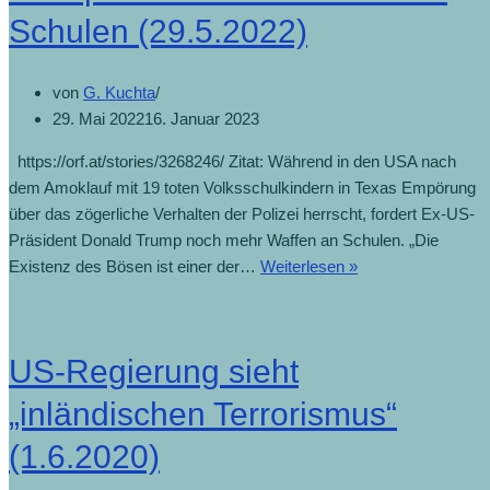
Schulen (29.5.2022)
von
G. Kuchta
29. Mai 2022
16. Januar 2023
https://orf.at/stories/3268246/ Zitat: Während in den USA nach
dem Amoklauf mit 19 toten Volksschulkindern in Texas Empörung
über das zögerliche Verhalten der Polizei herrscht, fordert Ex-US-
Präsident Donald Trump noch mehr Waffen an Schulen. „Die
Existenz des Bösen ist einer der…
Weiterlesen »
US-Regierung sieht
„inländischen Terrorismus“
(1.6.2020)