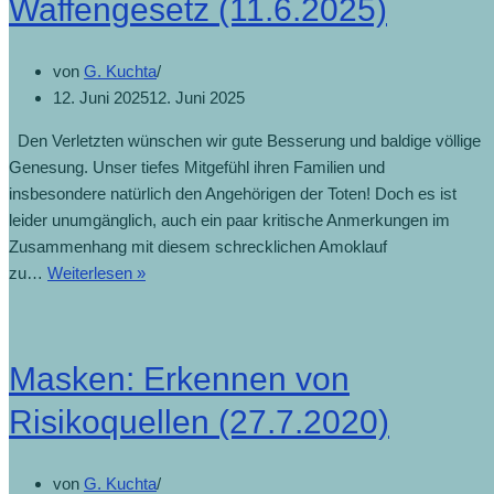
Waffengesetz (11.6.2025)
von
G. Kuchta
12. Juni 2025
12. Juni 2025
Den Verletzten wünschen wir gute Besserung und baldige völlige
Genesung. Unser tiefes Mitgefühl ihren Familien und
insbesondere natürlich den Angehörigen der Toten! Doch es ist
leider unumgänglich, auch ein paar kritische Anmerkungen im
Zusammenhang mit diesem schrecklichen Amoklauf
zu…
Weiterlesen »
Masken: Erkennen von
Risikoquellen (27.7.2020)
von
G. Kuchta