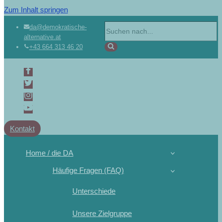
Zum Inhalt springen
da@demokratische-
alternative.at
+43 664 313 46 20
Kontakt
Home / die DA
Häufige Fragen (FAQ)
Unterschiede
Unsere Zielgruppe