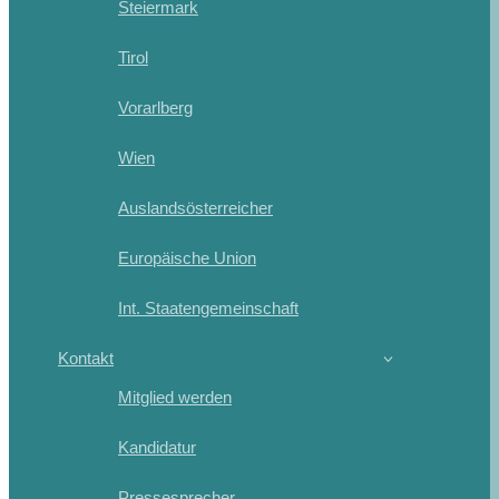
Steiermark
Tirol
Vorarlberg
Wien
Auslandsösterreicher
Europäische Union
Int. Staatengemeinschaft
Kontakt
Mitglied werden
Kandidatur
Pressesprecher