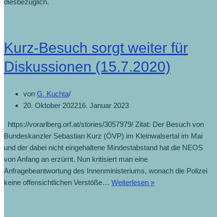
diesbezüglich.
Kurz-Besuch sorgt weiter für
Diskussionen (15.7.2020)
von
G. Kuchta
20. Oktober 2022
16. Januar 2023
https://vorarlberg.orf.at/stories/3057979/ Zitat: Der Besuch von
Bundeskanzler Sebastian Kurz (ÖVP) im Kleinwalsertal im Mai
und der dabei nicht eingehaltene Mindestabstand hat die NEOS
von Anfang an erzürnt. Nun kritisiert man eine
Anfragebeantwortung des Innenministeriums, wonach die Polizei
keine offensichtlichen Verstöße…
Weiterlesen »