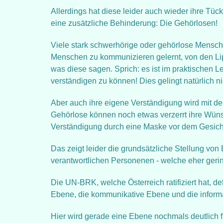
Allerdings hat diese leider auch wieder ihre T
eine zusätzliche Behinderung: Die Gehörlosen!
Viele stark schwerhörige oder gehörlose Mensche
Menschen zu kommunizieren gelernt, von den Li
was diese sagen. Sprich: es ist im praktischen L
verständigen zu können! Dies gelingt natürlich
Aber auch ihre eigene Verständigung wird mit d
Gehörlose können noch etwas verzerrt ihre Wünsc
Verständigung durch eine Maske vor dem Gesicht
Das zeigt leider die grundsätzliche Stellung von B
verantwortlichen Personenen - welche eher gering
Die UN-BRK, welche Österreich ratifiziert hat, def
Ebene, die kommunikative Ebene und die inform
Hier wird gerade eine Ebene nochmals deutlich 