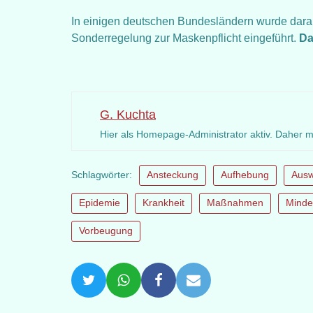
In einigen deutschen Bundesländern wurde dara
Sonderregelung zur Maskenpflicht eingeführt.
Da
G. Kuchta
Hier als Homepage-Administrator aktiv. Daher 
Schlagwörter:
Ansteckung
Aufhebung
Ausw
Epidemie
Krankheit
Maßnahmen
Minde
Vorbeugung