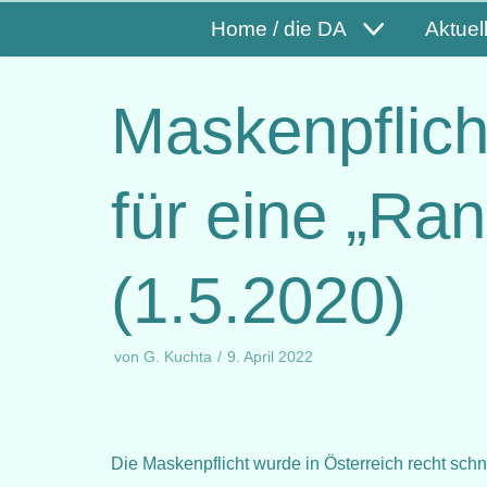
Home / die DA
Aktuel
Maskenpflich
für eine „Ra
(1.5.2020)
von
G. Kuchta
9. April 2022
Die Maskenpflicht wurde in Österreich recht schn