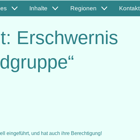
les
Inhalte
Regionen
Kontakt
t: Erschwernis
ndgruppe“
ell eingeführt, und hat auch ihre Berechtigung!