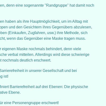
ücken, denn eine sogenannte "Randgruppe" hat damit noch
n haben als ihre Hauptmöglichkeit, um im Alltag mit
ppen und den Gesichtern ihres Gegenübers abzulesen,
eben (Einkaufen, Zugfahren, usw.) ihre Methode, sich
 nicht, wenn das Gegenüber eine Maske tragen muss.
er eigenen Maske nochmals behindert, denn viele
he verbal mitteilen. Allerdings wird diese schwierige
 nochmals deutlich erschwert.
arrierefreiheit in unserer Gesellschaft und bei
 ist!
iniert Barrierefreiheit auf drei Ebenen: Die physische
ative Ebene.
für eine Personengruppe erschwert!