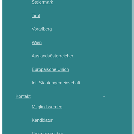
Steiermark
Tirol
Vorarlberg
Wien
Auslandsösterreicher
Europäische Union
Int. Staatengemeinschaft
Kontakt
Mitglied werden
Kandidatur
Pressesprecher