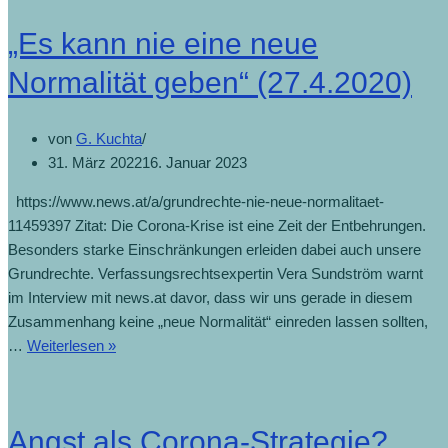
„Es kann nie eine neue
Normalität geben“ (27.4.2020)
von
G. Kuchta
31. März 2022
16. Januar 2023
https://www.news.at/a/grundrechte-nie-neue-normalitaet-
11459397 Zitat: Die Corona-Krise ist eine Zeit der Entbehrungen.
Besonders starke Einschränkungen erleiden dabei auch unsere
Grundrechte. Verfassungsrechtsexpertin Vera Sundström warnt
im Interview mit news.at davor, dass wir uns gerade in diesem
Zusammenhang keine „neue Normalität“ einreden lassen sollten,
…
Weiterlesen »
Angst als Corona-Strategie?