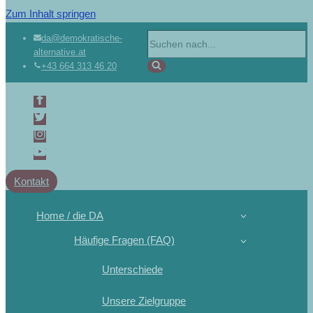
Zum Inhalt springen
da@demokratische-
alternative.at
+43 664 313 46 20
Kontakt
Home / die DA
Häufige Fragen (FAQ)
Unterschiede
Unsere Zielgruppe