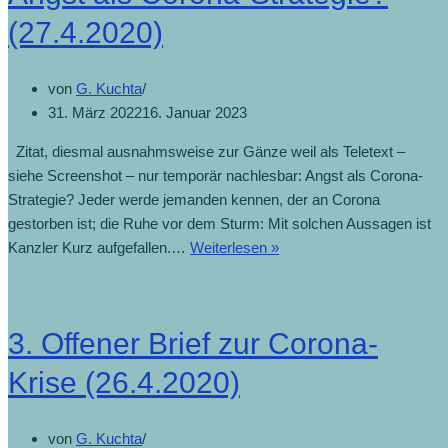
(27.4.2020)
von
G. Kuchta
31. März 2022
16. Januar 2023
Zitat, diesmal ausnahmsweise zur Gänze weil als Teletext –
siehe Screenshot – nur temporär nachlesbar: Angst als Corona-
Strategie? Jeder werde jemanden kennen, der an Corona
gestorben ist; die Ruhe vor dem Sturm: Mit solchen Aussagen ist
Kanzler Kurz aufgefallen.…
Weiterlesen »
3. Offener Brief zur Corona-
Krise (26.4.2020)
von
G. Kuchta