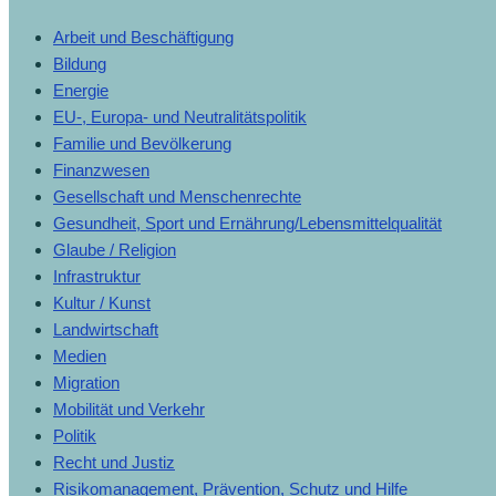
Arbeit und Beschäftigung
Bildung
Energie
EU-, Europa- und Neutralitätspolitik
Familie und Bevölkerung
Finanzwesen
Gesellschaft und Menschenrechte
Gesundheit, Sport und Ernährung/Lebensmittelqualität
Glaube / Religion
Infrastruktur
Kultur / Kunst
Landwirtschaft
Medien
Migration
Mobilität und Verkehr
Politik
Recht und Justiz
Risikomanagement, Prävention, Schutz und Hilfe