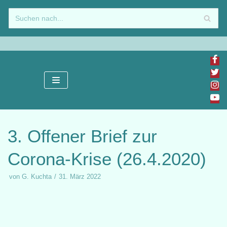
Zum
Inhalt
springen
3. Offener Brief zur
Corona-Krise (26.4.2020)
von
G. Kuchta
31. März 2022