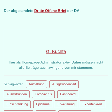
Der abgesendete
Dritte Offene Brief
der DA.
G. Kuchta
Hier als Homepage-Administrator aktiv. Daher müssen nicht
alle Beiträge auch zwingend von mir stammen.
Schlagwörter:
Aufhebung
Ausgewogenheit
Auswirkungen
Coronavirus
Dashboard
Einschränkung
Epidemie
Erweiterung
Expertenkreis