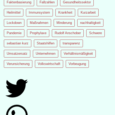
Faktenbasierung
Fallzahlen
Gesundheitssektor
Heilmittel
Immunsystem
Krankheit
Kurzarbeit
Lockdown
Maßnahmen
Minderung
nachhaltigkeit
Pandemie
Prophylaxe
Rudolf Anschober
Schwere
sebastian kurz
Staatshilfen
transparenz
Umsatzersatz
Unternehmen
Verhältnismäßigkeit
Verunsicherung
Volkswirtschaft
Vorbeugung