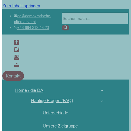
Zum Inhalt springen
da@demokratische-
alternative.at
+43 664 313 46 20
Kontakt
Home / die DA
Häufige Fragen (FAQ)
Unterschiede
Unsere Zielgruppe