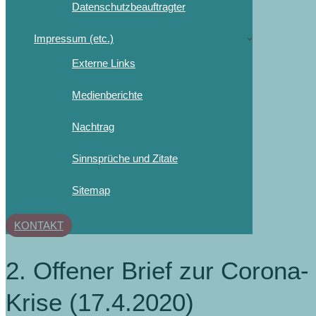
Datenschutzbeauftragter
Impressum (etc.)
Externe Links
Medienberichte
Nachtrag
Sinnsprüche und Zitate
Sitemap
KONTAKT
2. Offener Brief zur Corona-
Krise (17.4.2020)