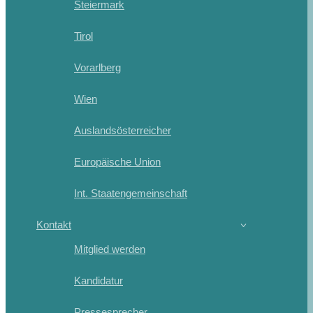
Steiermark
Tirol
Vorarlberg
Wien
Auslandsösterreicher
Europäische Union
Int. Staatengemeinschaft
Kontakt
Mitglied werden
Kandidatur
Pressesprecher