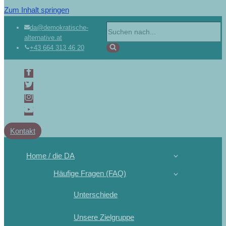
Zum Inhalt springen
da@demokratische-
alternative.at
+43 664 313 46 20
Kontakt
Home / die DA
Häufige Fragen (FAQ)
Unterschiede
Unsere Zielgruppe