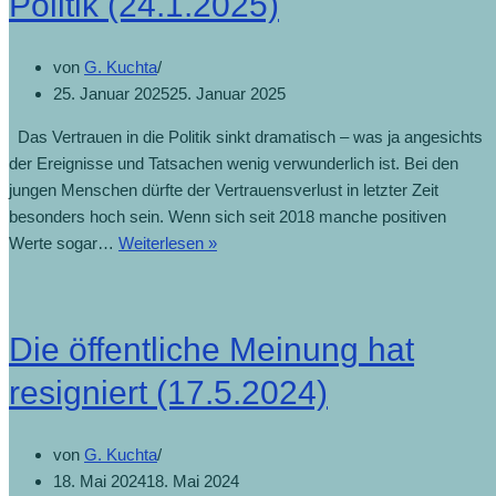
Politik (24.1.2025)
von
G. Kuchta
25. Januar 2025
25. Januar 2025
Das Vertrauen in die Politik sinkt dramatisch – was ja angesichts
der Ereignisse und Tatsachen wenig verwunderlich ist. Bei den
jungen Menschen dürfte der Vertrauensverlust in letzter Zeit
besonders hoch sein. Wenn sich seit 2018 manche positiven
Werte sogar…
Weiterlesen »
Die öffentliche Meinung hat
resigniert (17.5.2024)
von
G. Kuchta
18. Mai 2024
18. Mai 2024