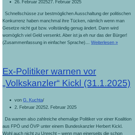
26. Februar 2025
27. Februar 2025
Schnellschüsse zur bestmöglichen Ausschaltung der politischen
Konkurrenz haben manchmal ihre Tücken, nämlich wenn man
Gesetze nicht gut bzw. vollständig genug ändert. Dann wird
womöglich viel Geld versenkt. Aber ist ja eh nur das der Bürger!
(Zusammenfassung in einfacher Sprache)…
Weiterlesen »
Ex-Politiker warnen vor
„Volkskanzler“ Kickl (31.1.2025)
von
G. Kuchta
2. Februar 2025
2. Februar 2025
Da warnen also zahlreiche ehemalige Politiker vor einer Koalition
aus FPÖ und ÖVP unter einem Bundeskanzler Herbert Kickl.
Wohl auch nicht zu Unrecht – wenn man einerseits die schon