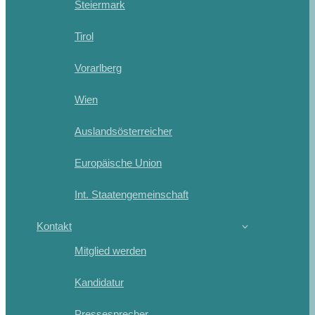
Steiermark
Tirol
Vorarlberg
Wien
Auslandsösterreicher
Europäische Union
Int. Staatengemeinschaft
Kontakt
Mitglied werden
Kandidatur
Pressesprecher