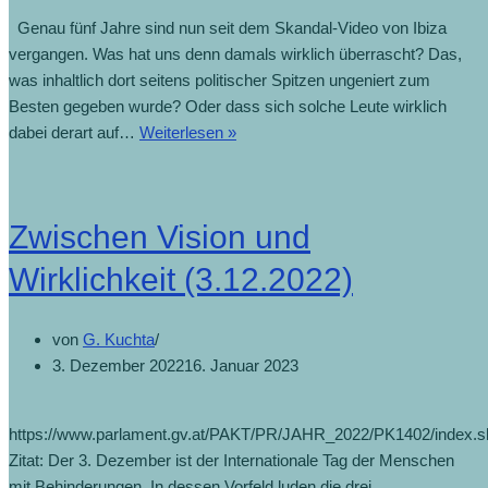
Genau fünf Jahre sind nun seit dem Skandal-Video von Ibiza
vergangen. Was hat uns denn damals wirklich überrascht? Das,
was inhaltlich dort seitens politischer Spitzen ungeniert zum
Besten gegeben wurde? Oder dass sich solche Leute wirklich
dabei derart auf…
Weiterlesen »
Zwischen Vision und
Wirklichkeit (3.12.2022)
von
G. Kuchta
3. Dezember 2022
16. Januar 2023
https://www.parlament.gv.at/PAKT/PR/JAHR_2022/PK1402/index.s
Zitat: Der 3. Dezember ist der Internationale Tag der Menschen
mit Behinderungen. In dessen Vorfeld luden die drei