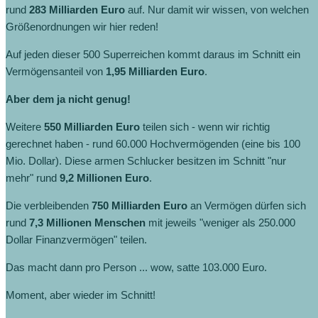
rund
283 Milliarden Euro
auf. Nur damit wir wissen, von welchen
Größenordnungen wir hier reden!
Auf jeden dieser 500 Superreichen kommt daraus im Schnitt ein
Vermögensanteil von
1,95 Milliarden Euro
.
Aber dem ja nicht genug!
Weitere
550 Milliarden Euro
teilen sich - wenn wir richtig
gerechnet haben - rund 60.000 Hochvermögenden (eine bis 100
Mio. Dollar). Diese armen Schlucker besitzen im Schnitt "nur
mehr" rund
9,2 Millionen Euro
.
Die verbleibenden
750 Milliarden Euro
an Vermögen dürfen sich
rund
7,3 Millionen Menschen
mit jeweils "weniger als 250.000
Dollar Finanzvermögen" teilen.
Das macht dann pro Person ... wow, satte 103.000 Euro.
Moment, aber wieder im Schnitt!