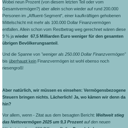
Wobei neun Prozent (von diesem letzten Teil oder vom
Gesamtvermögen?) aber allein schon wieder auf rund 200.000
Personen im „Affluent-Segment“, einer kaufkräftigen gehobenen
Mittelschicht mit mehr als 100.000 Dollar Finanzvermögen
entfallen. Allein schon vom Restbetrag weg gerechnet wären diese
9 % ja
wieder 67,5 Milliarden Euro weniger für den gesamten
übrigen Bevölkerungsanteil
.
Und die Spanne von
"weniger als 250.000 Dollar Finanzvermögen"
bis
überhaupt kein
Finanzvermögen ist wohl ebenso noch
riesengroß!
Aber natürlich, wir müssen es einsehen: Vermögensbezogene
Steuern bringen nichts. Lächerlich! Ja, wo kämen wir denn da
hin?
Vor allem, wenn - Zitat aus dem besagten Bericht:
Weltweit stieg
das Nettovermögen 2025 um 9,3 Prozent
auf den neuen