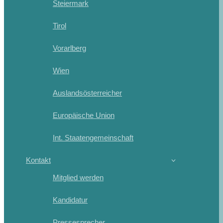
Steiermark
Tirol
Vorarlberg
Wien
Auslandsösterreicher
Europäische Union
Int. Staatengemeinschaft
Kontakt
Mitglied werden
Kandidatur
Pressesprecher