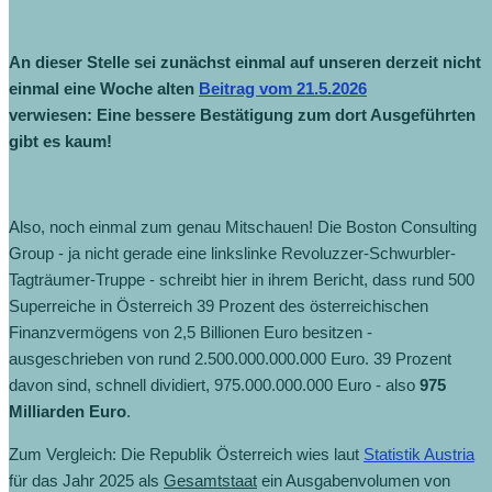
An dieser Stelle sei zunächst einmal auf unseren derzeit nicht
einmal eine Woche alten
Beitrag vom 21.5.2026
verwiesen: Eine bessere Bestätigung zum dort Ausgeführten
gibt es kaum!
Also, noch einmal zum genau Mitschauen! Die Boston Consulting
Group - ja nicht gerade eine linkslinke Revoluzzer-Schwurbler-
Tagträumer-Truppe - schreibt hier in ihrem Bericht, dass rund 500
Superreiche in Österreich 39 Prozent des österreichischen
Finanzvermögens von 2,5 Billionen Euro besitzen -
ausgeschrieben von rund 2.500.000.000.000 Euro. 39 Prozent
davon sind, schnell dividiert, 975.000.000.000 Euro - also
975
Milliarden Euro
.
Zum Vergleich: Die Republik Österreich wies laut
Statistik Austria
für das Jahr 2025 als
Gesamtstaat
ein Ausgabenvolumen von