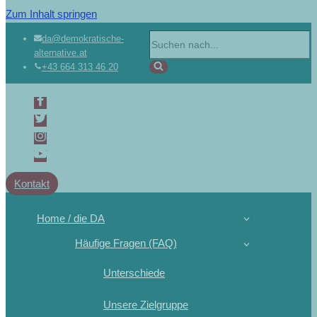
Zum Inhalt springen
Suchen
da@demokratische-
alternative.at
nach …
+43 664 313 46 20
Kontakt
Home / die DA
Häufige Fragen (FAQ)
Unterschiede
Unsere Zielgruppe