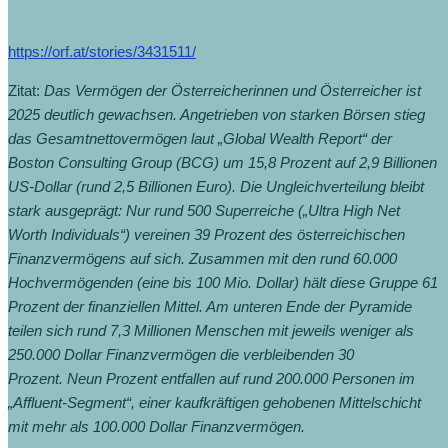
https://orf.at/stories/3431511/
Zitat:
Das Vermögen der Österreicherinnen und Österreicher ist
2025 deutlich gewachsen. Angetrieben von starken Börsen stieg
das Gesamtnettovermögen laut „Global Wealth Report“ der
Boston Consulting Group (BCG) um 15,8 Prozent auf 2,9 Billionen
US-Dollar (rund 2,5 Billionen Euro). Die Ungleichverteilung bleibt
stark ausgeprägt: Nur rund 500 Superreiche („Ultra High Net
Worth Individuals“) vereinen 39 Prozent des österreichischen
Finanzvermögens auf sich. Zusammen mit den rund 60.000
Hochvermögenden (eine bis 100 Mio. Dollar) hält diese Gruppe 61
Prozent der finanziellen Mittel. Am unteren Ende der Pyramide
teilen sich rund 7,3 Millionen Menschen mit jeweils weniger als
250.000 Dollar Finanzvermögen die verbleibenden 30
Prozent. Neun Prozent entfallen auf rund 200.000 Personen im
„Affluent-Segment“, einer kaufkräftigen gehobenen Mittelschicht
mit mehr als 100.000 Dollar Finanzvermögen.