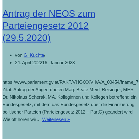
Antrag der NEOS zum
Parteiengesetz 2012
(29.5.2020)
von
G. Kuchta
24. April 2022
16. Januar 2023
https://www.parlament.gv.at/PAKT/VHG/XXVII/A/A_00454/fname_7
Zitat: Antrag der Abgeordneten Mag. Beate Meinl-Reisinger‚ MES,
Dr. Nikolaus Scherak‚ MA, Kolleginnen und Kollegen betreffend ein
Bundesgesetz, mit dem das Bundesgesetz über die Finanzierung
politischer Parteien (Parteiengesetz 2012 – PartG) geändert wird
Wie oft hören wir…
Weiterlesen »