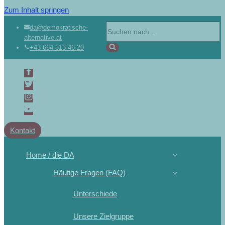
Zum Inhalt springen
da@demokratische-
alternative.at
+43 664 313 46 20
Kontakt
Home / die DA
Häufige Fragen (FAQ)
Unterschiede
Unsere Zielgruppe