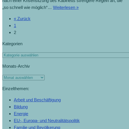
nach einer Krisensitzung des Kabinetts strengere Regeln an, die
„so schnell wie möglich“…
Weiterlesen »
« Zurück
1
2
Kategorien
Monats-Archiv
Einzelthemen:
Arbeit und Beschäftigung
Bildung
Energie
EU-, Europa- und Neutralitätspolitik
Familie und Bevölkerung