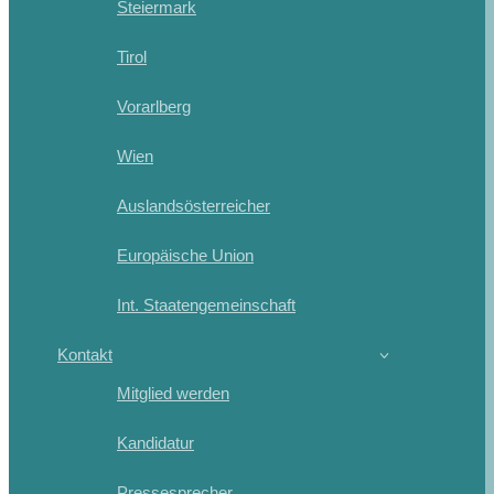
Steiermark
Tirol
Vorarlberg
Wien
Auslandsösterreicher
Europäische Union
Int. Staatengemeinschaft
Kontakt
Mitglied werden
Kandidatur
Pressesprecher