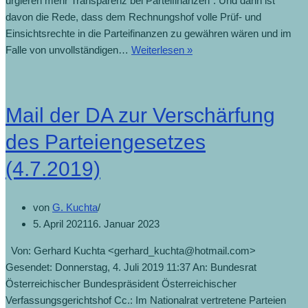
urgieren mehr Transparenz bei Parteifinanzen“. Und dann ist
davon die Rede, dass dem Rechnungshof volle Prüf- und
Einsichtsrechte in die Parteifinanzen zu gewähren wären und im
Falle von unvollständigen…
Weiterlesen »
Mail der DA zur Verschärfung
des Parteiengesetzes
(4.7.2019)
von
G. Kuchta
5. April 2021
16. Januar 2023
Von: Gerhard Kuchta <gerhard_kuchta@hotmail.com>
Gesendet: Donnerstag, 4. Juli 2019 11:37 An: Bundesrat
Österreichischer Bundespräsident Österreichischer
Verfassungsgerichtshof Cc.: Im Nationalrat vertretene Parteien