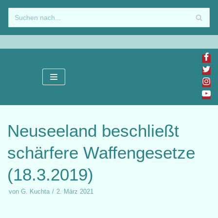
Zum
Inhalt
springen
Neuseeland beschließt
schärfere Waffengesetze
(18.3.2019)
von
G. Kuchta
2. März 2021