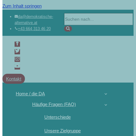
Zum Inhalt springen
Suchen
da@demokratische-
alternative.at
nach …
+43 664 313 46 20
Kontakt
Home / die DA
Häufige Fragen (FAQ)
Unterschiede
Unsere Zielgruppe