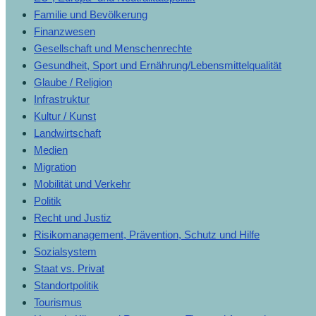
Familie und Bevölkerung
Finanzwesen
Gesellschaft und Menschenrechte
Gesundheit, Sport und Ernährung/Lebensmittelqualität
Glaube / Religion
Infrastruktur
Kultur / Kunst
Landwirtschaft
Medien
Migration
Mobilität und Verkehr
Politik
Recht und Justiz
Risikomanagement, Prävention, Schutz und Hilfe
Sozialsystem
Staat vs. Privat
Standortpolitik
Tourismus