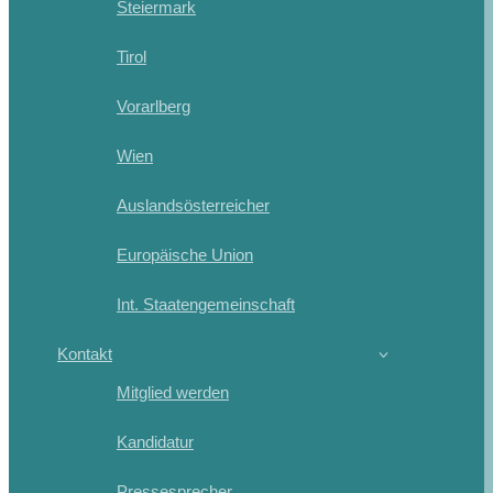
Steiermark
Tirol
Vorarlberg
Wien
Auslandsösterreicher
Europäische Union
Int. Staatengemeinschaft
Kontakt
Mitglied werden
Kandidatur
Pressesprecher