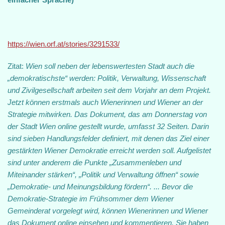
https://wien.orf.at/stories/3291533/
Zitat:
Wien soll neben der lebenswertesten Stadt auch die
„demokratischste“ werden: Politik, Verwaltung, Wissenschaft
und Zivilgesellschaft arbeiten seit dem Vorjahr an dem Projekt.
Jetzt können erstmals auch Wienerinnen und Wiener an der
Strategie mitwirken. Das Dokument, das am Donnerstag von
der Stadt Wien online gestellt wurde, umfasst 32 Seiten. Darin
sind sieben Handlungsfelder definiert, mit denen das Ziel einer
gestärkten Wiener Demokratie erreicht werden soll. Aufgelistet
sind unter anderem die Punkte „Zusammenleben und
Miteinander stärken“, „Politik und Verwaltung öffnen“ sowie
„Demokratie- und Meinungsbildung fördern“. ... Bevor die
Demokratie-Strategie im Frühsommer dem Wiener
Gemeinderat vorgelegt wird, können Wienerinnen und Wiener
das Dokument online einsehen und kommentieren. Sie haben