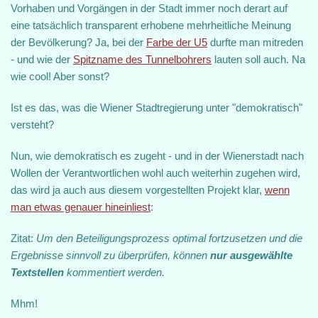
Vorhaben und Vorgängen in der Stadt immer noch derart auf
eine tatsächlich transparent erhobene mehrheitliche Meinung
der Bevölkerung? Ja, bei der
Farbe der U5
durfte man mitreden
- und wie der
Spitzname des Tunnelbohrers
lauten soll auch. Na
wie cool! Aber sonst?
Ist es das, was die Wiener Stadtregierung unter "demokratisch"
versteht?
Nun, wie demokratisch es zugeht - und in der Wienerstadt nach
Wollen der Verantwortlichen wohl auch weiterhin zugehen wird,
das wird ja auch aus diesem vorgestellten Projekt klar,
wenn
man etwas genauer hineinliest
:
Zitat:
Um den Beteiligungsprozess optimal fortzusetzen und die
Ergebnisse sinnvoll zu überprüfen, können
nur ausgewählte
Textstellen
kommentiert werden.
Mhm!