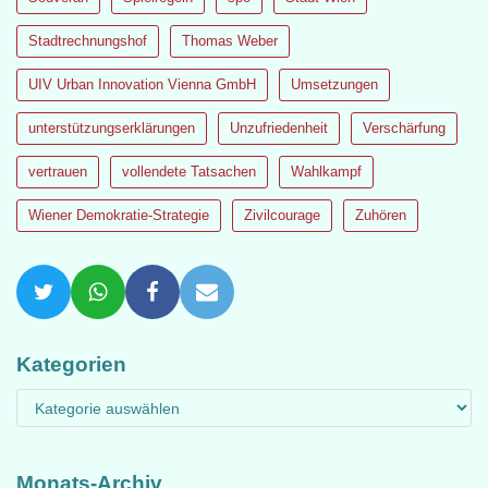
Stadtrechnungshof
Thomas Weber
UIV Urban Innovation Vienna GmbH
Umsetzungen
unterstützungserklärungen
Unzufriedenheit
Verschärfung
vertrauen
vollendete Tatsachen
Wahlkampf
Wiener Demokratie-Strategie
Zivilcourage
Zuhören
Kategorien
Monats-Archiv