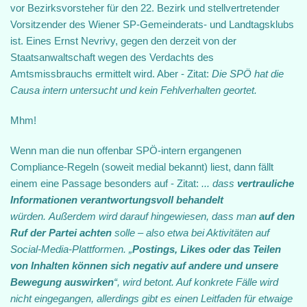
vor Bezirksvorsteher für den 22. Bezirk und stellvertretender
Vorsitzender des Wiener SP-Gemeinderats- und Landtagsklubs
ist. Eines Ernst Nevrivy, gegen den derzeit von der
Staatsanwaltschaft wegen des Verdachts des
Amtsmissbrauchs ermittelt wird. Aber - Zitat:
Die SPÖ hat die
Causa intern untersucht und kein Fehlverhalten geortet.
Mhm!
Wenn man die nun offenbar SPÖ-intern ergangenen
Compliance-Regeln (soweit medial bekannt) liest, dann fällt
einem eine Passage besonders auf - Zitat:
... dass
vertrauliche
Informationen verantwortungsvoll behandelt
würden. Außerdem wird darauf hingewiesen, dass man
auf den
Ruf der Partei achten
solle – also etwa bei Aktivitäten auf
Social-Media-Plattformen. „
Postings, Likes oder das Teilen
von Inhalten können sich negativ auf andere und unsere
Bewegung auswirken
“, wird betont. Auf konkrete Fälle wird
nicht eingegangen, allerdings gibt es einen Leitfaden für etwaige