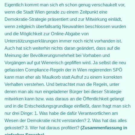
Eigentlich kommt man sich eh schon genug verschaukelt vor,
wenn die Stadt Wien gerade zu einem Zeitpunkt eine
Demokratie-Strategie präsentiert und zur Mitwirkung einlädt,
wenn zeitgleich überfallsartig Neuwahlen beschlossen wurden
und die Möglichkeit zur Online-Abgabe von
Unterstützungserklärungen immer noch nicht vorhanden ist.
Auch hat sich weiterhin nichts daran geändert, dass auf die
Meinung der Bevölkerungsmehrheit bei Vorhaben und
Vorgängen auf gut Wienerisch gepfiffen wird. Ja selbst die neu
gefassten Compliance-Regeln der in Wien regierenden SPÖ
kann man eher als Maulkorb statt Aufruf zu einem korrekten
Verhalten verstehen. Und betrachtet man die Regeln, unter
denen man als nun eingeladener Bürger bei dieser Strategie
mitwirken kann bzw. was daraus an die Öffentlichkeit gelangt
und in die Entscheidungsgrundlage einfließt, dann fragt man sich
nur drei Dinge: 1. Was habe die dafür Verantwortlichen am
Wesen der Demokratie nicht verstanden? 2. Was hat das alles
gekostet? 3. Wer hat daraus profitiert?
(Zusammenfassung in
einfacher Sprache)