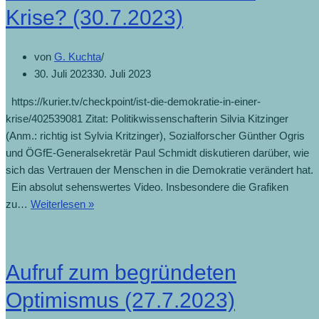
Krise? (30.7.2023)
von
G. Kuchta
30. Juli 2023
30. Juli 2023
https://kurier.tv/checkpoint/ist-die-demokratie-in-einer-
krise/402539081 Zitat: Politikwissenschafterin Silvia Kitzinger
(Anm.: richtig ist Sylvia Kritzinger), Sozialforscher Günther Ogris
und ÖGfE-Generalsekretär Paul Schmidt diskutieren darüber, wie
sich das Vertrauen der Menschen in die Demokratie verändert hat.
Ein absolut sehenswertes Video. Insbesondere die Grafiken
zu…
Weiterlesen »
Aufruf zum begründeten
Optimismus (27.7.2023)