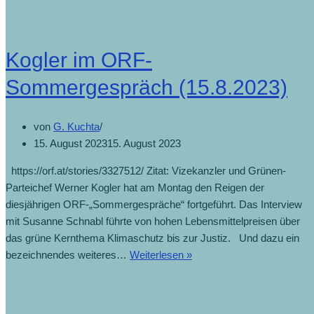
Kogler im ORF-
Sommergespräch (15.8.2023)
von
G. Kuchta
15. August 2023
15. August 2023
https://orf.at/stories/3327512/ Zitat: Vizekanzler und Grünen-
Parteichef Werner Kogler hat am Montag den Reigen der
diesjährigen ORF-„Sommergespräche“ fortgeführt. Das Interview
mit Susanne Schnabl führte von hohen Lebensmittelpreisen über
das grüne Kernthema Klimaschutz bis zur Justiz. Und dazu ein
bezeichnendes weiteres…
Weiterlesen »