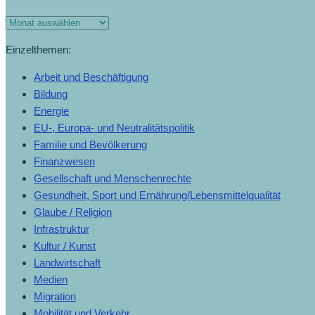
Einzelthemen:
Arbeit und Beschäftigung
Bildung
Energie
EU-, Europa- und Neutralitätspolitik
Familie und Bevölkerung
Finanzwesen
Gesellschaft und Menschenrechte
Gesundheit, Sport und Ernährung/Lebensmittelqualität
Glaube / Religion
Infrastruktur
Kultur / Kunst
Landwirtschaft
Medien
Migration
Mobilität und Verkehr