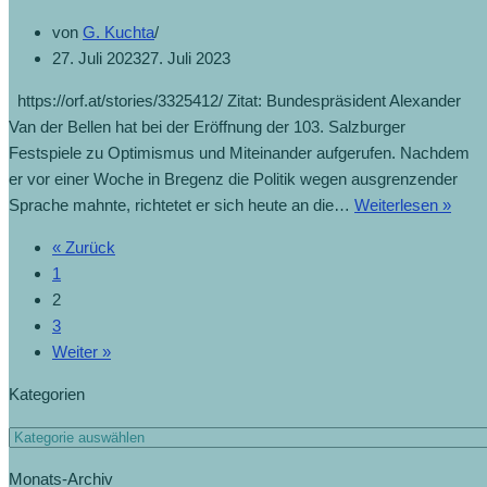
von
G. Kuchta
27. Juli 2023
27. Juli 2023
https://orf.at/stories/3325412/ Zitat: Bundespräsident Alexander
Van der Bellen hat bei der Eröffnung der 103. Salzburger
Festspiele zu Optimismus und Miteinander aufgerufen. Nachdem
er vor einer Woche in Bregenz die Politik wegen ausgrenzender
Sprache mahnte, richtetet er sich heute an die…
Weiterlesen »
« Zurück
1
2
3
Weiter »
Kategorien
Monats-Archiv