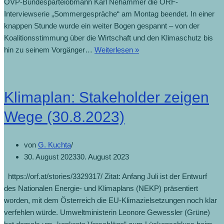
ÖVP-Bundesparteiobmann Karl Nehammer die ORF-
Interviewserie „Sommergespräche“ am Montag beendet. In einer
knappen Stunde wurde ein weiter Bogen gespannt – von der
Koalitionsstimmung über die Wirtschaft und den Klimaschutz bis
hin zu seinem Vorgänger…
Weiterlesen »
Klimaplan: Stakeholder zeigen
Wege (30.8.2023)
von
G. Kuchta
30. August 2023
30. August 2023
https://orf.at/stories/3329317/ Zitat: Anfang Juli ist der Entwurf
des Nationalen Energie- und Klimaplans (NEKP) präsentiert
worden, mit dem Österreich die EU-Klimazielsetzungen noch klar
verfehlen würde. Umweltministerin Leonore Gewessler (Grüne)