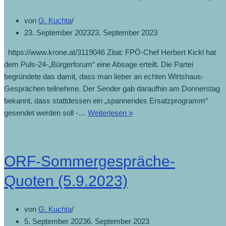
von
G. Kuchta
23. September 2023
23. September 2023
https://www.krone.at/3119046 Zitat: FPÖ-Chef Herbert Kickl hat
dem Puls-24-„Bürgerforum“ eine Absage erteilt. Die Partei
begründete das damit, dass man lieber an echten Wirtshaus-
Gesprächen teilnehme. Der Sender gab daraufhin am Donnerstag
bekannt, dass stattdessen ein „spannendes Ersatzprogramm“
gesendet werden soll -…
Weiterlesen »
ORF-Sommergespräche-
Quoten (5.9.2023)
von
G. Kuchta
5. September 2023
6. September 2023