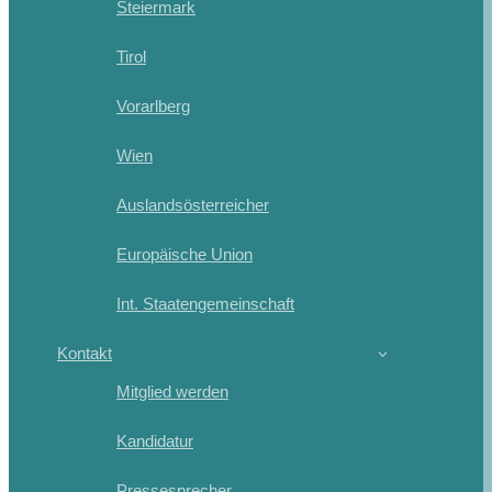
Steiermark
Tirol
Vorarlberg
Wien
Auslandsösterreicher
Europäische Union
Int. Staatengemeinschaft
Kontakt
Mitglied werden
Kandidatur
Pressesprecher