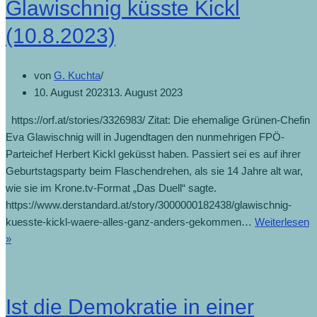
Glawischnig küsste Kickl
(10.8.2023)
von
G. Kuchta
10. August 2023
13. August 2023
https://orf.at/stories/3326983/ Zitat: Die ehemalige Grünen-Chefin
Eva Glawischnig will in Jugendtagen den nunmehrigen FPÖ-
Parteichef Herbert Kickl geküsst haben. Passiert sei es auf ihrer
Geburtstagsparty beim Flaschendrehen, als sie 14 Jahre alt war,
wie sie im Krone.tv-Format „Das Duell“ sagte.
https://www.derstandard.at/story/3000000182438/glawischnig-
kuesste-kickl-waere-alles-ganz-anders-gekommen…
Weiterlesen
»
Ist die Demokratie in einer