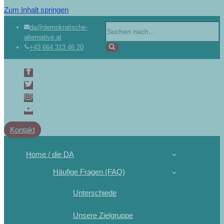
Zum Inhalt springen
da@demokratische-
alternative.at
+43 664 313 46 20
Kontakt
Home / die DA
Häufige Fragen (FAQ)
Unterschiede
Unsere Zielgruppe