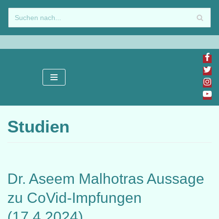
Zum
Inhalt
springen
Studien
Dr. Aseem Malhotras Aussage
zu CoVid-Impfungen
(17.4.2024)