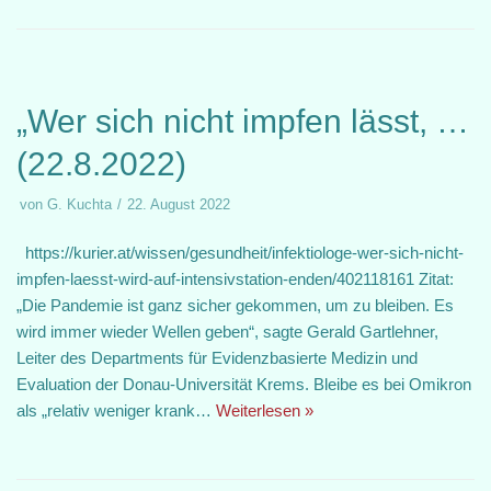
„Wer sich nicht impfen lässt, …
(22.8.2022)
von
G. Kuchta
22. August 2022
https://kurier.at/wissen/gesundheit/infektiologe-wer-sich-nicht-
impfen-laesst-wird-auf-intensivstation-enden/402118161 Zitat:
„Die Pandemie ist ganz sicher gekommen, um zu bleiben. Es
wird immer wieder Wellen geben“, sagte Gerald Gartlehner,
Leiter des Departments für Evidenzbasierte Medizin und
Evaluation der Donau-Universität Krems. Bleibe es bei Omikron
als „relativ weniger krank…
Weiterlesen »