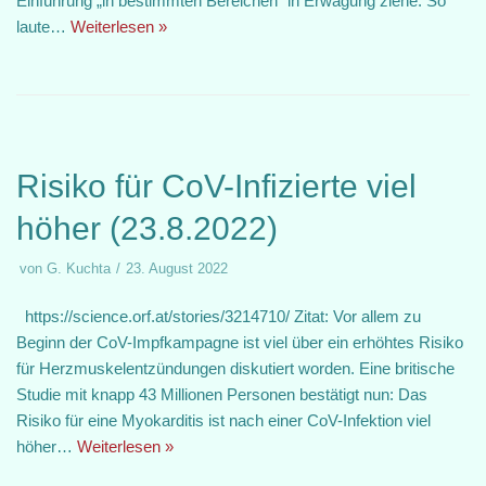
Einführung „in bestimmten Bereichen“ in Erwägung ziehe. So
laute…
Weiterlesen »
Risiko für CoV-Infizierte viel
höher (23.8.2022)
von
G. Kuchta
23. August 2022
https://science.orf.at/stories/3214710/ Zitat: Vor allem zu
Beginn der CoV-Impfkampagne ist viel über ein erhöhtes Risiko
für Herzmuskelentzündungen diskutiert worden. Eine britische
Studie mit knapp 43 Millionen Personen bestätigt nun: Das
Risiko für eine Myokarditis ist nach einer CoV-Infektion viel
höher…
Weiterlesen »