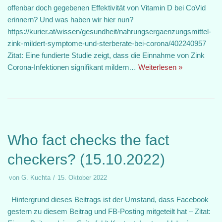
offenbar doch gegebenen Effektivität von Vitamin D bei CoVid
erinnern? Und was haben wir hier nun?
https://kurier.at/wissen/gesundheit/nahrungsergaenzungsmittel-
zink-mildert-symptome-und-sterberate-bei-corona/402240957
Zitat: Eine fundierte Studie zeigt, dass die Einnahme von Zink
Corona-Infektionen signifikant mildern…
Weiterlesen »
Who fact checks the fact
checkers? (15.10.2022)
von
G. Kuchta
15. Oktober 2022
Hintergrund dieses Beitrags ist der Umstand, dass Facebook
gestern zu diesem Beitrag und FB-Posting mitgeteilt hat – Zitat: