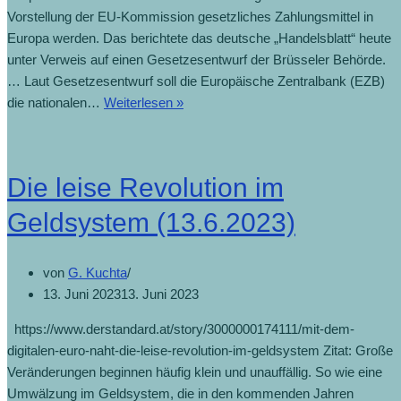
Vorstellung der EU-Kommission gesetzliches Zahlungsmittel in
Europa werden. Das berichtete das deutsche „Handelsblatt“ heute
unter Verweis auf einen Gesetzesentwurf der Brüsseler Behörde.
… Laut Gesetzesentwurf soll die Europäische Zentralbank (EZB)
die nationalen…
Weiterlesen »
Die leise Revolution im
Geldsystem (13.6.2023)
von
G. Kuchta
13. Juni 2023
13. Juni 2023
https://www.derstandard.at/story/3000000174111/mit-dem-
digitalen-euro-naht-die-leise-revolution-im-geldsystem Zitat: Große
Veränderungen beginnen häufig klein und unauffällig. So wie eine
Umwälzung im Geldsystem, die in den kommenden Jahren