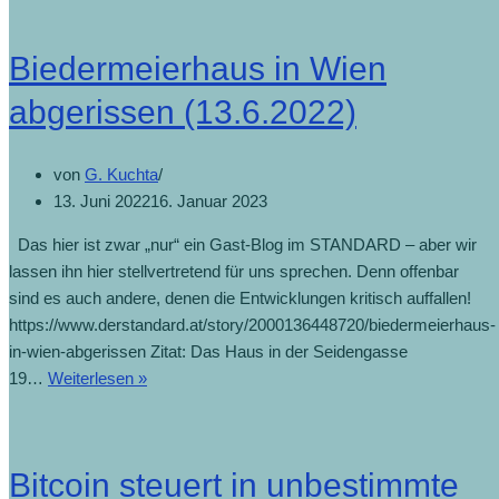
Biedermeierhaus in Wien
abgerissen (13.6.2022)
von
G. Kuchta
13. Juni 2022
16. Januar 2023
Das hier ist zwar „nur“ ein Gast-Blog im STANDARD – aber wir
lassen ihn hier stellvertretend für uns sprechen. Denn offenbar
sind es auch andere, denen die Entwicklungen kritisch auffallen!
https://www.derstandard.at/story/2000136448720/biedermeierhaus-
in-wien-abgerissen Zitat: Das Haus in der Seidengasse
19…
Weiterlesen »
Bitcoin steuert in unbestimmte