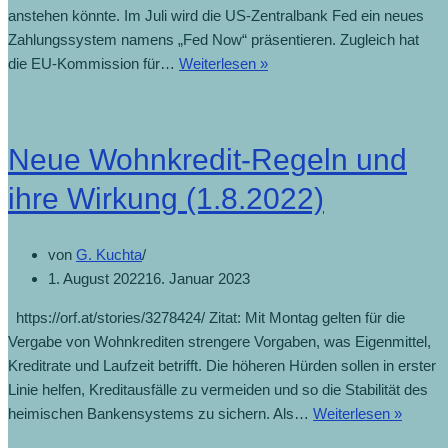
anstehen könnte. Im Juli wird die US-Zentralbank Fed ein neues
Zahlungssystem namens „Fed Now“ präsentieren. Zugleich hat
die EU-Kommission für…
Weiterlesen »
Neue Wohnkredit-Regeln und
ihre Wirkung (1.8.2022)
von
G. Kuchta
1. August 2022
16. Januar 2023
https://orf.at/stories/3278424/ Zitat: Mit Montag gelten für die
Vergabe von Wohnkrediten strengere Vorgaben, was Eigenmittel,
Kreditrate und Laufzeit betrifft. Die höheren Hürden sollen in erster
Linie helfen, Kreditausfälle zu vermeiden und so die Stabilität des
heimischen Bankensystems zu sichern. Als…
Weiterlesen »