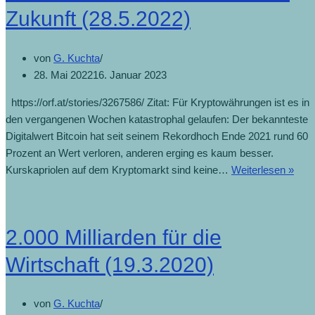
Zukunft (28.5.2022)
von
G. Kuchta
28. Mai 2022
16. Januar 2023
https://orf.at/stories/3267586/ Zitat: Für Kryptowährungen ist es in
den vergangenen Wochen katastrophal gelaufen: Der bekannteste
Digitalwert Bitcoin hat seit seinem Rekordhoch Ende 2021 rund 60
Prozent an Wert verloren, anderen erging es kaum besser.
Kurskapriolen auf dem Kryptomarkt sind keine…
Weiterlesen »
2.000 Milliarden für die
Wirtschaft (19.3.2020)
von
G. Kuchta