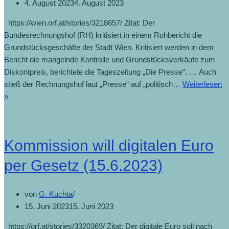
4. August 2023
4. August 2023
https://wien.orf.at/stories/3218657/ Zitat: Der
Bundesrechnungshof (RH) kritisiert in einem Rohbericht die
Grundstücksgeschäfte der Stadt Wien. Kritisiert werden in dem
Bericht die mangelnde Kontrolle und Grundstücksverkäufe zum
Diskontpreis, berichtete die Tageszeitung „Die Presse“. … Auch
stieß der Rechnungshof laut „Presse“ auf „politisch…
Weiterlesen
»
Kommission will digitalen Euro
per Gesetz (15.6.2023)
von
G. Kuchta
15. Juni 2023
15. Juni 2023
https://orf.at/stories/3320369/ Zitat: Der digitale Euro soll nach