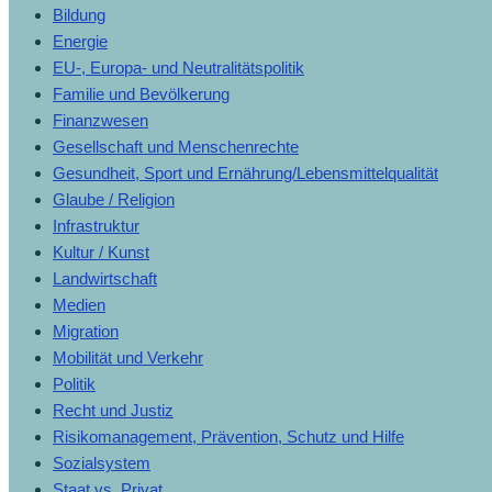
Bildung
Energie
EU-, Europa- und Neutralitätspolitik
Familie und Bevölkerung
Finanzwesen
Gesellschaft und Menschenrechte
Gesundheit, Sport und Ernährung/Lebensmittelqualität
Glaube / Religion
Infrastruktur
Kultur / Kunst
Landwirtschaft
Medien
Migration
Mobilität und Verkehr
Politik
Recht und Justiz
Risikomanagement, Prävention, Schutz und Hilfe
Sozialsystem
Staat vs. Privat