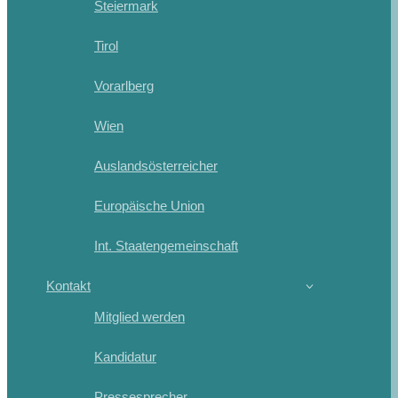
Steiermark
Tirol
Vorarlberg
Wien
Auslandsösterreicher
Europäische Union
Int. Staatengemeinschaft
Kontakt
Mitglied werden
Kandidatur
Pressesprecher