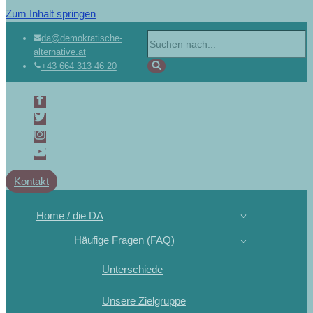
Zum Inhalt springen
da@demokratische-
alternative.at
+43 664 313 46 20
Kontakt
Home / die DA
Häufige Fragen (FAQ)
Unterschiede
Unsere Zielgruppe