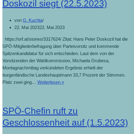
Doskozil siegt (22.5.2023)
von
G. Kuchta
22. Mai 2023
22. Mai 2023
https://orf.at/stories/3317624/ Zitat: Hans Peter Doskozil hat die
SPÖ-Mitgliederbefragung über Parteivorsitz und kommende
Spitzenkandidatur für sich entschieden. Laut dem von der
Vorsitzenden der Wahlkommission, Michaela Grubesa,
Montagnachmittag verkündeten Ergebnis erhielt der
burgenländische Landeshauptmann 33,7 Prozent der Stimmen.
Platz zwei ging…
Weiterlesen »
SPÖ-Chefin ruft zu
Geschlossenheit auf (1.5.2023)