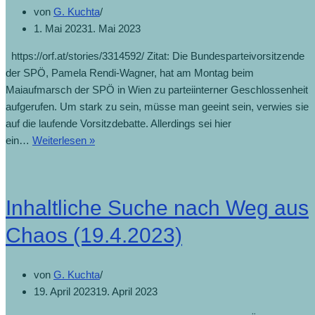
von
G. Kuchta
1. Mai 2023
1. Mai 2023
https://orf.at/stories/3314592/ Zitat: Die Bundesparteivorsitzende
der SPÖ, Pamela Rendi-Wagner, hat am Montag beim
Maiaufmarsch der SPÖ in Wien zu parteiinterner Geschlossenheit
aufgerufen. Um stark zu sein, müsse man geeint sein, verwies sie
auf die laufende Vorsitzdebatte. Allerdings sei hier
ein…
Weiterlesen »
Inhaltliche Suche nach Weg aus
Chaos (19.4.2023)
von
G. Kuchta
19. April 2023
19. April 2023