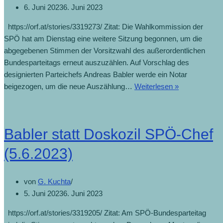
6. Juni 2023
6. Juni 2023
https://orf.at/stories/3319273/ Zitat: Die Wahlkommission der
SPÖ hat am Dienstag eine weitere Sitzung begonnen, um die
abgegebenen Stimmen der Vorsitzwahl des außerordentlichen
Bundesparteitags erneut auszuzählen. Auf Vorschlag des
designierten Parteichefs Andreas Babler werde ein Notar
beigezogen, um die neue Auszählung…
Weiterlesen »
Babler statt Doskozil SPÖ-Chef
(5.6.2023)
von
G. Kuchta
5. Juni 2023
6. Juni 2023
https://orf.at/stories/3319205/ Zitat: Am SPÖ-Bundesparteitag