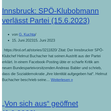
Innsbruck: SPÖ-Klubobmann
verlässt Partei (15.6.2023)
von
G. Kuchta
15. Juni 2023
15. Juni 2023
https://tirol.orf.at/stories/3211820/ Zitat: Der Innsbrucker SPÖ-
Klubchef Helmut Buchacher hat seinen Austritt aus der Partei
erklärt. In einem Facebook-Posting übte er scharfe Kritik am
neuen Bundesparteivorsitzenden Andreas Babler und schrieb,
dass die Sozialdemokratie „ihre Identität aufgegeben hat“. Helmut
Buchacher beschrieb seine…
Weiterlesen »
„Von sich aus“ geöffnet