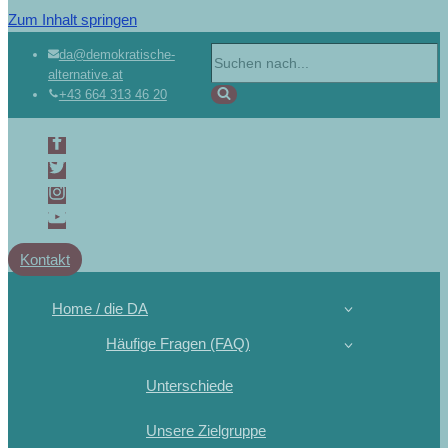
Zum Inhalt springen
da@demokratische-
alternative.at
+43 664 313 46 20
Kontakt
Home / die DA
Häufige Fragen (FAQ)
Unterschiede
Unsere Zielgruppe