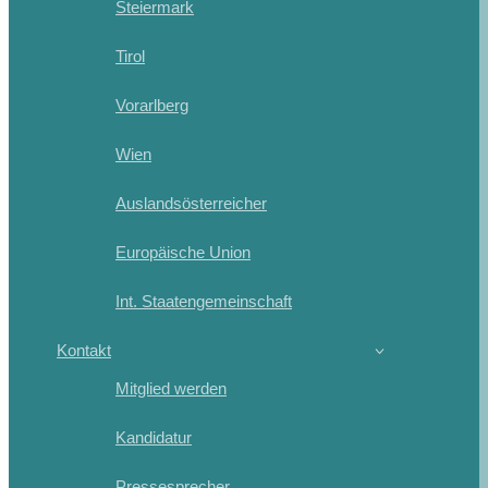
Steiermark
Tirol
Vorarlberg
Wien
Auslandsösterreicher
Europäische Union
Int. Staatengemeinschaft
Kontakt
Mitglied werden
Kandidatur
Pressesprecher