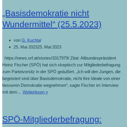
„Basisdemokratie nicht
Wundermittel“ (25.5.2023)
von
G. Kuchta
25. Mai 2023
25. Mai 2023
https://news.orf.at/stories/3317979/ Zitat: Altbundespräsident
Heinz Fischer (SPÖ) hat sich skeptisch zur Mitgliederbefragung
zum Parteivorsitz in der SPÖ geäußert. „Ich will den Jungen, die
begeistert sind über Basisdemokratie, nicht ihre Ideale von einer
besseren Demokratie wegnehmen“, sagte Fischer im Interview
mit dem…
Weiterlesen »
SPÖ-Mitgliederbefragung: