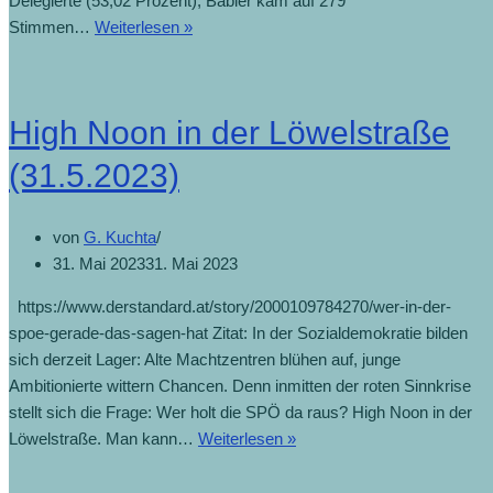
Delegierte (53,02 Prozent), Babler kam auf 279
Stimmen…
Weiterlesen »
High Noon in der Löwelstraße
(31.5.2023)
von
G. Kuchta
31. Mai 2023
31. Mai 2023
https://www.derstandard.at/story/2000109784270/wer-in-der-
spoe-gerade-das-sagen-hat Zitat: In der Sozialdemokratie bilden
sich derzeit Lager: Alte Machtzentren blühen auf, junge
Ambitionierte wittern Chancen. Denn inmitten der roten Sinnkrise
stellt sich die Frage: Wer holt die SPÖ da raus? High Noon in der
Löwelstraße. Man kann…
Weiterlesen »