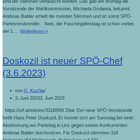
sind die Stimmen vertauscht worden. Das gab am Montag die
Vorsitzende der Wahlkommission, Michaela Grubesa, bekannt.
Andreas Babler erhielt die meisten Stimmen und ist somit SPÖ-
Parteivorsitzender. Nein, der Faschingdienstag ist schon vorbei,
der 1.…
Weiterlesen »
Doskozil ist neuer SPÖ-Chef
(3.6.2023)
von
G. Kuchta
3. Juni 2023
3. Juni 2023
https://orf.at/stories/3318999/ Zitat: Der neue SPÖ-Vorsitzende
heißt Hans Peter Doskozil. Er konnte sich am Samstag bei einer
Abstimmung am Parteitag in Linz gegen seinen Konkurrenten
Andreas Babler durchsetzen. Für Doskozil stimmten 316