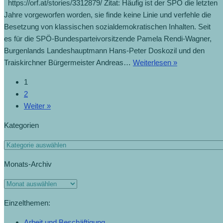
https://orf.at/stories/3312879/ Zitat: Häufig ist der SPÖ die letzten
Jahre vorgeworfen worden, sie finde keine Linie und verfehle die
Besetzung von klassischen sozialdemokratischen Inhalten. Seit
es für die SPÖ-Bundesparteivorsitzende Pamela Rendi-Wagner,
Burgenlands Landeshauptmann Hans-Peter Doskozil und den
Traiskirchner Bürgermeister Andreas…
Weiterlesen »
1
2
Weiter »
Kategorien
Monats-Archiv
Einzelthemen:
Arbeit und Beschäftigung