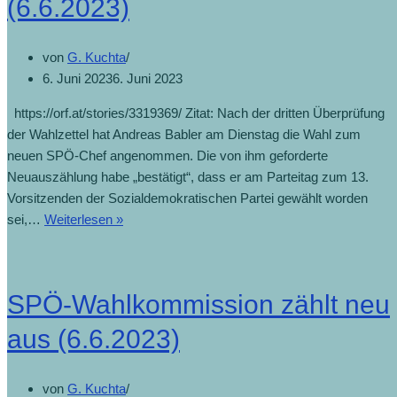
(6.6.2023)
von
G. Kuchta
6. Juni 2023
6. Juni 2023
https://orf.at/stories/3319369/ Zitat: Nach der dritten Überprüfung
der Wahlzettel hat Andreas Babler am Dienstag die Wahl zum
neuen SPÖ-Chef angenommen. Die von ihm geforderte
Neuauszählung habe „bestätigt“, dass er am Parteitag zum 13.
Vorsitzenden der Sozialdemokratischen Partei gewählt worden
sei,…
Weiterlesen »
SPÖ-Wahlkommission zählt neu
aus (6.6.2023)
von
G. Kuchta