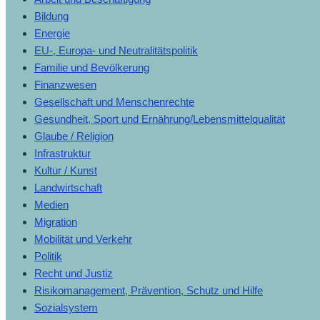
Bildung
Energie
EU-, Europa- und Neutralitätspolitik
Familie und Bevölkerung
Finanzwesen
Gesellschaft und Menschenrechte
Gesundheit, Sport und Ernährung/Lebensmittelqualität
Glaube / Religion
Infrastruktur
Kultur / Kunst
Landwirtschaft
Medien
Migration
Mobilität und Verkehr
Politik
Recht und Justiz
Risikomanagement, Prävention, Schutz und Hilfe
Sozialsystem