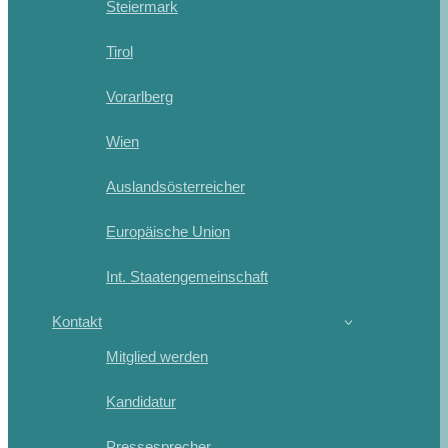
Steiermark
Tirol
Vorarlberg
Wien
Auslandsösterreicher
Europäische Union
Int. Staatengemeinschaft
Kontakt
Mitglied werden
Kandidatur
Pressesprecher