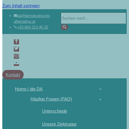
Zum Inhalt springen
Suchen
da@demokratische-
alternative.at
nach …
+43 664 313 46 20
Kontakt
Home / die DA
Häufige Fragen (FAQ)
Unterschiede
Unsere Zielgruppe