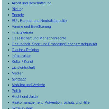
Arbeit und Beschäftigung
Bildung
Energie
EU-, Europa- und Neutralitätspolitik
Familie und Bevölkerung
Finanzwesen
Gesellschaft und Menschenrechte
Gesundheit, Sport und Ernährung/Lebensmittelqualität
Glaube / Religion
Infrastruktur
Kultur / Kunst
Landwirtschaft
Medien
Migration
Mobilität und Verkehr
Politik
Recht und Justiz
Risikomanagement, Prävention, Schutz und Hilfe
Sozialsystem