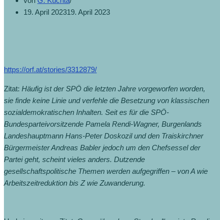
von
G. Kuchta
19. April 2023
19. April 2023
https://orf.at/stories/3312879/
Zitat:
Häufig ist der SPÖ die letzten Jahre vorgeworfen worden,
sie finde keine Linie und verfehle die Besetzung von klassischen
sozialdemokratischen Inhalten. Seit es für die SPÖ-
Bundesparteivorsitzende Pamela Rendi-Wagner, Burgenlands
Landeshauptmann Hans-Peter Doskozil und den Traiskirchner
Bürgermeister Andreas Babler jedoch um den Chefsessel der
Partei geht, scheint vieles anders. Dutzende
gesellschaftspolitische Themen werden aufgegriffen – von A wie
Arbeitszeitreduktion bis Z wie Zuwanderung.