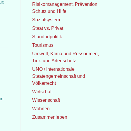
aue
Risikomanagement, Prävention,
Schutz und Hilfe
Sozialsystem
Staat vs. Privat
Standortpolitik
Tourismus
Umwelt, Klima und Ressourcen,
Tier- und Artenschutz
UNO / Internationale
Staatengemeinschaft und
Völkerrecht
Wirtschaft
in
Wissenschaft
Wohnen
Zusammenleben