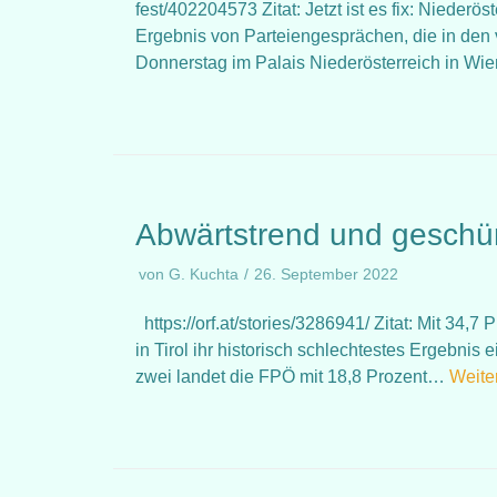
fest/402204573 Zitat: Jetzt ist es fix: Nieder
Ergebnis von Parteiengesprächen, die in den
Donnerstag im Palais Niederösterreich in W
Abwärtstrend und geschür
von
G. Kuchta
26. September 2022
https://orf.at/stories/3286941/ Zitat: Mit 34
in Tirol ihr historisch schlechtestes Ergebnis
zwei landet die FPÖ mit 18,8 Prozent…
Weite