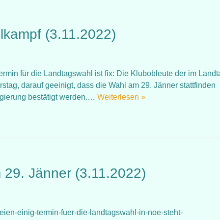
hlkampf (3.11.2022)
Termin für die Landtagswahl ist fix: Die Klubobleute der im Land
stag, darauf geeinigt, dass die Wahl am 29. Jänner stattfinden
egierung bestätigt werden.…
Weiterlesen »
 29. Jänner (3.11.2022)
teien-einig-termin-fuer-die-landtagswahl-in-noe-steht-