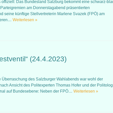
st es offiziell: Das Bundesland Salzburg bekommt eine schwarz-bl
 Parteigremien am Donnerstagabend präsentierten
 seine künftige Stellvertreterin Marlene Svazek (FPÖ) am
 deren…
Weiterlesen »
estventil“ (24.4.2023)
rößte Überraschung des Salzburger Wahlabends war wohl der
 nach Ansicht des Politexperten Thomas Hofer und der Politolog
Signal auf Bundesebene: Neben der FPÖ…
Weiterlesen »