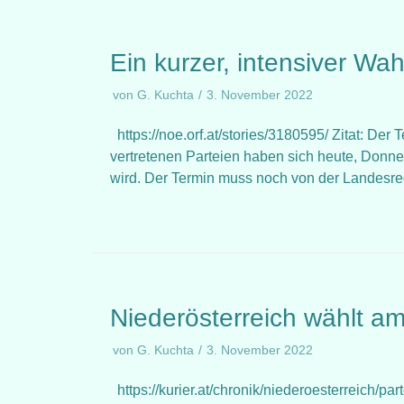
Ein kurzer, intensiver Wa
von
G. Kuchta
3. November 2022
https://noe.orf.at/stories/3180595/ Zitat: Der 
vertretenen Parteien haben sich heute, Donner
wird. Der Termin muss noch von der Landesr
Niederösterreich wählt am
von
G. Kuchta
3. November 2022
https://kurier.at/chronik/niederoesterreich/par