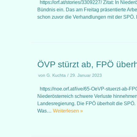
https://orf.at/stories/3309227/ Zitat: In Nie
Bündnis ein. Das am Freitag präsentierte Ar
schon zuvor die Verhandlungen mit der SPÖ. I
ÖVP stürzt ab, FPÖ überh
von
G. Kuchta
29. Januar 2023
https://noe.orf.at/live/65-OeVP-stuerzt-ab-F
Niederösterreich schwere Verluste hinnehmen 
Landesregierung. Die FPÖ überholt die SPÖ.
Was…
Weiterlesen »