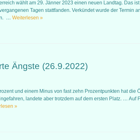
österreich wählt am 29. Jänner 2023 einen neuen Landtag. Das ist
 vergangenen Tagen stattfanden. Verkündet wurde der Termin a
ien. …
Weiterlesen »
te Ängste (26.9.2022)
,7 Prozent und einem Minus von fast zehn Prozentpunkten hat die
 eingefahren, landete aber trotzdem auf dem ersten Platz. … Auf 
rlesen »