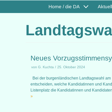
Home / die DA
Aktuel
Landtagswa
Neues Vorzugsstimmensy
von
G. Kuchta
25. Oktober 2024
Bei der burgenländischen Landtagswahl am 1
entscheiden, welche Kandidatinnen und Kandi
Listenplatz die Kandidatinnen und Kandidaten
»