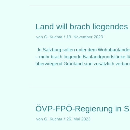
Land will brach liegendes
von
G. Kuchta
19. November 2023
In Salzburg sollen unter dem Wohnbaulandes
– mehr brach liegende Baulandgrundstücke für
überwiegend Grünland sind zusätzlich verba
ÖVP-FPÖ-Regierung in Sal
von
G. Kuchta
26. Mai 2023