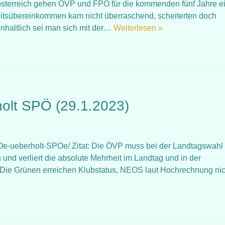
derösterreich gehen ÖVP und FPÖ für die kommenden fünf Jahre e
beitsübereinkommen kam nicht überraschend, scheiterten doch
nhaltlich sei man sich mit der…
Weiterlesen »
olt SPÖ (29.1.2023)
POe-ueberholt-SPOe/ Zitat: Die ÖVP muss bei der Landtagswahl 
und verliert die absolute Mehrheit im Landtag und in der
 Die Grünen erreichen Klubstatus, NEOS laut Hochrechnung ni