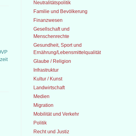
Neutralitätspolitik
Familie und Bevölkerung
Finanzwesen
Gesellschaft und
Menschenrechte
Gesundheit, Sport und
 ÖVP
Ernährung/Lebensmittelqualität
zeit
Glaube / Religion
Infrastruktur
Kultur / Kunst
Landwirtschaft
Medien
Migration
Mobilität und Verkehr
Politik
Recht und Justiz