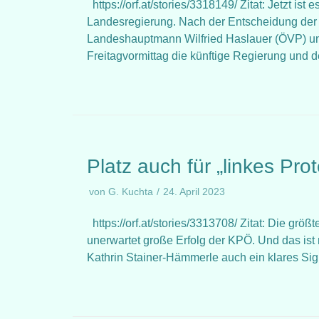
https://orf.at/stories/3318149/ Zitat: Jetzt i
Landesregierung. Nach der Entscheidung der
Landeshauptmann Wilfried Haslauer (ÖVP) und
Freitagvormittag die künftige Regierung und
Platz auch für „linkes Prot
von
G. Kuchta
24. April 2023
https://orf.at/stories/3313708/ Zitat: Die g
unerwartet große Erfolg der KPÖ. Und das ist
Kathrin Stainer-Hämmerle auch ein klares 