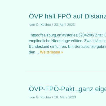
ÖVP hält FPÖ auf Distanz
von
G. Kuchta
23. April 2023
https://salzburg.orf.at/stories/3204298/ Zita
empfindliche Niederlage erlitten. Zweitstärkste
Bundesland einfuhren. Ein Sensationsergebnis 
den…
Weiterlesen »
ÖVP-FPÖ-Pakt „ganz eige
von
G. Kuchta
18. März 2023