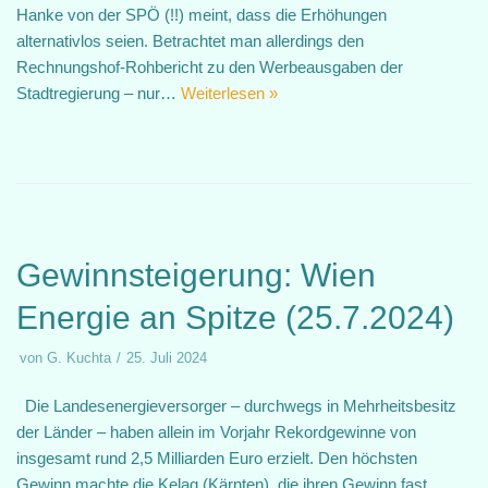
Hanke von der SPÖ (!!) meint, dass die Erhöhungen
alternativlos seien. Betrachtet man allerdings den
Rechnungshof-Rohbericht zu den Werbeausgaben der
Stadtregierung – nur…
Weiterlesen »
Gewinnsteigerung: Wien
Energie an Spitze (25.7.2024)
von
G. Kuchta
25. Juli 2024
Die Landesenergieversorger – durchwegs in Mehrheitsbesitz
der Länder – haben allein im Vorjahr Rekordgewinne von
insgesamt rund 2,5 Milliarden Euro erzielt. Den höchsten
Gewinn machte die Kelag (Kärnten), die ihren Gewinn fast