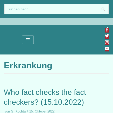
Zum
Inhalt
springen
Erkrankung
Who fact checks the fact
checkers? (15.10.2022)
von
G. Kuchta
15. Oktober 2022