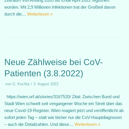
Zeitraum von Anfang 2020 bis Ende April 2022 registriert
worden. Mit 2,9 Millionen Infektionen trat der Großteil davon
durch die…
Weiterlesen »
Neue Zählweise bei CoV-
Patienten (3.8.2022)
von
G. Kuchta
3. August 2022
https://wien.orf.at/stories/3167520/ Zitat: Zwischen Bund und
Stadt Wien schwelt seit vergangener Woche ein Streit über das
neue Covid-19-Register. Wien reagiert jetzt und veröffentlicht ab
sofort jeden Tag – statt wie bisher nur die CoV-Hauptdiagnosen
– auch die Detailzahlen. Und diese…
Weiterlesen »