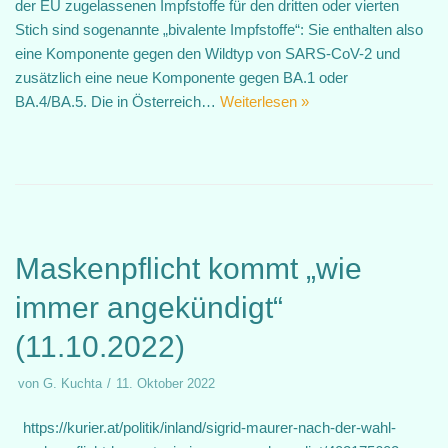
der EU zugelassenen Impfstoffe für den dritten oder vierten
Stich sind sogenannte „bivalente Impfstoffe“: Sie enthalten also
eine Komponente gegen den Wildtyp von SARS-CoV-2 und
zusätzlich eine neue Komponente gegen BA.1 oder
BA.4/BA.5. Die in Österreich…
Weiterlesen »
Maskenpflicht kommt „wie
immer angekündigt“
(11.10.2022)
von
G. Kuchta
11. Oktober 2022
https://kurier.at/politik/inland/sigrid-maurer-nach-der-wahl-