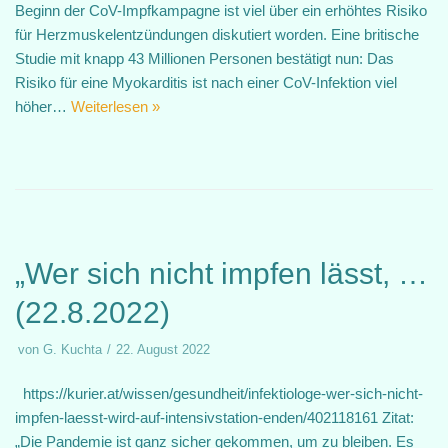
Beginn der CoV-Impfkampagne ist viel über ein erhöhtes Risiko
für Herzmuskelentzündungen diskutiert worden. Eine britische
Studie mit knapp 43 Millionen Personen bestätigt nun: Das
Risiko für eine Myokarditis ist nach einer CoV-Infektion viel
höher…
Weiterlesen »
„Wer sich nicht impfen lässt, …
(22.8.2022)
von
G. Kuchta
22. August 2022
https://kurier.at/wissen/gesundheit/infektiologe-wer-sich-nicht-
impfen-laesst-wird-auf-intensivstation-enden/402118161 Zitat:
„Die Pandemie ist ganz sicher gekommen, um zu bleiben. Es