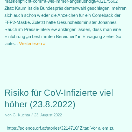
maskenpflicht-kommt-wie-immer-angekuendigt/402175602
Zitat: Kaum ist die Bundespräsidentenwahl geschlagen, mehren
sich auch schon wieder die Anzeichen für ein Comeback der
FFP2-Maske. Zuletzt hatte Gesundheitsminister Johannes
Rauch im Presse-Interview anklingen lassen, dass man eine
Einführung „in bestimmten Bereichen“ in Erwägung ziehe. So
laute…
Weiterlesen »
Risiko für CoV-Infizierte viel
höher (23.8.2022)
von
G. Kuchta
23. August 2022
https://science.orf.at/stories/3214710/ Zitat: Vor allem zu