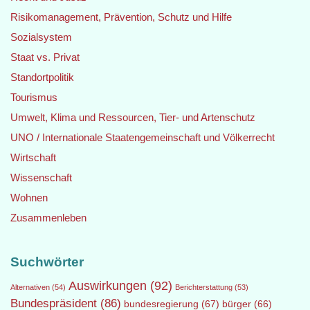
Risikomanagement, Prävention, Schutz und Hilfe
Sozialsystem
Staat vs. Privat
Standortpolitik
Tourismus
Umwelt, Klima und Ressourcen, Tier- und Artenschutz
UNO / Internationale Staatengemeinschaft und Völkerrecht
Wirtschaft
Wissenschaft
Wohnen
Zusammenleben
Suchwörter
Auswirkungen
(92)
Alternativen
(54)
Berichterstattung
(53)
Bundespräsident
(86)
bundesregierung
(67)
bürger
(66)