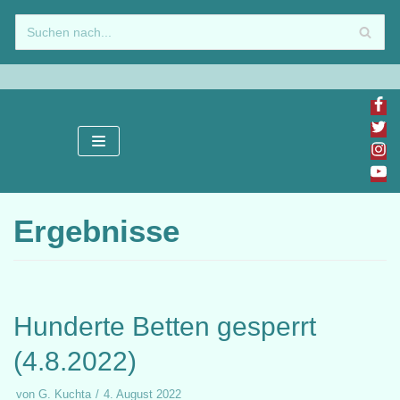
Zum
Inhalt
springen
Ergebnisse
Hunderte Betten gesperrt
(4.8.2022)
von
G. Kuchta
4. August 2022