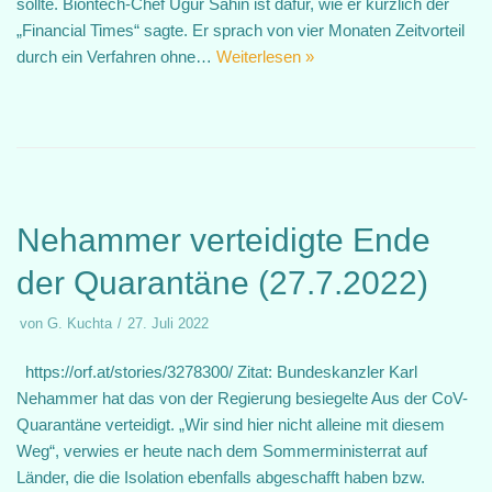
sollte. Biontech-Chef Ugur Sahin ist dafür, wie er kürzlich der
„Financial Times“ sagte. Er sprach von vier Monaten Zeitvorteil
durch ein Verfahren ohne…
Weiterlesen »
Nehammer verteidigte Ende
der Quarantäne (27.7.2022)
von
G. Kuchta
27. Juli 2022
https://orf.at/stories/3278300/ Zitat: Bundeskanzler Karl
Nehammer hat das von der Regierung besiegelte Aus der CoV-
Quarantäne verteidigt. „Wir sind hier nicht alleine mit diesem
Weg“, verwies er heute nach dem Sommerministerrat auf
Länder, die die Isolation ebenfalls abgeschafft haben bzw.