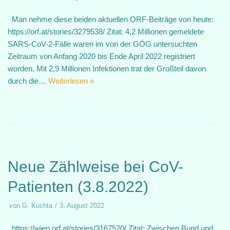
Man nehme diese beiden aktuellen ORF-Beiträge von heute:
https://orf.at/stories/3279538/ Zitat: 4,2 Millionen gemeldete
SARS-CoV-2-Fälle waren im von der GÖG untersuchten
Zeitraum von Anfang 2020 bis Ende April 2022 registriert
worden. Mit 2,9 Millionen Infektionen trat der Großteil davon
durch die…
Weiterlesen »
Neue Zählweise bei CoV-
Patienten (3.8.2022)
von
G. Kuchta
3. August 2022
https://wien.orf.at/stories/3167520/ Zitat: Zwischen Bund und