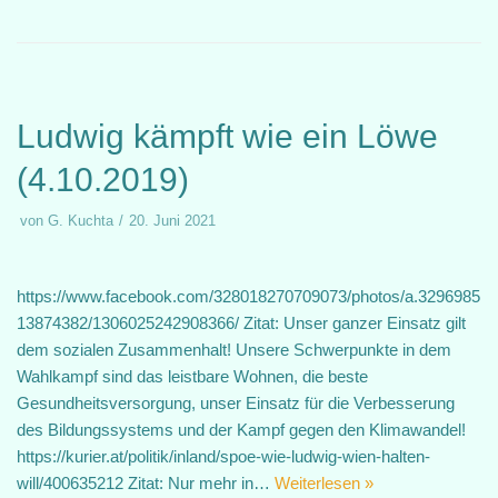
Ludwig kämpft wie ein Löwe
(4.10.2019)
von
G. Kuchta
20. Juni 2021
https://www.facebook.com/328018270709073/photos/a.3296985
13874382/1306025242908366/ Zitat: Unser ganzer Einsatz gilt
dem sozialen Zusammenhalt! Unsere Schwerpunkte in dem
Wahlkampf sind das leistbare Wohnen, die beste
Gesundheitsversorgung, unser Einsatz für die Verbesserung
des Bildungssystems und der Kampf gegen den Klimawandel!
https://kurier.at/politik/inland/spoe-wie-ludwig-wien-halten-
will/400635212 Zitat: Nur mehr in…
Weiterlesen »