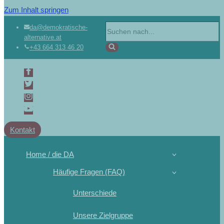
Zum Inhalt springen
Suchen
da@demokratische-
alternative.at
nach …
+43 664 313 46 20
Kontakt
Home / die DA
Häufige Fragen (FAQ)
Unterschiede
Unsere Zielgruppe