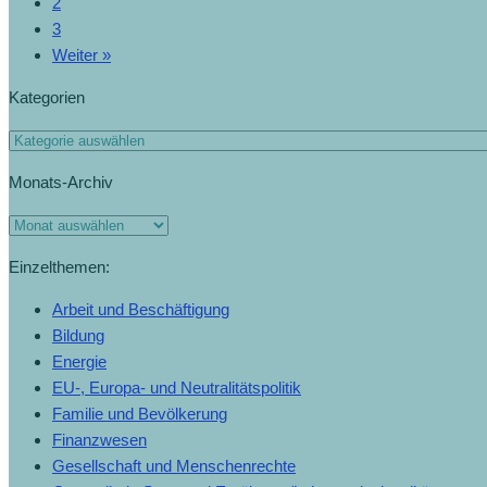
2
3
Weiter »
Kategorien
Kategorien
Monats-Archiv
Monats-
Archiv
Einzelthemen:
Arbeit und Beschäftigung
Bildung
Energie
EU-, Europa- und Neutralitätspolitik
Familie und Bevölkerung
Finanzwesen
Gesellschaft und Menschenrechte