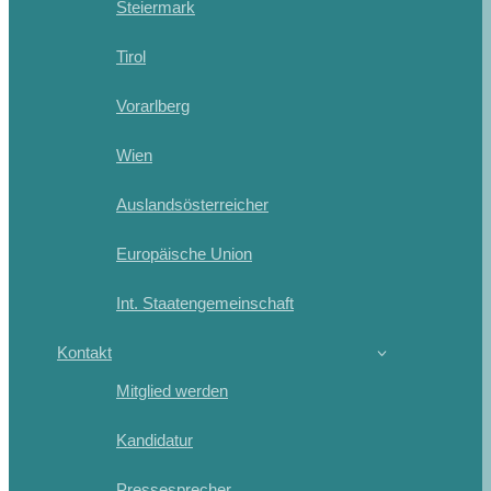
Steiermark
Tirol
Vorarlberg
Wien
Auslandsösterreicher
Europäische Union
Int. Staatengemeinschaft
Kontakt
Mitglied werden
Kandidatur
Pressesprecher