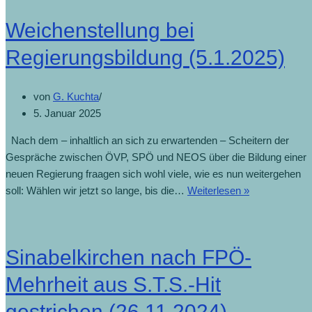
Weichenstellung bei
Regierungsbildung (5.1.2025)
von
G. Kuchta
5. Januar 2025
Nach dem – inhaltlich an sich zu erwartenden – Scheitern der
Gespräche zwischen ÖVP, SPÖ und NEOS über die Bildung einer
neuen Regierung fraagen sich wohl viele, wie es nun weitergehen
soll: Wählen wir jetzt so lange, bis die…
Weiterlesen »
Weichenstell
bei
Regierungsbi
(5.1.2025)
Sinabelkirchen nach FPÖ-
Mehrheit aus S.T.S.-Hit
gestrichen (26.11.2024)