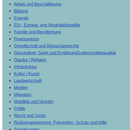
Arbeit und Beschäftigung
Bildung
Energie
EU-, Europa- und Neutralitätspolitik
Familie und Bevölkerung
Finanzwesen
Gesellschaft und Menschenrechte
Gesundheit, Sport und Ernährung/Lebensmittelqualität
Glaube / Religion
Infrastruktur
Kultur / Kunst
Landwirtschaft
Medien
Migration
Mobilität und Verkehr
Politik
Recht und Justiz
Risikomanagement, Prävention, Schutz und Hilfe
Sozialsystem