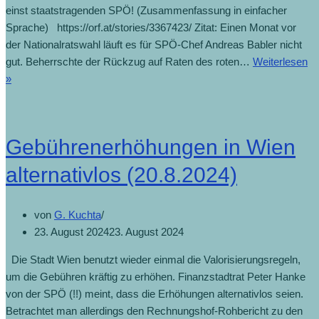
einst staatstragenden SPÖ! (Zusammenfassung in einfacher
Sprache) https://orf.at/stories/3367423/ Zitat: Einen Monat vor
der Nationalratswahl läuft es für SPÖ-Chef Andreas Babler nicht
gut. Beherrschte der Rückzug auf Raten des roten…
Weiterlesen
»
Gebührenerhöhungen in Wien
alternativlos (20.8.2024)
von
G. Kuchta
23. August 2024
23. August 2024
Die Stadt Wien benutzt wieder einmal die Valorisierungsregeln,
um die Gebühren kräftig zu erhöhen. Finanzstadtrat Peter Hanke
von der SPÖ (!!) meint, dass die Erhöhungen alternativlos seien.
Betrachtet man allerdings den Rechnungshof-Rohbericht zu den