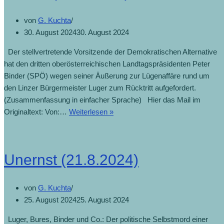
von
G. Kuchta
30. August 2024
30. August 2024
Der stellvertretende Vorsitzende der Demokratischen Alternative
hat den dritten oberösterreichischen Landtagspräsidenten Peter
Binder (SPÖ) wegen seiner Äußerung zur Lügenaffäre rund um
den Linzer Bürgermeister Luger zum Rücktritt aufgefordert.
(Zusammenfassung in einfacher Sprache) Hier das Mail im
Originaltext: Von:…
Weiterlesen »
Unernst (21.8.2024)
von
G. Kuchta
25. August 2024
25. August 2024
Luger, Bures, Binder und Co.: Der politische Selbstmord einer