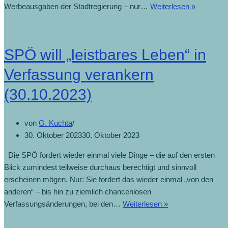
Werbeausgaben der Stadtregierung – nur…
Weiterlesen »
SPÖ will „leistbares Leben“ in
Verfassung verankern
(30.10.2023)
von
G. Kuchta
30. Oktober 2023
30. Oktober 2023
Die SPÖ fordert wieder einmal viele Dinge – die auf den ersten
Blick zumindest teilweise durchaus berechtigt und sinnvoll
erscheinen mögen. Nur: Sie fordert das wieder einmal „von den
anderen“ – bis hin zu ziemlich chancenlosen
Verfassungsänderungen, bei den…
Weiterlesen »