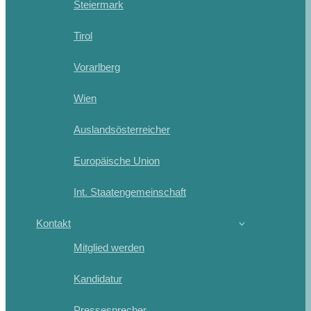
Steiermark
Tirol
Vorarlberg
Wien
Auslandsösterreicher
Europäische Union
Int. Staatengemeinschaft
Kontakt
Mitglied werden
Kandidatur
Pressesprecher