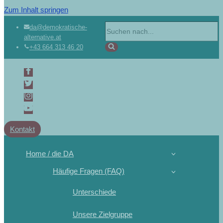
Zum Inhalt springen
da@demokratische-
alternative.at
+43 664 313 46 20
Kontakt
Home / die DA
Häufige Fragen (FAQ)
Unterschiede
Unsere Zielgruppe