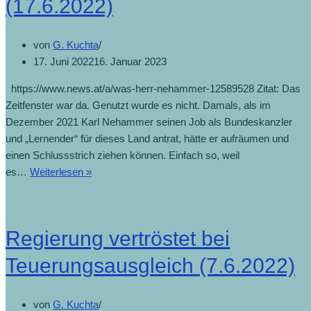
(17.6.2022)
von
G. Kuchta
17. Juni 2022
16. Januar 2023
https://www.news.at/a/was-herr-nehammer-12589528 Zitat: Das
Zeitfenster war da. Genutzt wurde es nicht. Damals, als im
Dezember 2021 Karl Nehammer seinen Job als Bundeskanzler
und „Lernender“ für dieses Land antrat, hätte er aufräumen und
einen Schlussstrich ziehen können. Einfach so, weil
es…
Weiterlesen »
Regierung vertröstet bei
Teuerungsausgleich (7.6.2022)
von
G. Kuchta