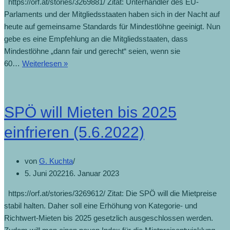
https://orf.at/stories/3269881/ Zitat: Unterhändler des EU-
Parlaments und der Mitgliedsstaaten haben sich in der Nacht auf
heute auf gemeinsame Standards für Mindestlöhne geeinigt. Nun
gebe es eine Empfehlung an die Mitgliedsstaaten, dass
Mindestlöhne „dann fair und gerecht“ seien, wenn sie
60…
Weiterlesen »
SPÖ will Mieten bis 2025
einfrieren (5.6.2022)
von
G. Kuchta
5. Juni 2022
16. Januar 2023
https://orf.at/stories/3269612/ Zitat: Die SPÖ will die Mietpreise
stabil halten. Daher soll eine Erhöhung von Kategorie- und
Richtwert-Mieten bis 2025 gesetzlich ausgeschlossen werden.