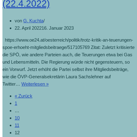
(22.4.2022)
von
G. Kuchta
22. April 2022
16. Januar 2023
https://www.oe24.at/oesterreich/politik/trotz-kritik-an-teuerungen-
spoe-erhoeht-mitgliedsbeitraege/517105769 Zitat: Zuletzt kritisierte
die SPÖ, wie andere Parteien auch, die Teuerungen etwa bei Gas
und Lebensmitteln. Die Regierung würde nicht gegensteuern, so
ein Vorwurf. Jetzt erhöht die Partei selbst ihre Mitgliedsbeiträge,
wie die ÖVP-Generalsekretärin Laura Sachslehner auf
Twitter…
Weiterlesen »
« Zurück
1
…
10
11
12