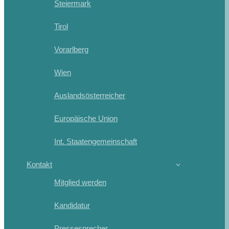
Steiermark
Tirol
Vorarlberg
Wien
Auslandsösterreicher
Europäische Union
Int. Staatengemeinschaft
Kontakt
Mitglied werden
Kandidatur
Pressesprecher