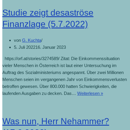
Studie zeigt desaströse
Finanzlage (5.7.2022)
von
G. Kuchta
5. Juli 2022
16. Januar 2023
https://orf.at/stories/3274589/ Zitat: Die Einkommenssituation
vieler Menschen in Österreich ist laut einer Untersuchung im
Auftrag des Sozialministeriums angespannt. Über zwei Millionen
Menschen seien im vergangenen Jahr von Einkommensverlusten
betroffen gewesen. Über 800.000 hatten Schwierigkeiten, die
laufenden Ausgaben zu decken. Das…
Weiterlesen »
Was nun, Herr Nehammer?