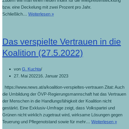
Zudem will man einen neuen Index für die Mietpreisentwicklung
bzw. eine Deckelung mit zwei Prozent pro Jahr.
Schließlich…
Weiterlesen »
Das verspielte Vertrauen in die
Koalition (27.5.2022)
von
G. Kuchta
27. Mai 2022
16. Januar 2023
https://www.news.at/a/koalition-verspieltes-vertrauen Zitat: Auch
die Umbildung der ÖVP-Regierungsmannschaft hat das Vertrauen
der Menschen in die Handlungsfähigkeit der Koalition nicht
gestärkt. Eine Exklusiv-Umfrage zeigt, dass Volkspartei und
Grünen nicht wirklich zugetraut wird, wirksame Lösungen gegen
Teuerung und Pflegenotstand sowie für mehr…
Weiterlesen »