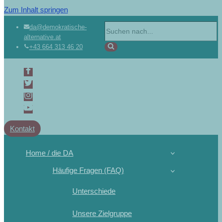
Zum Inhalt springen
da@demokratische-
alternative.at
+43 664 313 46 20
Kontakt
Home / die DA
Häufige Fragen (FAQ)
Unterschiede
Unsere Zielgruppe