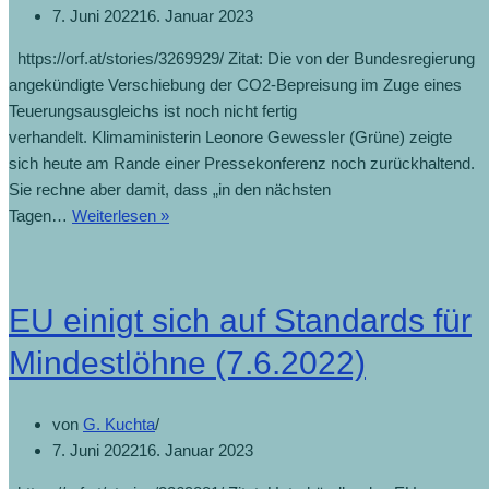
7. Juni 2022
16. Januar 2023
https://orf.at/stories/3269929/ Zitat: Die von der Bundesregierung
angekündigte Verschiebung der CO2-Bepreisung im Zuge eines
Teuerungsausgleichs ist noch nicht fertig
verhandelt. Klimaministerin Leonore Gewessler (Grüne) zeigte
sich heute am Rande einer Pressekonferenz noch zurückhaltend.
Sie rechne aber damit, dass „in den nächsten
Tagen…
Weiterlesen »
EU einigt sich auf Standards für
Mindestlöhne (7.6.2022)
von
G. Kuchta
7. Juni 2022
16. Januar 2023