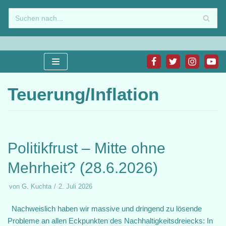
Zum
Inhalt
springen
Teuerung/Inflation
Politikfrust – Mitte ohne
Mehrheit? (28.6.2026)
von
G. Kuchta
2. Juli 2026
Nachweislich haben wir massive und dringend zu lösende
Probleme an allen Eckpunkten des Nachhaltigkeitsdreiecks: In