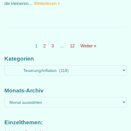
die kleineren…
Weiterlesen »
1
2
3
…
12
Weiter »
Kategorien
Monats-Archiv
Einzelthemen: