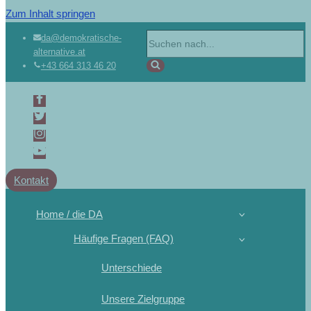
Zum Inhalt springen
Suchen
da@demokratische-
alternative.at
nach …
+43 664 313 46 20
Kontakt
Home / die DA
Häufige Fragen (FAQ)
Unterschiede
Unsere Zielgruppe