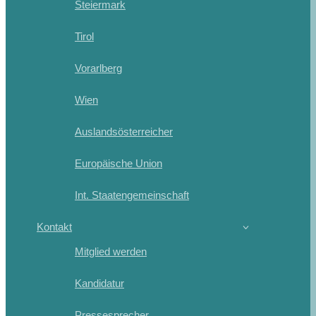
Steiermark
Tirol
Vorarlberg
Wien
Auslandsösterreicher
Europäische Union
Int. Staatengemeinschaft
Kontakt
Mitglied werden
Kandidatur
Pressesprecher