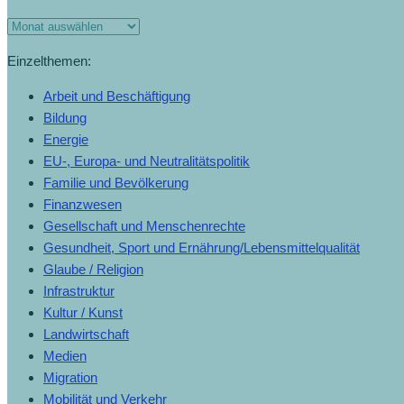
Monats-
Archiv
Einzelthemen:
Arbeit und Beschäftigung
Bildung
Energie
EU-, Europa- und Neutralitätspolitik
Familie und Bevölkerung
Finanzwesen
Gesellschaft und Menschenrechte
Gesundheit, Sport und Ernährung/Lebensmittelqualität
Glaube / Religion
Infrastruktur
Kultur / Kunst
Landwirtschaft
Medien
Migration
Mobilität und Verkehr