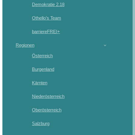
Demokratie 2.18
Othello’s Team
barriereFREI+
Regionen
Österreich
Burgenland
Kärnten
Niederösterreich
Oberösterreich
Salzburg