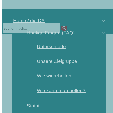
Home / die DA
Häufige Fragen (FAQ)
Unterschiede
Unsere Zielgruppe
Wie wir arbeiten
Wie kann man helfen?
Statut