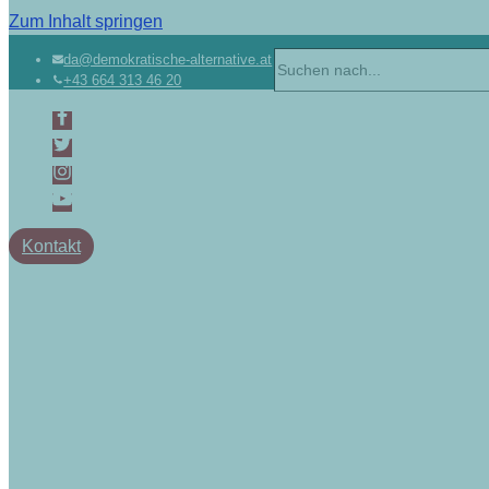
Zum Inhalt springen
da@demokratische-alternative.at
+43 664 313 46 20
Kontakt