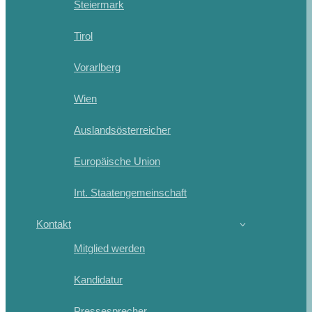
Steiermark
Tirol
Vorarlberg
Wien
Auslandsösterreicher
Europäische Union
Int. Staatengemeinschaft
Kontakt
Mitglied werden
Kandidatur
Pressesprecher