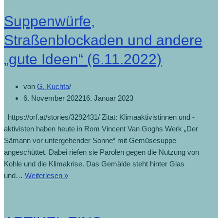
Suppenwürfe,
Straßenblockaden und andere
„gute Ideen“ (6.11.2022)
von
G. Kuchta
6. November 2022
16. Januar 2023
https://orf.at/stories/3292431/ Zitat: Klimaaktivistinnen und -
aktivisten haben heute in Rom Vincent Van Goghs Werk „Der
Sämann vor untergehender Sonne“ mit Gemüsesuppe
angeschüttet. Dabei riefen sie Parolen gegen die Nutzung von
Kohle und die Klimakrise. Das Gemälde steht hinter Glas
Suppenwürfe,
und…
Weiterlesen »
Straßenblockaden
und
andere