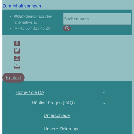
Zum Inhalt springen
Suchen
da@demokratische-
alternative.at
nach …
+43 664 313 46 20
Kontakt
Home / die DA
Häufige Fragen (FAQ)
Unterschiede
Unsere Zielgruppe