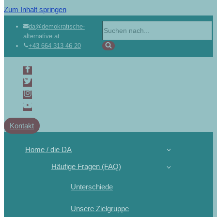
Zum Inhalt springen
da@demokratische-
alternative.at
+43 664 313 46 20
Kontakt
Home / die DA
Häufige Fragen (FAQ)
Unterschiede
Unsere Zielgruppe