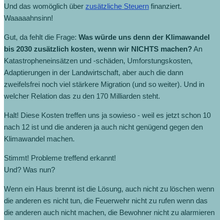
Und das womöglich über
zusätzliche Steuern
finanziert.
Waaaaahnsinn!
Gut, da fehlt die Frage:
Was würde uns denn der Klimawandel
bis 2030 zusätzlich kosten, wenn wir NICHTS machen?
An
Katastropheneinsätzen und -schäden, Umforstungskosten,
Adaptierungen in der Landwirtschaft, aber auch die dann
zweifelsfrei noch viel stärkere Migration (und so weiter). Und in
welcher Relation das zu den 170 Milliarden steht.
Halt! Diese Kosten treffen uns ja sowieso - weil es jetzt schon 10
nach 12 ist und die anderen ja auch nicht genügend gegen den
Klimawandel machen.
Stimmt! Probleme treffend erkannt!
Und? Was nun?
Wenn ein Haus brennt ist die Lösung, auch nicht zu löschen wenn
die anderen es nicht tun, die Feuerwehr nicht zu rufen wenn das
die anderen auch nicht machen, die Bewohner nicht zu alarmieren