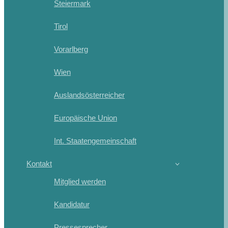
Steiermark
Tirol
Vorarlberg
Wien
Auslandsösterreicher
Europäische Union
Int. Staatengemeinschaft
Kontakt
Mitglied werden
Kandidatur
Pressesprecher