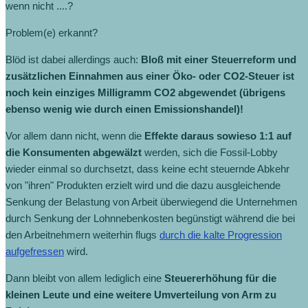
wenn nicht ....?
Problem(e) erkannt?
Blöd ist dabei allerdings auch:
Bloß mit einer Steuerreform und
zusätzlichen Einnahmen aus einer Öko- oder CO2-Steuer ist
noch kein einziges Milligramm CO2 abgewendet (übrigens
ebenso wenig wie durch einen Emissionshandel)!
Vor allem dann nicht, wenn die
Effekte daraus sowieso 1:1 auf
die Konsumenten abgewälzt
werden, sich die Fossil-Lobby
wieder einmal so durchsetzt, dass keine echt steuernde Abkehr
von "ihren" Produkten erzielt wird und die dazu ausgleichende
Senkung der Belastung von Arbeit überwiegend die Unternehmen
durch Senkung der Lohnnebenkosten begünstigt während die bei
den Arbeitnehmern weiterhin flugs
durch die kalte Progression
aufgefressen
wird.
Dann bleibt von allem lediglich eine
Steuererhöhung für die
kleinen Leute und eine weitere Umverteilung von Arm zu