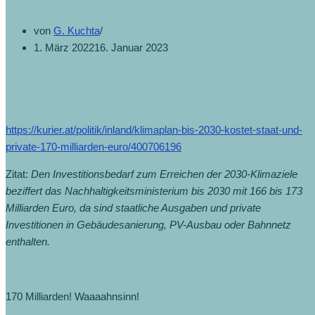
von
G. Kuchta
1. März 2022
16. Januar 2023
https://kurier.at/politik/inland/klimaplan-bis-2030-kostet-staat-und-
private-170-milliarden-euro/400706196
Zitat:
Den Investitionsbedarf zum Erreichen der 2030-Klimaziele
beziffert das Nachhaltigkeitsministerium bis 2030 mit 166 bis 173
Milliarden Euro, da sind staatliche Ausgaben und private
Investitionen in Gebäudesanierung, PV-Ausbau oder Bahnnetz
enthalten.
170 Milliarden! Waaaahnsinn!