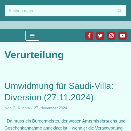
Zum
Inhalt
springen
Verurteilung
Umwidmung für Saudi-Villa:
Diversion (27.11.2024)
von
G. Kuchta
27. November 2024
Da muss ein Bürgermeister, der wegen Amtsmissbrauchs und
Geschenkannahme angeklagt ist – wenn er die Verantwortung