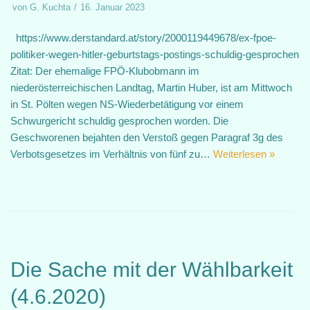
von
G. Kuchta
16. Januar 2023
https://www.derstandard.at/story/2000119449678/ex-fpoe-
politiker-wegen-hitler-geburtstags-postings-schuldig-gesprochen
Zitat: Der ehemalige FPÖ-Klubobmann im
niederösterreichischen Landtag, Martin Huber, ist am Mittwoch
in St. Pölten wegen NS-Wiederbetätigung vor einem
Schwurgericht schuldig gesprochen worden. Die
Geschworenen bejahten den Verstoß gegen Paragraf 3g des
Verbotsgesetzes im Verhältnis von fünf zu…
Weiterlesen »
Die Sache mit der Wählbarkeit
(4.6.2020)