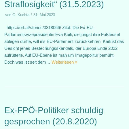
Straflosigkeit“ (31.5.2023)
von
G. Kuchta
31. Mai 2023
https://orf.at/stories/3318066/ Zitat: Die Ex-EU-
Parlamentsvizepräsidentin Eva Kaili, die jüngst ihre Fußfessel
ablegen durfte, will ins EU-Parlament zurückkehren. Kaili ist das
Gesicht jenes Bestechungsskandals, der Europa Ende 2022
aufrüttelte. Auf EU-Ebene ist man um Imagepolitur bemüht.
Doch was ist seit dem…
Weiterlesen »
Ex-FPÖ-Politiker schuldig
gesprochen (20.8.2020)