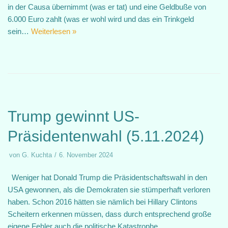
in der Causa übernimmt (was er tat) und eine Geldbuße von
6.000 Euro zahlt (was er wohl wird und das ein Trinkgeld
sein…
Weiterlesen »
Trump gewinnt US-
Präsidentenwahl (5.11.2024)
von
G. Kuchta
6. November 2024
Weniger hat Donald Trump die Präsidentschaftswahl in den
USA gewonnen, als die Demokraten sie stümperhaft verloren
haben. Schon 2016 hätten sie nämlich bei Hillary Clintons
Scheitern erkennen müssen, dass durch entsprechend große
eigene Fehler auch die politische Katastrophe