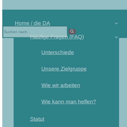
Home / die DA
Suchen
nach …
Häufige Fragen (FAQ)
Unterschiede
Unsere Zielgruppe
Wie wir arbeiten
Wie kann man helfen?
Statut