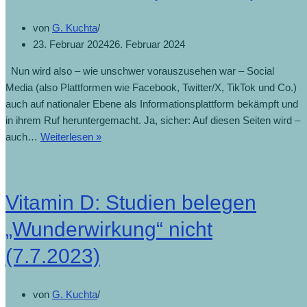
von
G. Kuchta
23. Februar 2024
26. Februar 2024
Nun wird also – wie unschwer vorauszusehen war – Social
Media (also Plattformen wie Facebook, Twitter/X, TikTok und Co.)
auch auf nationaler Ebene als Informationsplattform bekämpft und
in ihrem Ruf heruntergemacht. Ja, sicher: Auf diesen Seiten wird –
auch…
Weiterlesen »
Vitamin D: Studien belegen
„Wunderwirkung“ nicht
(7.7.2023)
von
G. Kuchta