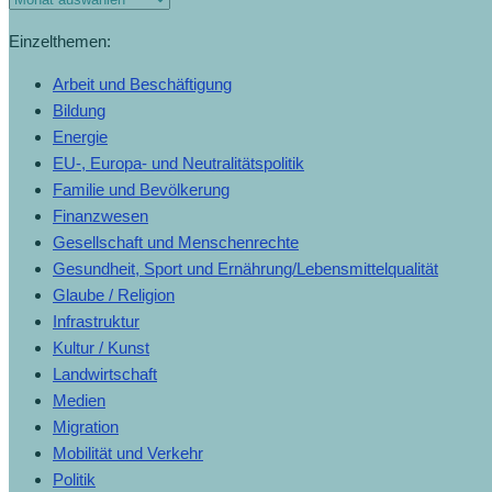
Einzelthemen:
Arbeit und Beschäftigung
Bildung
Energie
EU-, Europa- und Neutralitätspolitik
Familie und Bevölkerung
Finanzwesen
Gesellschaft und Menschenrechte
Gesundheit, Sport und Ernährung/Lebensmittelqualität
Glaube / Religion
Infrastruktur
Kultur / Kunst
Landwirtschaft
Medien
Migration
Mobilität und Verkehr
Politik