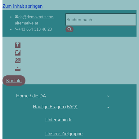
Zum Inhalt springen
da@demokratische-
alternative.at
+43 664 313 46 20
Kontakt
Home / die DA
Häufige Fragen (FAQ)
Unterschiede
Unsere Zielgruppe