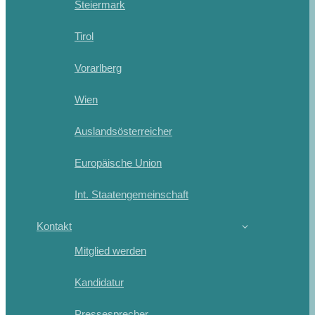
Steiermark
Tirol
Vorarlberg
Wien
Auslandsösterreicher
Europäische Union
Int. Staatengemeinschaft
Kontakt
Mitglied werden
Kandidatur
Pressesprecher