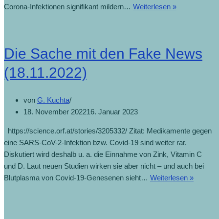
Corona-Infektionen signifikant mildern…
Weiterlesen »
Die Sache mit den Fake News
(18.11.2022)
von
G. Kuchta
18. November 2022
16. Januar 2023
https://science.orf.at/stories/3205332/ Zitat: Medikamente gegen
eine SARS-CoV-2-Infektion bzw. Covid-19 sind weiter rar.
Diskutiert wird deshalb u. a. die Einnahme von Zink, Vitamin C
und D. Laut neuen Studien wirken sie aber nicht – und auch bei
Blutplasma von Covid-19-Genesenen sieht…
Weiterlesen »