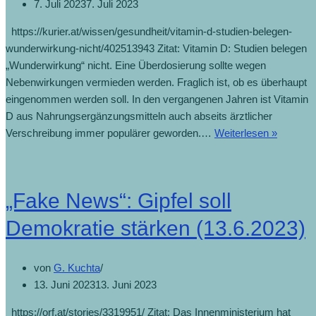
7. Juli 2023
7. Juli 2023
https://kurier.at/wissen/gesundheit/vitamin-d-studien-belegen-
wunderwirkung-nicht/402513943 Zitat: Vitamin D: Studien belegen
„Wunderwirkung“ nicht. Eine Überdosierung sollte wegen
Nebenwirkungen vermieden werden. Fraglich ist, ob es überhaupt
eingenommen werden soll. In den vergangenen Jahren ist Vitamin
D aus Nahrungsergänzungsmitteln auch abseits ärztlicher
Verschreibung immer populärer geworden.…
Weiterlesen »
„Fake News“: Gipfel soll
Demokratie stärken (13.6.2023)
von
G. Kuchta
13. Juni 2023
13. Juni 2023
https://orf.at/stories/3319951/ Zitat: Das Innenministerium hat