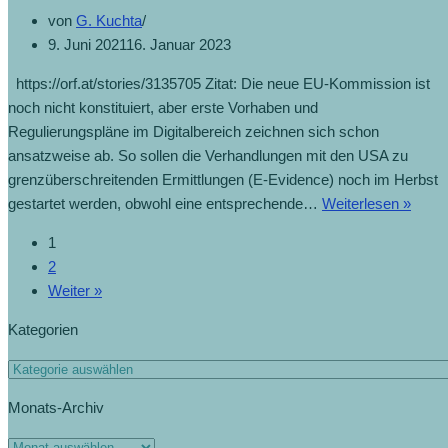
von
G. Kuchta
9. Juni 2021
16. Januar 2023
https://orf.at/stories/3135705 Zitat: Die neue EU-Kommission ist
noch nicht konstituiert, aber erste Vorhaben und
Regulierungspläne im Digitalbereich zeichnen sich schon
ansatzweise ab. So sollen die Verhandlungen mit den USA zu
grenzüberschreitenden Ermittlungen (E-Evidence) noch im Herbst
gestartet werden, obwohl eine entsprechende…
Weiterlesen »
1
2
Weiter »
Kategorien
Monats-Archiv