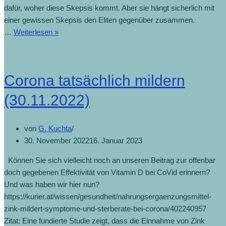
dafür, woher diese Skepsis kommt. Aber sie hängt sicherlich mit
einer gewissen Skepsis den Eliten gegenüber zusammen.
…
Weiterlesen »
Corona tatsächlich mildern
(30.11.2022)
von
G. Kuchta
30. November 2022
16. Januar 2023
Können Sie sich vielleicht noch an unseren Beitrag zur offenbar
doch gegebenen Effektivität von Vitamin D bei CoVid erinnern?
Und was haben wir hier nun?
https://kurier.at/wissen/gesundheit/nahrungsergaenzungsmittel-
zink-mildert-symptome-und-sterberate-bei-corona/402240957
Zitat: Eine fundierte Studie zeigt, dass die Einnahme von Zink