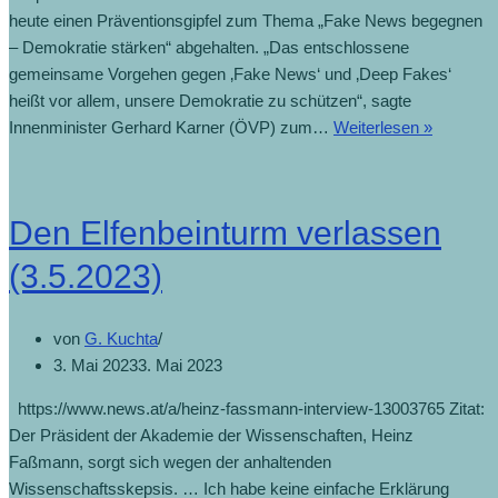
heute einen Präventionsgipfel zum Thema „Fake News begegnen
– Demokratie stärken“ abgehalten. „Das entschlossene
gemeinsame Vorgehen gegen ‚Fake News‘ und ‚Deep Fakes‘
heißt vor allem, unsere Demokratie zu schützen“, sagte
Innenminister Gerhard Karner (ÖVP) zum…
Weiterlesen »
Den Elfenbeinturm verlassen
(3.5.2023)
von
G. Kuchta
3. Mai 2023
3. Mai 2023
https://www.news.at/a/heinz-fassmann-interview-13003765 Zitat:
Der Präsident der Akademie der Wissenschaften, Heinz
Faßmann, sorgt sich wegen der anhaltenden
Wissenschaftsskepsis. … Ich habe keine einfache Erklärung