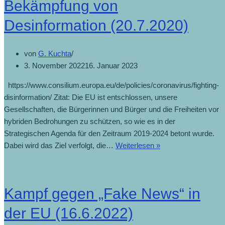
Bekämpfung von
Desinformation (20.7.2020)
von
G. Kuchta
3. November 2022
16. Januar 2023
https://www.consilium.europa.eu/de/policies/coronavirus/fighting-
disinformation/ Zitat: Die EU ist entschlossen, unsere
Gesellschaften, die Bürgerinnen und Bürger und die Freiheiten vor
hybriden Bedrohungen zu schützen, so wie es in der
Strategischen Agenda für den Zeitraum 2019-2024 betont wurde.
Dabei wird das Ziel verfolgt, die…
Weiterlesen »
Kampf gegen „Fake News“ in
der EU (16.6.2022)