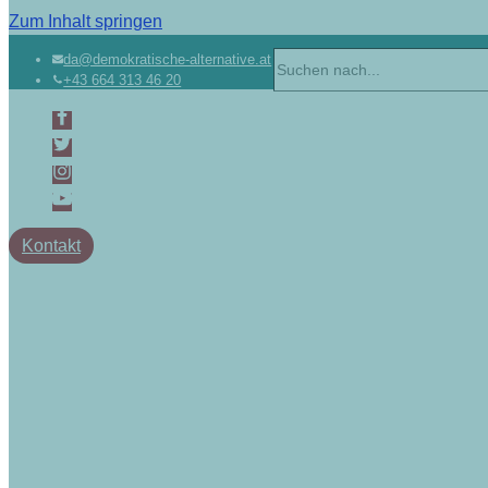
Zum Inhalt springen
da@demokratische-alternative.at
+43 664 313 46 20
Kontakt