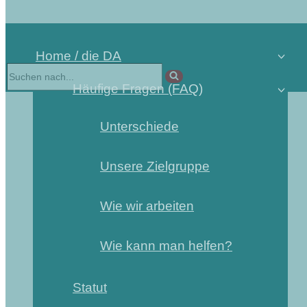
Home / die DA
Häufige Fragen (FAQ)
Unterschiede
Unsere Zielgruppe
Wie wir arbeiten
Wie kann man helfen?
Statut