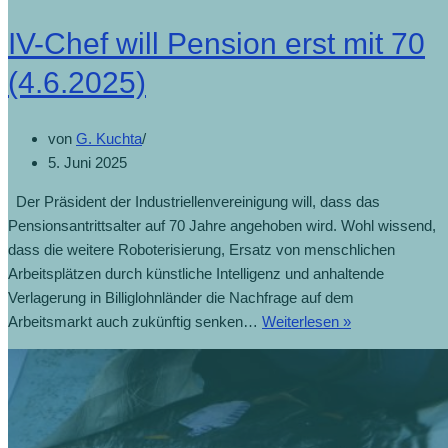
IV-Chef will Pension erst mit 70
(4.6.2025)
von
G. Kuchta
5. Juni 2025
Der Präsident der Industriellenvereinigung will, dass das
Pensionsantrittsalter auf 70 Jahre angehoben wird. Wohl wissend,
dass die weitere Roboterisierung, Ersatz von menschlichen
Arbeitsplätzen durch künstliche Intelligenz und anhaltende
Verlagerung in Billiglohnländer die Nachfrage auf dem
Arbeitsmarkt auch zukünftig senken…
Weiterlesen »