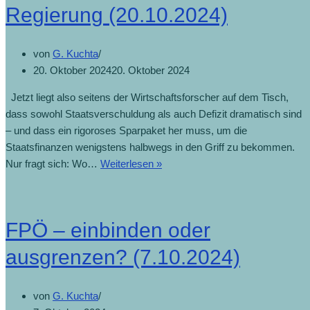
Regierung (20.10.2024)
von
G. Kuchta
20. Oktober 2024
20. Oktober 2024
Jetzt liegt also seitens der Wirtschaftsforscher auf dem Tisch,
dass sowohl Staatsverschuldung als auch Defizit dramatisch sind
– und dass ein rigoroses Sparpaket her muss, um die
Staatsfinanzen wenigstens halbwegs in den Griff zu bekommen.
Nur fragt sich: Wo…
Weiterlesen »
FPÖ – einbinden oder
ausgrenzen? (7.10.2024)
von
G. Kuchta