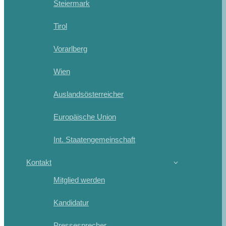
Steiermark
Tirol
Vorarlberg
Wien
Auslandsösterreicher
Europäische Union
Int. Staatengemeinschaft
Kontakt
Mitglied werden
Kandidatur
Pressesprecher