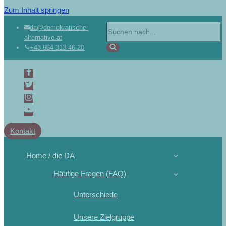
Zum Inhalt springen
da@demokratische-
alternative.at
+43 664 313 46 20
Kontakt
Home / die DA
Häufige Fragen (FAQ)
Unterschiede
Unsere Zielgruppe