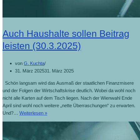
Auch Haushalte sollen Beitrag
leisten (30.3.2025)
von
G. Kuchta
31. März 2025
31. März 2025
Schön langsam wird das Ausmaß der staatlichen Finanzmisere
und der Folgen der Wirtschaftskrise deutlich. Wobei da wohl noch
nicht alle Karten auf dem Tisch liegen. Nach der Wienwahl Ende
April sind wohl noch weitere „nette Überraschungen“ zu erwarten.
Und?…
Weiterlesen »