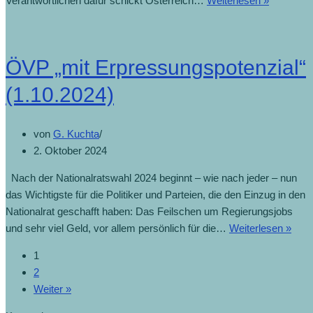
Verantwortlichen dafür schickt Österreich…
Weiterlesen »
ÖVP „mit Erpressungspotenzial“
(1.10.2024)
von
G. Kuchta
2. Oktober 2024
Nach der Nationalratswahl 2024 beginnt – wie nach jeder – nun
das Wichtigste für die Politiker und Parteien, die den Einzug in den
Nationalrat geschafft haben: Das Feilschen um Regierungsjobs
und sehr viel Geld, vor allem persönlich für die…
Weiterlesen »
1
2
Weiter »