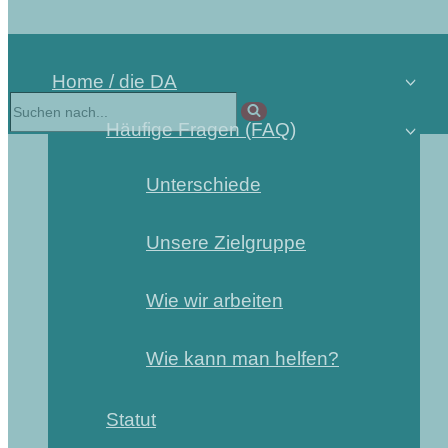
Home / die DA
Häufige Fragen (FAQ)
Unterschiede
Unsere Zielgruppe
Wie wir arbeiten
Wie kann man helfen?
Statut