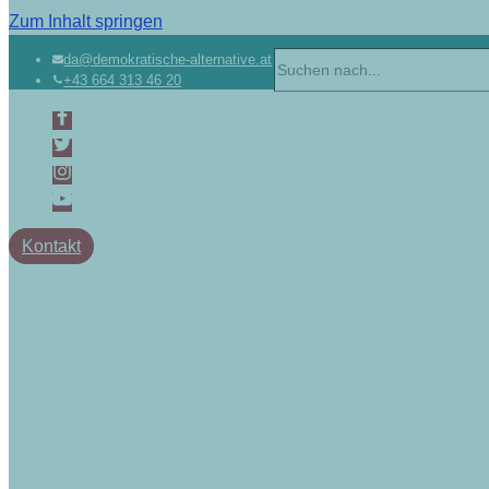
Zum Inhalt springen
da@demokratische-alternative.at
+43 664 313 46 20
Kontakt