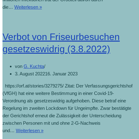
die…
Weiterlesen »
Verbot von Friseurbesuchen
gesetzeswidrig (3.8.2022)
von
G. Kuchta
3. August 2022
16. Januar 2023
https://orf.at/stories/3279275/ Zitat: Der Verfassungsgerichtshof
(VfGH) hat eine weitere Bestimmung in einer Covid-19-
Verordnung als gesetzeswidrig aufgehoben. Diese betraf eine
Regelung im zweiten Lockdown für Ungeimpfte. Zwar bestätigte
der Gerichtshof erneut die Zulässigkeit der Unterscheidung
zwischen Personen mit und ohne 2-G-Nachweis
und…
Weiterlesen »