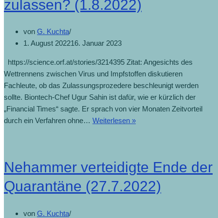
zulassen? (1.8.2022)
von
G. Kuchta
1. August 2022
16. Januar 2023
https://science.orf.at/stories/3214395 Zitat: Angesichts des
Wettrennens zwischen Virus und Impfstoffen diskutieren
Fachleute, ob das Zulassungsprozedere beschleunigt werden
sollte. Biontech-Chef Ugur Sahin ist dafür, wie er kürzlich der
„Financial Times“ sagte. Er sprach von vier Monaten Zeitvorteil
durch ein Verfahren ohne…
Weiterlesen »
Nehammer verteidigte Ende der
Quarantäne (27.7.2022)
von
G. Kuchta