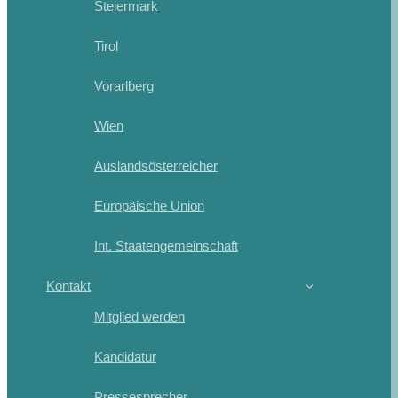
Steiermark
Tirol
Vorarlberg
Wien
Auslandsösterreicher
Europäische Union
Int. Staatengemeinschaft
Kontakt
Mitglied werden
Kandidatur
Pressesprecher