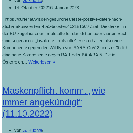
von
G. Kuchta
14. Oktober 2022
16. Januar 2023
https://kurier.at/wissen/gesundheit/erste-positive-daten-nach-
stich-mit-bivalentem-ba5-booster/402181569 Zitat: Die derzeit in
der EU zugelassenen Impfstoffe für den dritten oder vierten Stich
sind sogenannte „bivalente Impfstoffe“: Sie enthalten also eine
Komponente gegen den Wildtyp von SARS-CoV-2 und zusätzlich
eine neue Komponente gegen BA.1 oder BA.4/BA.5. Die in
Österreich…
Weiterlesen »
Maskenpflicht kommt „wie
immer angekündigt“
(11.10.2022)
von
G. Kuchta