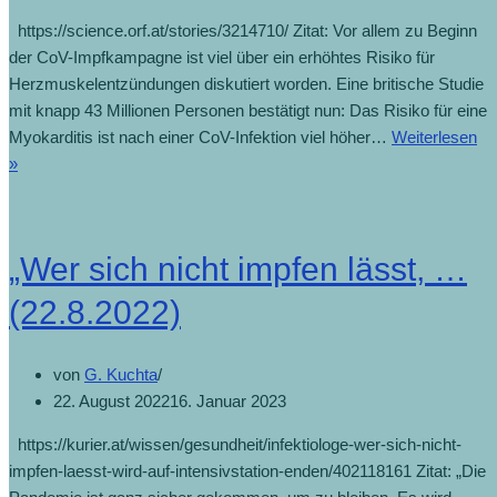
https://science.orf.at/stories/3214710/ Zitat: Vor allem zu Beginn
der CoV-Impfkampagne ist viel über ein erhöhtes Risiko für
Herzmuskelentzündungen diskutiert worden. Eine britische Studie
mit knapp 43 Millionen Personen bestätigt nun: Das Risiko für eine
Myokarditis ist nach einer CoV-Infektion viel höher…
Weiterlesen
»
„Wer sich nicht impfen lässt, …
(22.8.2022)
von
G. Kuchta
22. August 2022
16. Januar 2023
https://kurier.at/wissen/gesundheit/infektiologe-wer-sich-nicht-
impfen-laesst-wird-auf-intensivstation-enden/402118161 Zitat: „Die