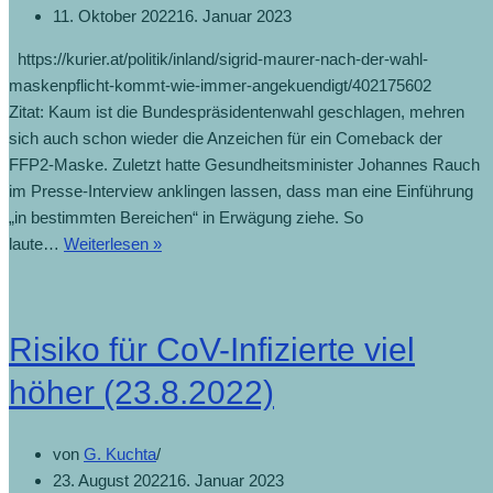
11. Oktober 2022
16. Januar 2023
https://kurier.at/politik/inland/sigrid-maurer-nach-der-wahl-
maskenpflicht-kommt-wie-immer-angekuendigt/402175602
Zitat: Kaum ist die Bundespräsidentenwahl geschlagen, mehren
sich auch schon wieder die Anzeichen für ein Comeback der
FFP2-Maske. Zuletzt hatte Gesundheitsminister Johannes Rauch
im Presse-Interview anklingen lassen, dass man eine Einführung
„in bestimmten Bereichen“ in Erwägung ziehe. So
laute…
Weiterlesen »
Risiko für CoV-Infizierte viel
höher (23.8.2022)
von
G. Kuchta
23. August 2022
16. Januar 2023