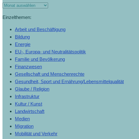
Einzelthemen:
Arbeit und Beschäftigung
Bildung
Energie
EU-, Europa- und Neutralitätspolitik
Familie und Bevölkerung
Finanzwesen
Gesellschaft und Menschenrechte
Gesundheit, Sport und Ernährung/Lebensmittelqualität
Glaube / Religion
Infrastruktur
Kultur / Kunst
Landwirtschaft
Medien
Migration
Mobilität und Verkehr