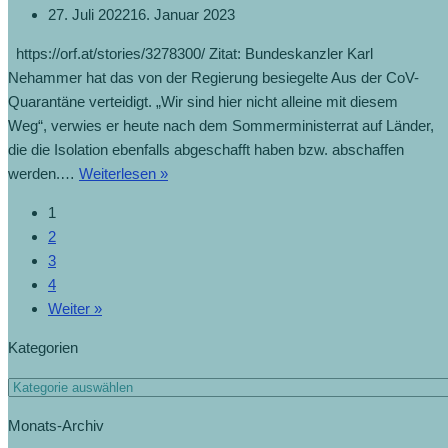
27. Juli 2022
16. Januar 2023
https://orf.at/stories/3278300/ Zitat: Bundeskanzler Karl
Nehammer hat das von der Regierung besiegelte Aus der CoV-
Quarantäne verteidigt. „Wir sind hier nicht alleine mit diesem
Weg“, verwies er heute nach dem Sommerministerrat auf Länder,
die die Isolation ebenfalls abgeschafft haben bzw. abschaffen
werden.…
Weiterlesen »
1
2
3
4
Weiter »
Kategorien
Monats-Archiv