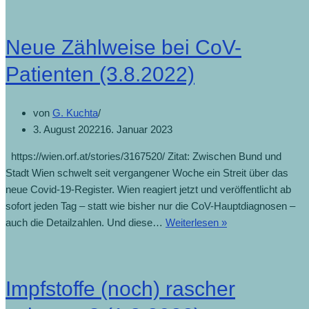
Neue Zählweise bei CoV-
Patienten (3.8.2022)
von
G. Kuchta
3. August 2022
16. Januar 2023
https://wien.orf.at/stories/3167520/ Zitat: Zwischen Bund und
Stadt Wien schwelt seit vergangener Woche ein Streit über das
neue Covid-19-Register. Wien reagiert jetzt und veröffentlicht ab
sofort jeden Tag – statt wie bisher nur die CoV-Hauptdiagnosen –
auch die Detailzahlen. Und diese…
Weiterlesen »
Impfstoffe (noch) rascher