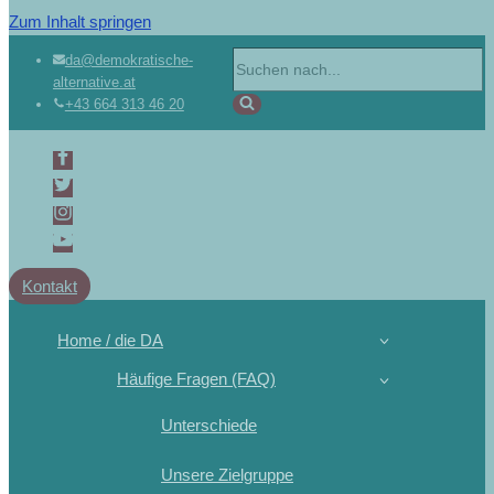
Zum Inhalt springen
da@demokratische-
alternative.at
+43 664 313 46 20
Kontakt
Home / die DA
Häufige Fragen (FAQ)
Unterschiede
Unsere Zielgruppe