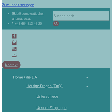
Zum Inhalt springen
da@demokratische-
alternative.at
+43 664 313 46 20
Kontakt
Home / die DA
Häufige Fragen (FAQ)
Unterschiede
Unsere Zielgruppe