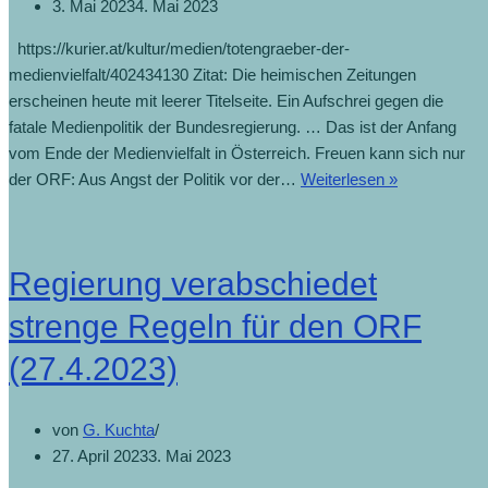
3. Mai 2023
4. Mai 2023
https://kurier.at/kultur/medien/totengraeber-der-
medienvielfalt/402434130 Zitat: Die heimischen Zeitungen
erscheinen heute mit leerer Titelseite. Ein Aufschrei gegen die
fatale Medienpolitik der Bundesregierung. … Das ist der Anfang
vom Ende der Medienvielfalt in Österreich. Freuen kann sich nur
der ORF: Aus Angst der Politik vor der…
Weiterlesen »
Regierung verabschiedet
strenge Regeln für den ORF
(27.4.2023)
von
G. Kuchta
27. April 2023
3. Mai 2023