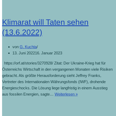
Klimarat will Taten sehen
(13.6.2022)
von
G. Kuchta
13. Juni 2022
16. Januar 2023
https://orf.at/stories/3270928/ Zitat: Der Ukraine-Krieg hat für
Österreichs Wirtschaft in den vergangenen Monaten viele Risiken
gebracht. Als größte Herausforderung sieht Jeffrey Franks,
Vertreter des Internationalen Währungsfonds (IWF), drohende
Energieschocks. Die Lösung liege langfristig in einem Ausstieg
aus fossilen Energien, sagte…
Weiterlesen »