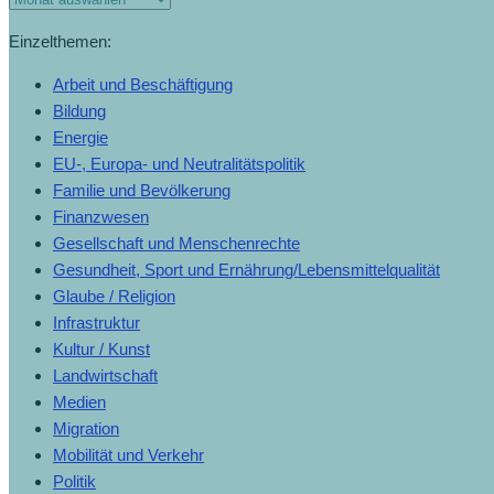
Einzelthemen:
Arbeit und Beschäftigung
Bildung
Energie
EU-, Europa- und Neutralitätspolitik
Familie und Bevölkerung
Finanzwesen
Gesellschaft und Menschenrechte
Gesundheit, Sport und Ernährung/Lebensmittelqualität
Glaube / Religion
Infrastruktur
Kultur / Kunst
Landwirtschaft
Medien
Migration
Mobilität und Verkehr
Politik