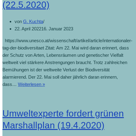
(22.5.2020)
von
G. Kuchta
22. April 2022
16. Januar 2023
https://www.unesco.at/wissenschaft/artikel/article/internationaler-
tag-der-biodiversitaet Zitat: Am 22. Mai wird daran erinnert, dass
der Schutz von Arten, Lebensräumen und genetischer Vielfalt
weltweit viel stärkere Anstrengungen braucht. Trotz zahlreichen
Bemühungen ist der weltweite Verlust der Biodiversität
alarmierend. Der 22. Mai soll daher jährlich daran erinnern,
dass…
Weiterlesen »
Umweltexperte fordert grünen
Marshallplan (19.4.2020)