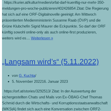
https://kurier.at/kultur/medien/orfat-darf-kuenftig-nur-mehr-350-
meldungen-pro-woche-publizieren/402426854 Zitat: Die Regierung
hat sich auf eine ORF-Digitalnovelle geeinigt: Am Mittwoch
präsentierten Medienministerin Susanne Raab (ÖVP) und die
Grüne Klubchefin Sigrid Maurer die Eckpunkte. So darf der ORF
künftig sowohl online-only als auch online-first produzieren,
weiters wird es…
Weiterlesen »
„Langsam wird’s“ (5.11.2022)
von
G. Kuchta
5. November 2022
16. Januar 2023
https://orf.at/stories/3292513/ Zitat: In der Auswertung der
sichergestellten Chats und Mails von Ex-ÖBAG-Chef Thomas
Schmid durch die Wirtschafts- und Korruptionsstaatsanwaltschaft
(WKStA) findet sich auch eine Konversation zwischen ORF2-