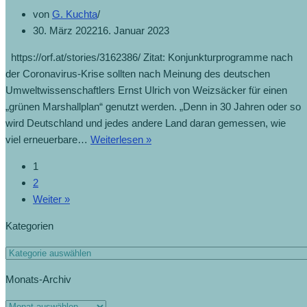
von
G. Kuchta
30. März 2022
16. Januar 2023
https://orf.at/stories/3162386/ Zitat: Konjunkturprogramme nach
der Coronavirus-Krise sollten nach Meinung des deutschen
Umweltwissenschaftlers Ernst Ulrich von Weizsäcker für einen
„grünen Marshallplan“ genutzt werden. „Denn in 30 Jahren oder so
wird Deutschland und jedes andere Land daran gemessen, wie
viel erneuerbare…
Weiterlesen »
1
2
Weiter »
Kategorien
Monats-Archiv