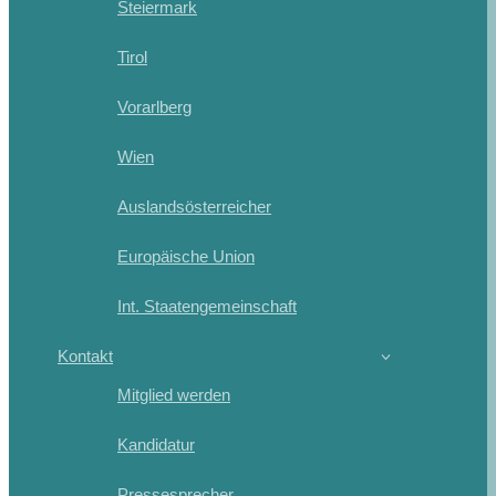
Steiermark
Tirol
Vorarlberg
Wien
Auslandsösterreicher
Europäische Union
Int. Staatengemeinschaft
Kontakt
Mitglied werden
Kandidatur
Pressesprecher