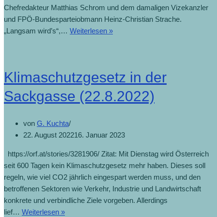
Chefredakteur Matthias Schrom und dem damaligen Vizekanzler
und FPÖ-Bundesparteiobmann Heinz-Christian Strache.
„Langsam wird’s“,…
Weiterlesen »
Klimaschutzgesetz in der
Sackgasse (22.8.2022)
von
G. Kuchta
22. August 2022
16. Januar 2023
https://orf.at/stories/3281906/ Zitat: Mit Dienstag wird Österreich
seit 600 Tagen kein Klimaschutzgesetz mehr haben. Dieses soll
regeln, wie viel CO2 jährlich eingespart werden muss, und den
betroffenen Sektoren wie Verkehr, Industrie und Landwirtschaft
konkrete und verbindliche Ziele vorgeben. Allerdings
lief…
Weiterlesen »