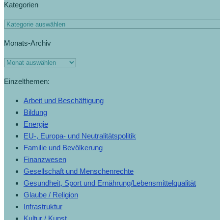
Kategorien
Kategorien
Monats-Archiv
Monats-
Archiv
Einzelthemen:
Arbeit und Beschäftigung
Bildung
Energie
EU-, Europa- und Neutralitätspolitik
Familie und Bevölkerung
Finanzwesen
Gesellschaft und Menschenrechte
Gesundheit, Sport und Ernährung/Lebensmittelqualität
Glaube / Religion
Infrastruktur
Kultur / Kunst