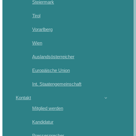
Steiermark
Tirol
Vorarlberg
Wien
Auslandsösterreicher
Europäische Union
Int. Staatengemeinschaft
Kontakt
Mitglied werden
Kandidatur
Pressesprecher