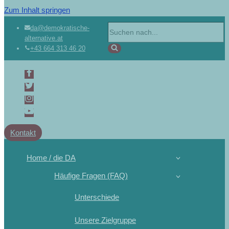
Zum Inhalt springen
Suchen
da@demokratische-
alternative.at
nach …
+43 664 313 46 20
Kontakt
Home / die DA
Häufige Fragen (FAQ)
Unterschiede
Unsere Zielgruppe