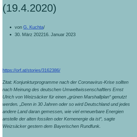
(19.4.2020)
von
G. Kuchta
30. März 2022
16. Januar 2023
https://orf.at/stories/3162386/
Zitat:
Konjunkturprogramme nach der Coronavirus-Krise sollten
nach Meinung des deutschen Umweltwissenschaftlers Ernst
Ulrich von Weizsäcker für einen „grünen Marshallplan“ genutzt
werden. „Denn in 30 Jahren oder so wird Deutschland und jedes
andere Land daran gemessen, wie viel erneuerbare Energien
anstelle der alten fossilen oder Kernenergie da ist“, sagte
Weizsäcker gestern dem Bayerischen Rundfunk.