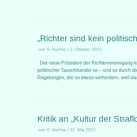
„Richter sind kein politis
von
G. Kuchta
2. Oktober 2023
Der neue Präsident der Richtervereinigung kri
politischer Tauschhandel ist – und so durch die
Regelungen, die so etwas verhindern, weil d
Kritik an „Kultur der Straf
von
G. Kuchta
31. Mai 2023