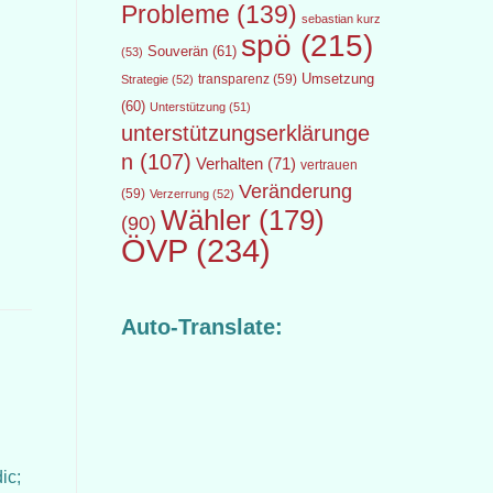
Probleme
(139)
sebastian kurz
spö
(215)
Souverän
(61)
(53)
transparenz
(59)
Umsetzung
Strategie
(52)
(60)
Unterstützung
(51)
unterstützungserklärunge
n
(107)
Verhalten
(71)
vertrauen
Veränderung
(59)
Verzerrung
(52)
Wähler
(179)
(90)
ÖVP
(234)
Auto-Translate:
ic;