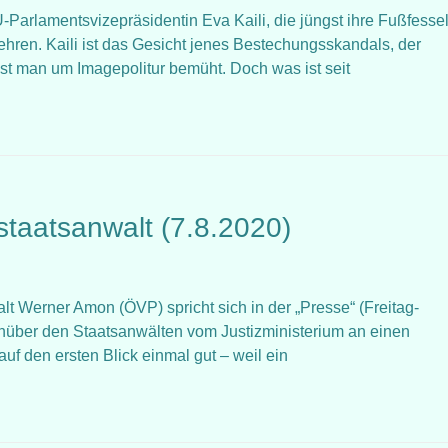
EU-Parlamentsvizepräsidentin Eva Kaili, die jüngst ihre Fußfesse
ehren. Kaili ist das Gesicht jenes Bestechungsskandals, der
st man um Imagepolitur bemüht. Doch was ist seit
staatsanwalt (7.8.2020)
walt Werner Amon (ÖVP) spricht sich in der „Presse“ (Freitag-
nüber den Staatsanwälten vom Justizministerium an einen
uf den ersten Blick einmal gut – weil ein