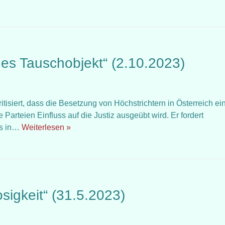
ches Tauschobjekt“ (2.10.2023)
tisiert, dass die Besetzung von Höchstrichtern in Österreich ei
 Parteien Einfluss auf die Justiz ausgeübt wird. Er fordert
as in…
Weiterlesen »
losigkeit“ (31.5.2023)