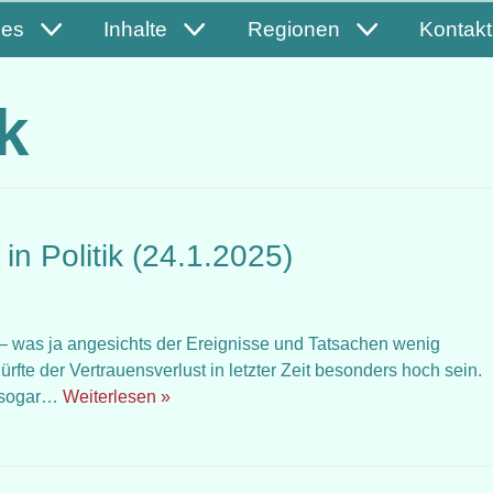
les
Inhalte
Regionen
Kontakt
k
in Politik (24.1.2025)
h – was ja angesichts der Ereignisse und Tatsachen wenig
fte der Vertrauensverlust in letzter Zeit besonders hoch sein.
e sogar…
Weiterlesen »