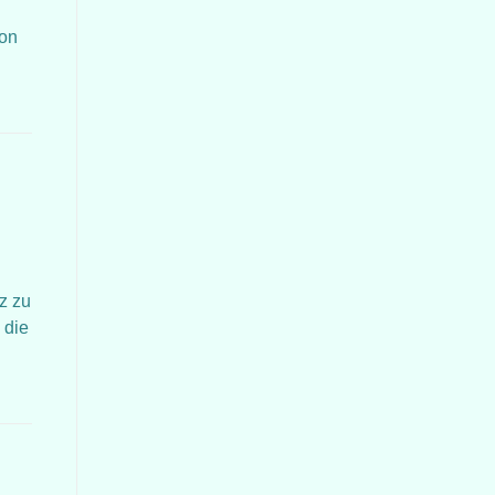
ion
z zu
 die