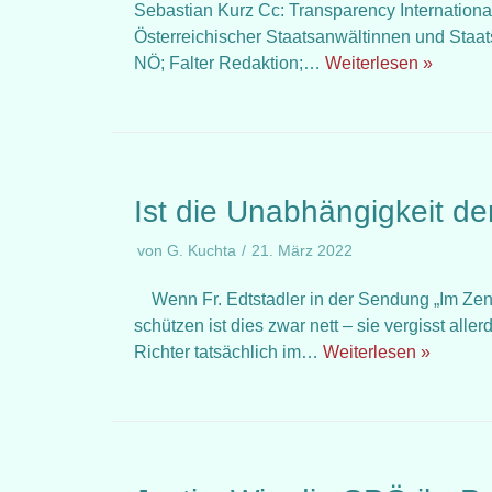
Sebastian Kurz Cc: Transparency International
Österreichischer Staatsanwältinnen und Staa
NÖ; Falter Redaktion;…
Weiterlesen »
Ist die Unabhängigkeit de
von
G. Kuchta
21. März 2022
Wenn Fr. Edtstadler in der Sendung „Im Zent
schützen ist dies zwar nett – sie vergisst all
Richter tatsächlich im…
Weiterlesen »