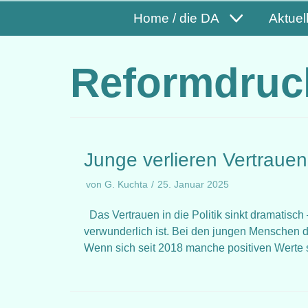
Home / die DA
Aktuel
Reformdruc
Junge verlieren Vertrauen 
von
G. Kuchta
25. Januar 2025
Das Vertrauen in die Politik sinkt dramatisc
verwunderlich ist. Bei den jungen Menschen dür
Wenn sich seit 2018 manche positiven Wert