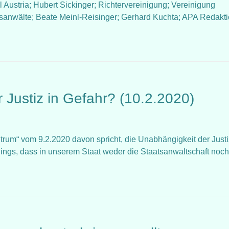
 Austria; Hubert Sickinger; Richtervereinigung; Vereinigung
tsanwälte; Beate Meinl-Reisinger; Gerhard Kuchta; APA Redakt
r Justiz in Gefahr? (10.2.2020)
rum“ vom 9.2.2020 davon spricht, die Unabhängigkeit der Justi
erdings, dass in unserem Staat weder die Staatsanwaltschaft noch