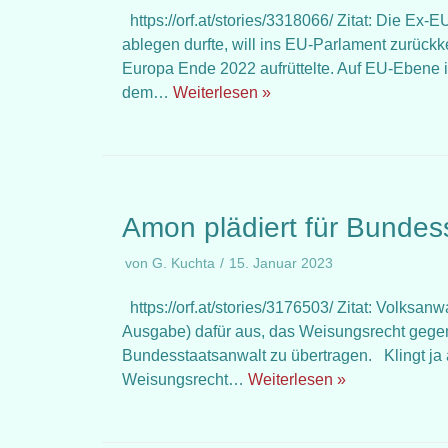
https://orf.at/stories/3318066/ Zitat: Die Ex-
ablegen durfte, will ins EU-Parlament zurückk
Europa Ende 2022 aufrüttelte. Auf EU-Ebene i
dem…
Weiterlesen »
Amon plädiert für Bundes
von
G. Kuchta
15. Januar 2023
https://orf.at/stories/3176503/ Zitat: Volksan
Ausgabe) dafür aus, das Weisungsrecht gege
Bundesstaatsanwalt zu übertragen. Klingt ja a
Weisungsrecht…
Weiterlesen »