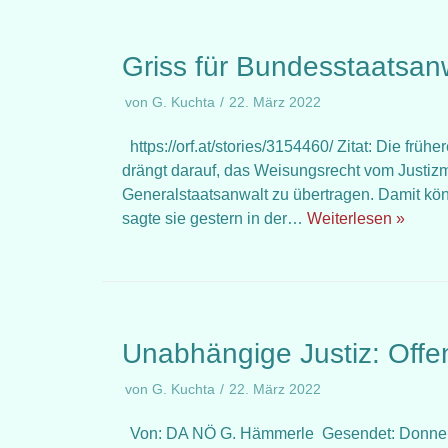
Griss für Bundesstaatsan
von
G. Kuchta
22. März 2022
https://orf.at/stories/3154460/ Zitat: Die f
drängt darauf, das Weisungsrecht vom Justiz
Generalstaatsanwalt zu übertragen. Damit kön
sagte sie gestern in der…
Weiterlesen »
Unabhängige Justiz: Offen
von
G. Kuchta
22. März 2022
Von: DA NÖ G. Hämmerle Gesendet: Donnersta