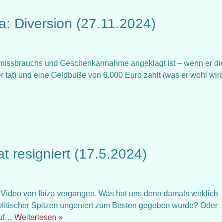
a: Diversion (27.11.2024)
missbrauchs und Geschenkannahme angeklagt ist – wenn er di
 tat) und eine Geldbuße von 6.000 Euro zahlt (was er wohl wir
t resigniert (17.5.2024)
Video von Ibiza vergangen. Was hat uns denn damals wirklich
 politischer Spitzen ungeniert zum Besten gegeben wurde? Oder
 auf…
Weiterlesen »