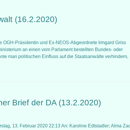
walt (16.2.2020)
rühere OGH-Präsidentin und Ex-NEOS-Abgeordnete Irmgard Griss
ministerium an einen vom Parlament bestellten Bundes- oder
nte man politischen Einfluss auf die Staatsanwälte verhindern,
er Brief der DA (13.2.2020)
g, 13. Februar 2020 22:13 An: Karoline Edtstadler; Alma Zad