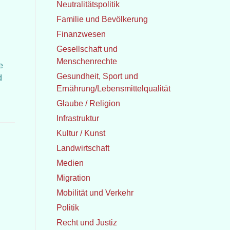
Neutralitätspolitik
Familie und Bevölkerung
Finanzwesen
Gesellschaft und
Menschenrechte
e
Gesundheit, Sport und
d
Ernährung/Lebensmittelqualität
Glaube / Religion
Infrastruktur
Kultur / Kunst
Landwirtschaft
Medien
Migration
Mobilität und Verkehr
Politik
Recht und Justiz