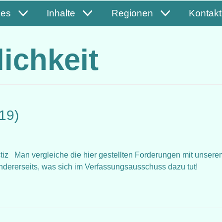
les
Inhalte
Regionen
Kontakt
ichkeit
019)
justiz Man vergleiche die hier gestellten Forderungen mit unsere
dererseits, was sich im Verfassungsausschuss dazu tut!