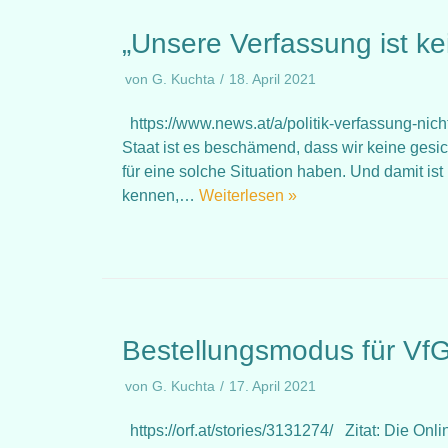
„Unsere Verfassung ist kei
von
G. Kuchta
18. April 2021
https://www.news.at/a/politik-verfassung-nic
Staat ist es beschämend, dass wir keine gesi
für eine solche Situation haben. Und damit is
kennen,…
Weiterlesen »
Bestellungsmodus für VfG
von
G. Kuchta
17. April 2021
https://orf.at/stories/3131274/ Zitat: Die On