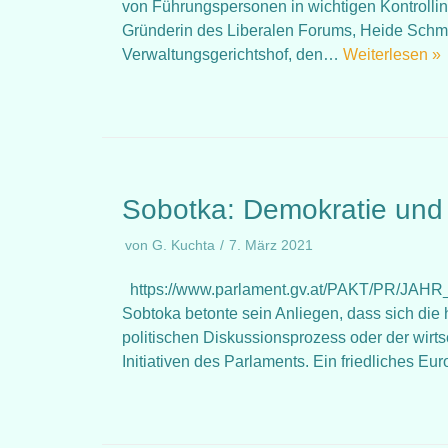
von Führungspersonen in wichtigen Kontrollins
Gründerin des Liberalen Forums, Heide Schmi
Verwaltungsgerichtshof, den…
Weiterlesen »
Sobotka: Demokratie und R
von
G. Kuchta
7. März 2021
https://www.parlament.gv.at/PAKT/PR/JAHR_2
Sobtoka betonte sein Anliegen, dass sich die 
politischen Diskussionsprozess oder der wirts
Initiativen des Parlaments. Ein friedliches 