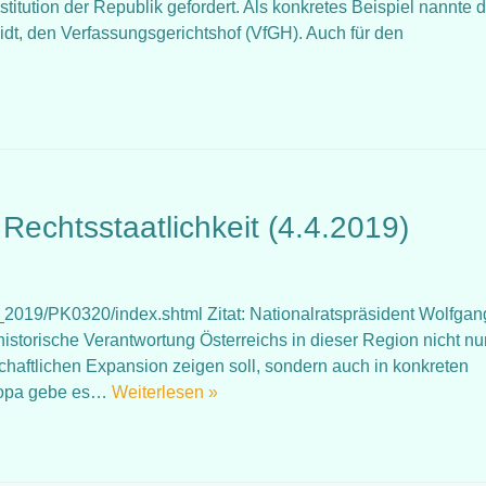
titution der Republik gefordert. Als konkretes Beispiel nannte d
dt, den Verfassungsgerichtshof (VfGH). Auch für den
echtsstaatlichkeit (4.4.2019)
019/PK0320/index.shtml Zitat: Nationalratspräsident Wolfgan
historische Verantwortung Österreichs in dieser Region nicht nu
chaftlichen Expansion zeigen soll, sondern auch in konkreten
Europa gebe es…
Weiterlesen »