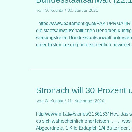
von
G. Kuchta
30. Januar 2021
https://www.parlament.gv.at/PAKT/PR/JAHR_
die staatsanwaltschaftlichen Behörden künfti
weisungsfreien Bundesstaatsanwalt untersteh
einer Ersten Lesung unterschiedlich bewert
Stronach will 30 Prozent
von
G. Kuchta
11. November 2020
http://www.orf.at/#/stories/2136133/ Hey, das 
es sich wahrscheinlich eher leisten … … was 
Abgeordnete, 1 Kilo Erdäpfel, 1/4 Butter, de