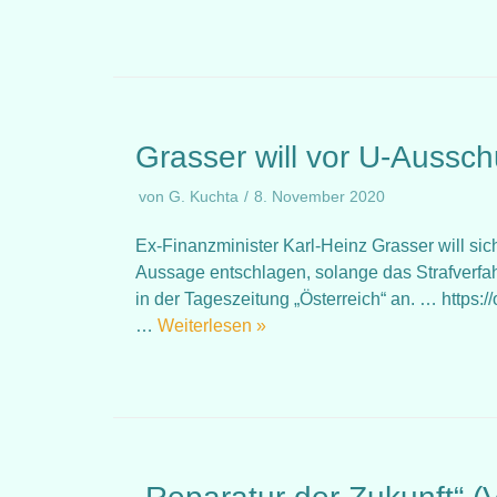
Grasser will vor U-Aussc
von
G. Kuchta
8. November 2020
Ex-Finanzminister Karl-Heinz Grasser will s
Aussage entschlagen, solange das Strafverfah
in der Tageszeitung „Österreich“ an. … https:
…
Weiterlesen »