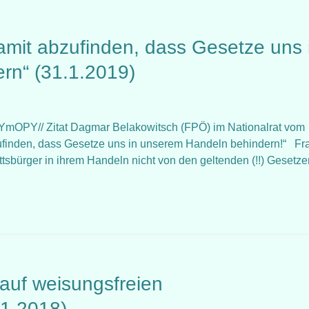
amit abzufinden, dass Gesetze uns 
rn“ (31.1.2019)
OPY// Zitat Dagmar Belakowitsch (FPÖ) im Nationalrat vom
ufinden, dass Gesetze uns in unserem Handeln behindern!“ Fr
tsbürger in ihrem Handeln nicht von den geltenden (!!) Gesetze
uf weisungsfreien
11.2018)