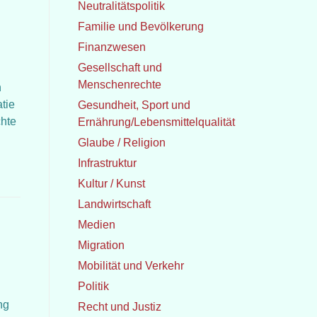
Neutralitätspolitik
Familie und Bevölkerung
Finanzwesen
Gesellschaft und
Menschenrechte
n
tie
Gesundheit, Sport und
chte
Ernährung/Lebensmittelqualität
Glaube / Religion
Infrastruktur
Kultur / Kunst
Landwirtschaft
Medien
Migration
Mobilität und Verkehr
Politik
ng
Recht und Justiz