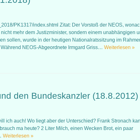
2018/PK1317/index.shtml Zitat: Der Vorstoß der NEOS, wona
g nicht mehr dem Justizminister, sondern einem unabhängigen 
en sollen, wurde in der heutigen Nationalratssitzung im Rahme
et. Während NEOS-Abgeordnete Irmgard Griss…
Weiterlesen »
 und den Bundeskanzler (18.8.2012)
will ich auch! Wo liegt aber der Unterschied? Frank Stronach ka
brauch ma heute? 2 Liter Milch, einen Wecken Brot, ein paar
n…
Weiterlesen »