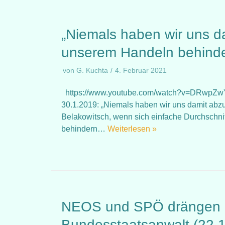
„Niemals haben wir uns d
unserem Handeln behinde
von
G. Kuchta
4. Februar 2021
https://www.youtube.com/watch?v=DRwpZwYm
30.1.2019: „Niemals haben wir uns damit abz
Belakowitsch, wenn sich einfache Durchschnit
behindern…
Weiterlesen »
NEOS und SPÖ drängen a
Bundesstaatsanwalt (22.