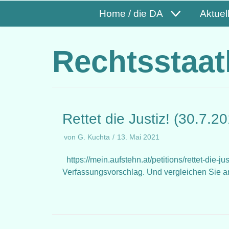
Home / die DA
Aktuel
Rechtsstaatl
Rettet die Justiz! (30.7.2
von
G. Kuchta
13. Mai 2021
https://mein.aufstehn.at/petitions/rettet-die-
Verfassungsvorschlag. Und vergleichen Sie an