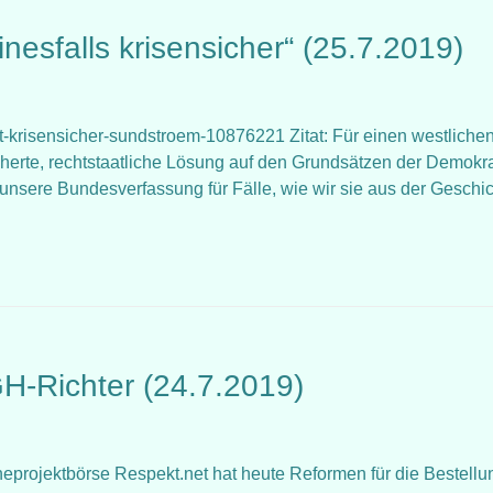
nesfalls krisensicher“ (25.7.2019)
ht-krisensicher-sundstroem-10876221 Zitat: Für einen westliche
cherte, rechtstaatliche Lösung auf den Grundsätzen der Demokra
t unsere Bundesverfassung für Fälle, wie wir sie aus der Geschi
H-Richter (24.7.2019)
lineprojektbörse Respekt.net hat heute Reformen für die Bestellu