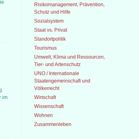
ie
Risikomanagement, Prävention,
Schutz und Hilfe
Sozialsystem
Staat vs. Privat
Standortpolitik
Tourismus
Umwelt, Klima und Ressourcen,
Tier- und Artenschutz
UNO / Internationale
Staatengemeinschaft und
Völkerrecht
g
r im
Wirtschaft
Wissenschaft
Wohnen
Zusammenleben