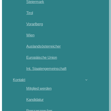
Steiermark
Tirol
Vorarlberg
Wien
Auslandsösterreicher
Europäische Union
Int. Staatengemeinschaft
Kontakt
Mitglied werden
Kandidatur
Pressesprecher