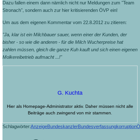
Dazu fallen einem dann nämlich nicht nur Meldungen zum "Team
Stronach", sondern auch zur hier kritisierenden ÖVP ein!
Um aus dem eigenen Kommentar vom 22.8.2012 zu zitieren:
"Ja, klar ist ein Milchbauer sauer, wenn einer der Kunden, der
bisher - so wie die anderen - für die Milch Wucherpreise hat
zahlen müssen, gleich die ganze Kuh kauft und sich einen eigenen
Molkereibetrieb aufmacht ...!"
G. Kuchta
Hier als Homepage-Administrator aktiv. Daher müssen nicht alle
Beiträge auch zwingend von mir stammen.
Schlagwörter:
Anzeige
Bundeskanzler
Bundesverfassung
korruption
Ö