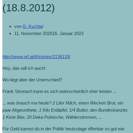
(18.8.2012)
von
G. Kuchta
11. November 2020
16. Januar 2023
http://www.orf.at/#/stories/2136133/
Hey, das will ich auch!
Wo liegt aber der Unterschied?
Frank Stronach kann es sich wahrscheinlich eher leisten ...
... was brauch ma heute? 2 Liter Milch, einen Wecken Brot, ein
paar Abgeordnete, 1 Kilo Erdäpfel, 1/4 Butter, den Bundeskanzler,
1 Kiste Bier, 20 Deka Polnische, Wählerstimmen, ...
Für Geld kannst du in der Politik heutzutage offenbar so gut wie