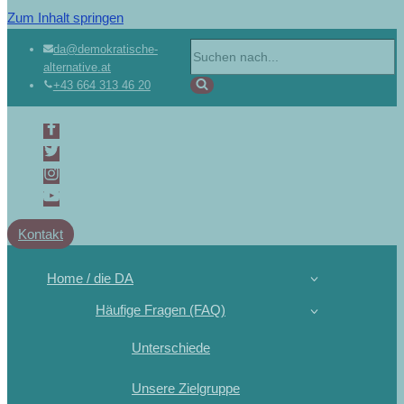
Zum Inhalt springen
da@demokratische-
alternative.at
+43 664 313 46 20
Kontakt
Home / die DA
Häufige Fragen (FAQ)
Unterschiede
Unsere Zielgruppe