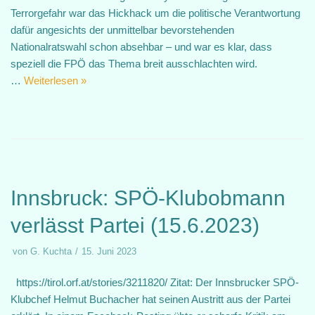
Terrorgefahr war das Hickhack um die politische Verantwortung
dafür angesichts der unmittelbar bevorstehenden
Nationalratswahl schon absehbar – und war es klar, dass
speziell die FPÖ das Thema breit ausschlachten wird.
…
Weiterlesen »
Innsbruck: SPÖ-Klubobmann
verlässt Partei (15.6.2023)
von
G. Kuchta
15. Juni 2023
https://tirol.orf.at/stories/3211820/ Zitat: Der Innsbrucker SPÖ-
Klubchef Helmut Buchacher hat seinen Austritt aus der Partei