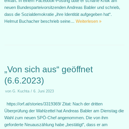
erklärt. In einem Facebook-Posting übte er scharfe Kritik am
neuen Bundesparteivorsitzenden Andreas Babler und schrieb,
dass die Sozialdemokratie „ihre Identität aufgegeben hat“.
Helmut Buchacher beschrieb seine…
Weiterlesen »
„Von sich aus“ geöffnet
(6.6.2023)
von
G. Kuchta
6. Juni 2023
https://orf.at/stories/3319369/ Zitat: Nach der dritten
Überprüfung der Wahlzettel hat Andreas Babler am Dienstag die
Wahl zum neuen SPÖ-Chef angenommen. Die von ihm
geforderte Neuauszählung habe „bestätigt“, dass er am